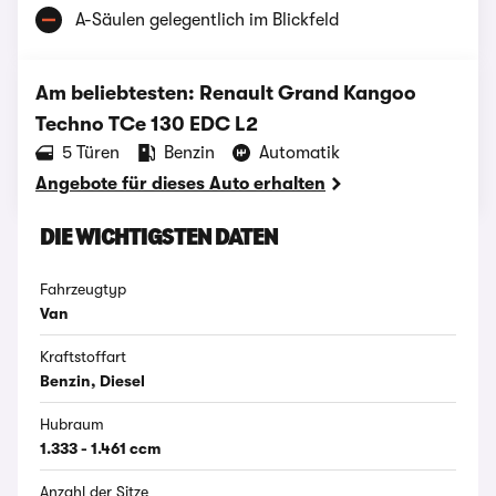
A-Säulen gelegentlich im Blickfeld
Am beliebtesten: Renault Grand Kangoo
Techno TCe 130 EDC L2
‪5‬ Türen
Benzin
Automatik
Angebote für dieses Auto erhalten
DIE WICHTIGSTEN DATEN
Fahrzeugtyp
Van
Kraftstoffart
Benzin, Diesel
Hubraum
1.333 - 1.461 ccm
Anzahl der Sitze