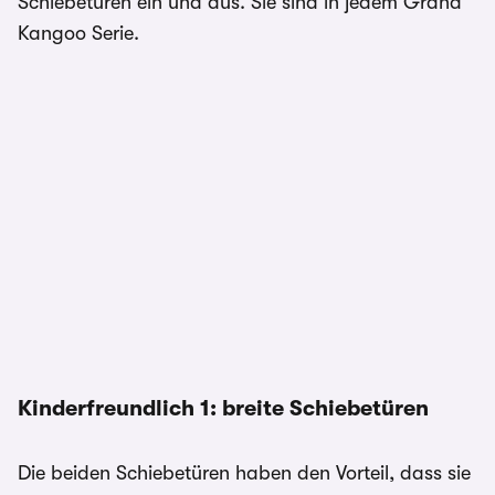
Schiebetüren ein und aus. Sie sind in jedem Grand
Kangoo Serie.
Kinderfreundlich 1: breite Schiebetüren
Die beiden Schiebetüren haben den Vorteil, dass sie