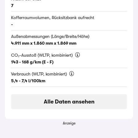
7
Kofferraumvolumen, Rücksitzbank aufrecht
-
Außenabmessungen (Länge/Breite/Höhe)
4.911 mm x 1.860 mm x 1.869 mm
CO₂-Ausstoß (WLTP, kombiniert)
143 - 168 g/km (E - F)
Verbrauch (WLTP, kombiniert)
5,4 - 7,4 l/100km
Alle Daten ansehen
Anzeige