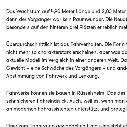
Das Wachstum auf 4,90 Meter Länge und 2,83 Meter 
denn der Vorgänger war kein Raumwunder. Die Neuaufl
besonders auf den hinteren drei Plätzen erheblich meh
Überdurchschnittlich ist das Fahrverhalten. Die For
nicht mehr so charakterstark erscheinen, aber was d
aktuelle Modell im Vergleich in einer anderen Welt. Da
Gewicht – eine Schwäche des Vorgängers – und ande
Abstimmung von Fahrwerk und Lenkung.
Fahrwerke können sie bauen in Rüsselsheim. Das des I
sehr sicheren Fahreindruck. Auch, weil es, wenn man
an modernen Fahrassistenten unterstützt und protegie
Einer zum Fahrerauto gewandelten Limousine steht eb