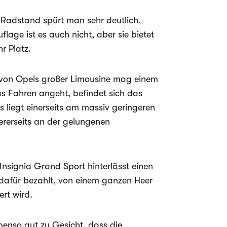
Radstand spürt man sehr deutlich,
age ist es auch nicht, aber sie bietet
r Platz.
m von Opels großer Limousine mag einem
as Fahren angeht, befindet sich das
s liegt einerseits am massiv geringeren
rerseits an der gelungenen
nsignia Grand Sport hinterlässt einen
 dafür bezahlt, von einem ganzen Heer
rt wird.
enso gut zu Gesicht, dass die