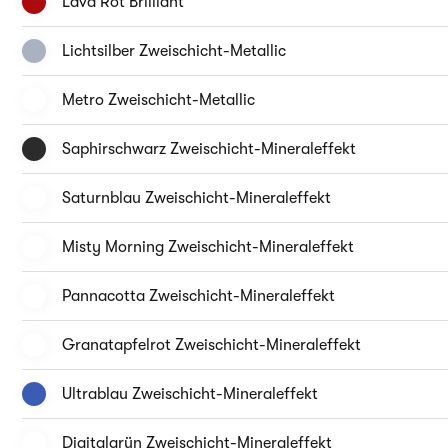
Lava Rot Brilliant
Lichtsilber Zweischicht-Metallic
Metro Zweischicht-Metallic
Saphirschwarz Zweischicht-Mineraleffekt
Saturnblau Zweischicht-Mineraleffekt
Misty Morning Zweischicht-Mineraleffekt
Pannacotta Zweischicht-Mineraleffekt
Granatapfelrot Zweischicht-Mineraleffekt
Ultrablau Zweischicht-Mineraleffekt
Digitalgrün Zweischicht-Mineraleffekt