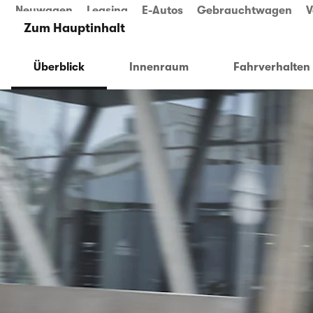
Neuwagen
Leasing
E-Autos
Gebrauchtwagen
V
Zum Hauptinhalt
Überblick
Innenraum
Fahrverhalten