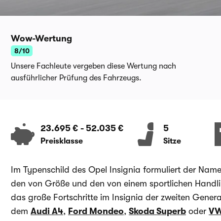
Wow-Wertung
8/10
Unsere Fachleute vergeben diese Wertung nach
ausführlicher Prüfung des Fahrzeugs.
23.695 €
-
52.035 €
5
Preisklasse
Sitze
Im Typenschild des Opel Insignia formuliert der Nam
den von Größe und den von einem sportlichen Handl
das große Fortschritte im Insignia der zweiten Genera
dem
Audi A4
,
Ford Mondeo
,
Skoda Superb
oder
VW