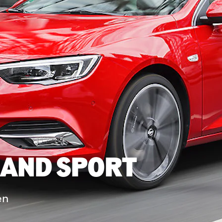
RAND SPORT
en