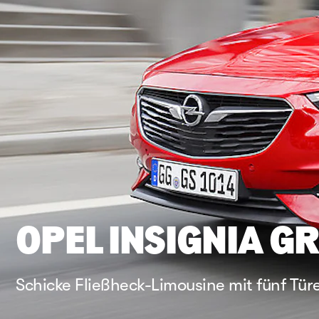
OPEL INSIGNIA G
Schicke Fließheck-Limousine mit fünf Tür