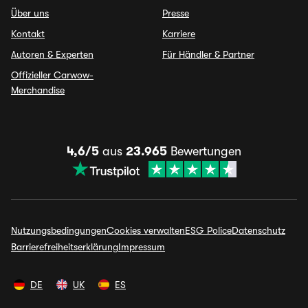
Über uns
Presse
Kontakt
Karriere
Autoren & Experten
Für Händler & Partner
Offizieller Carwow-
Merchandise
4,6/5
aus
23.965
Bewertungen
Nutzungsbedingungen
Cookies verwalten
ESG Police
Datenschutz
Barrierefreiheitserklärung
Impressum
DE
UK
ES