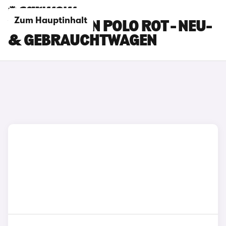
Zum Hauptinhalt
VOLKSWAGEN POLO ROT - NEU-
& GEBRAUCHTWAGEN