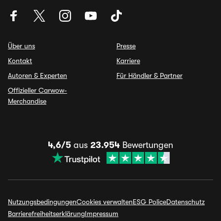
Über uns
Presse
Kontakt
Karriere
Autoren & Experten
Für Händler & Partner
Offizieller Carwow-
Merchandise
4,6/5
aus
23.954
Bewertungen
Nutzungsbedingungen
Cookies verwalten
ESG Police
Datenschutz
Barrierefreiheitserklärung
Impressum