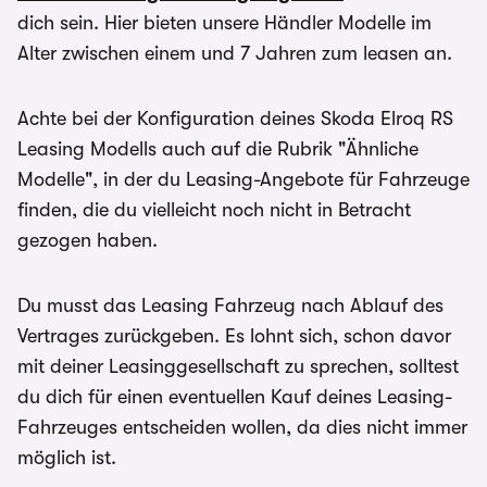
dich sein. Hier bieten unsere Händler Modelle im
Alter zwischen einem und 7 Jahren zum leasen an.
Achte bei der Konfiguration deines Skoda Elroq RS
Leasing Modells auch auf die Rubrik "Ähnliche
Modelle", in der du Leasing-Angebote für Fahrzeuge
finden, die du vielleicht noch nicht in Betracht
gezogen haben.
Du musst das Leasing Fahrzeug nach Ablauf des
Vertrages zurückgeben. Es lohnt sich, schon davor
mit deiner Leasinggesellschaft zu sprechen, solltest
du dich für einen eventuellen Kauf deines Leasing-
Fahrzeuges entscheiden wollen, da dies nicht immer
möglich ist.