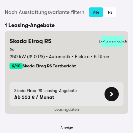
Nach Ausstattungsvariante filtern
Alle
Rs
1 Leasing-Angebote
Skoda Elroq RS
E-Prämie möglich
Rs
250 kW (340 PS)
Automatik
Elektro
5 Türen
9/10
Skoda Elroq RS Testbericht
Skoda Elroq RS Leasing-Angebote
Ab 553 € / Monat
Leasingdaten
Anzeige