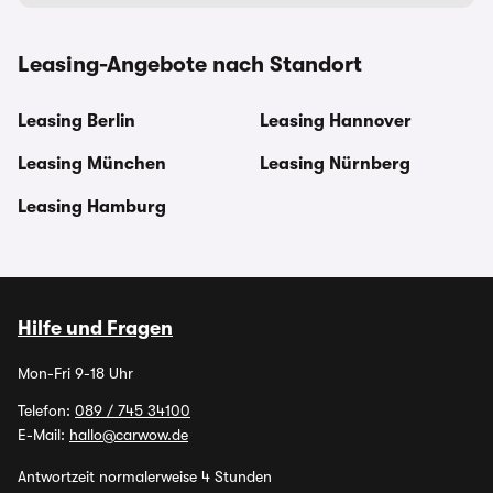
Leasing-Angebote nach Standort
Leasing Berlin
Leasing Hannover
Leasing München
Leasing Nürnberg
Leasing Hamburg
Hilfe und Fragen
Mon-Fri 9-18 Uhr
Telefon:
089 / 745 34100
E-Mail:
hallo@carwow.de
Antwortzeit normalerweise 4 Stunden