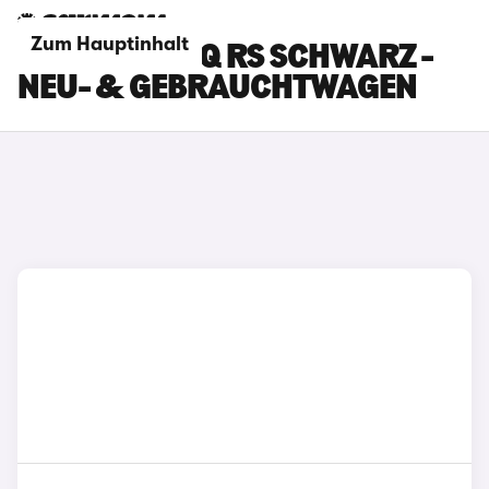
Zum Hauptinhalt
SKODA ELROQ RS SCHWARZ -
NEU- & GEBRAUCHTWAGEN