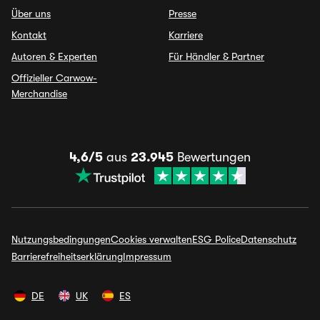
Über uns
Presse
Kontakt
Karriere
Autoren & Experten
Für Händler & Partner
Offizieller Carwow-
Merchandise
4,6/5
aus
23.945
Bewertungen
Nutzungsbedingungen
Cookies verwalten
ESG Police
Datenschutz
Barrierefreiheitserklärung
Impressum
DE
UK
ES