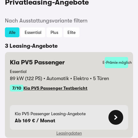
Privatleasing-Angebote
Nach Ausstattungsvariante filtern
Alle
Essential
Plus
Elite
3 Leasing-Angebote
Kia PV5 Passenger
E-Prämie möglich
Essential
89 kW (122 PS)
Automatik
Elektro
5 Türen
7/10
Kia PV5 Passenger Testbericht
Kia PV5 Passenger Leasing-Angebote
Ab 169 € / Monat
Leasingdaten