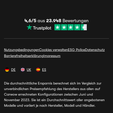
4,6/5
aus
23.948
Bewertungen
Nutzungsbedingungen
Cookies verwalten
ESG Police
Datenschutz
Barrierefreiheitserklärung
Impressum
DE
UK
ES
Die durchschnittliche Ersparnis berechnet sich im Vergleich zur
unverbindlichen Preisempfehlung des Herstellers aus allen auf
Carwow errechneten Konfigurationen zwischen Juni und
November 2023. Sie ist ein Durchschnittswert aller angebotenen
Modelle und variiert je nach Hersteller, Modell und Händler.