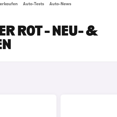
erkaufen
Auto-Tests
Auto-News
ER ROT - NEU- &
EN