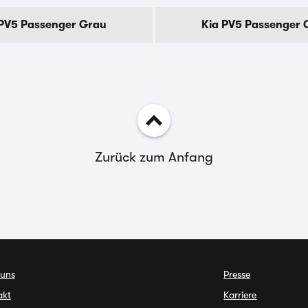
 PV5 Passenger Grau
Kia PV5 Passenger 
Zurück zum Anfang
 uns
Presse
akt
Karriere