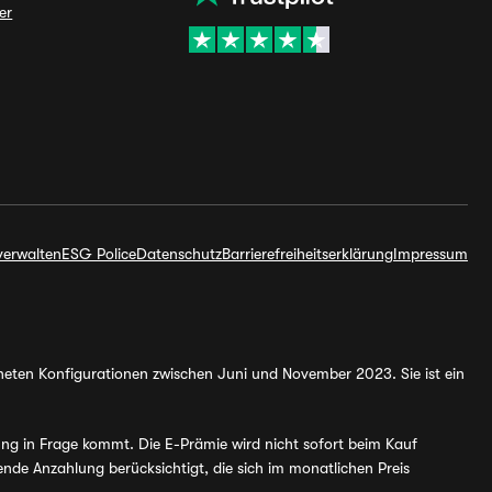
er
verwalten
ESG Police
Datenschutz
Barrierefreiheitserklärung
Impressum
hneten Konfigurationen zwischen Juni und November 2023. Sie ist ein
ung in Frage kommt. Die E-Prämie wird nicht sofort beim Kauf
de Anzahlung berücksichtigt, die sich im monatlichen Preis