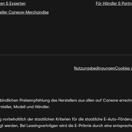
en & Experten
Für Händler & Partn
ieller Carwow-Merchandise
Nutzungsbedingungen
Cookies 
erbindlichen Preisempfehlung des Herstellers aus allen auf Carwow errec
steller, Modell und Händler.
orbehaltlich der staatlichen Kriterien für die staatliche E-Auto-Förder
werden. Bei Leasingverträgen wird die E-Prämie durch eine entsprechen