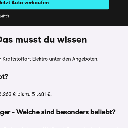
Jetzt Auto verkaufen
eht's
 Das musst du wissen
r Kraftstoffart Elektro unter den Angeboten.
ot?
.263 € bis zu 51.681 €.
ger - Welche sind besonders beliebt?