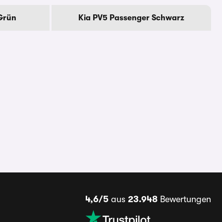
Grün
Kia PV5 Passenger Schwarz
4,6/5
aus
23.948
Bewertungen