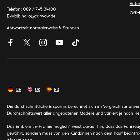
Autor
Telefon:
089 / 745 34100
Offiz
E-Mail:
hallo@carwow.de
Antwortzeit normalerweise 4 Stunden
DE
UK
ES
Die durchschnittliche Ersparnis berechnet sich im Vergleich zur unv
Durchschnittswert aller angebotenen Modelle und variiert je nach Her
Das Emblem „E-Prämie möglich" weist darauf hin, dass das Fahrzeug v
gewährt, sondern muss von den Kund:innen nach dem Kauf beantragt 