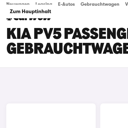
Neuwagen
Leasing
E-Autos
Gebrauchtwagen
V
Zum Hauptinhalt
KIA PV5 PASSENG
GEBRAUCHTWAG