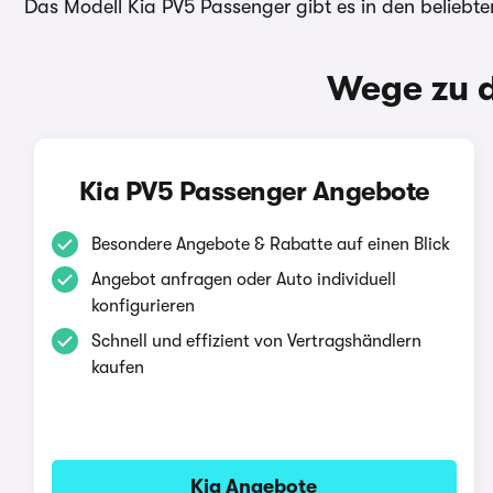
Das Modell Kia PV5 Passenger gibt es in den beliebt
Wege zu d
Kia PV5 Passenger Angebote
Besondere Angebote & Rabatte auf einen Blick
Angebot anfragen oder Auto individuell
konfigurieren
Schnell und effizient von Vertragshändlern
kaufen
Kia Angebote