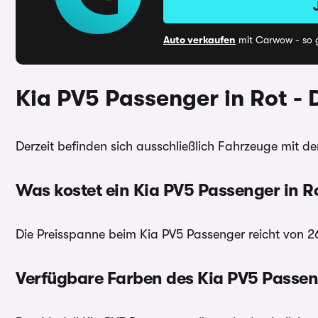
Auto verkaufen
mit Carwow - so g
Kia PV5 Passenger in Rot -
Derzeit befinden sich ausschließlich Fahrzeuge mit de
Was kostet ein Kia PV5 Passenger in R
Die Preisspanne beim Kia PV5 Passenger reicht von 26
Verfügbare Farben des Kia PV5 Passen