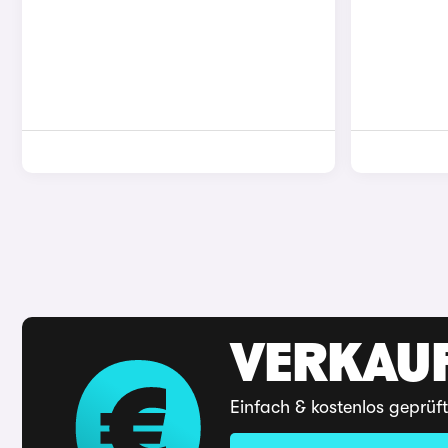
VERKAUF
Einfach & kostenlos geprüf