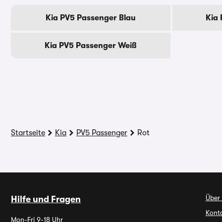
Kia PV5 Passenger Blau
Kia
Kia PV5 Passenger Weiß
Startseite
Kia
PV5 Passenger
Rot
Über
Hilfe und Fragen
Kont
Mon-Fri 9-18 Uhr