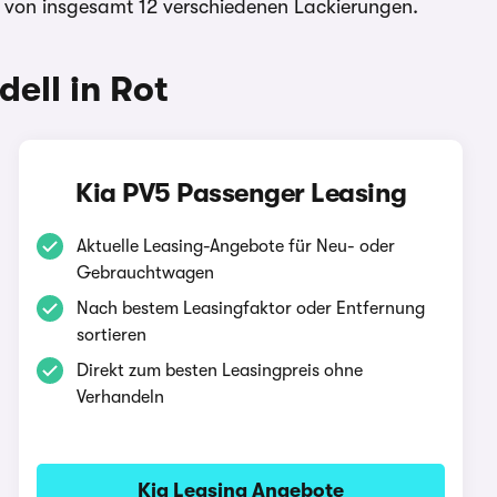
n von insgesamt 12 verschiedenen Lackierungen.
ell in Rot
Kia PV5 Passenger Leasing
Aktuelle Leasing-Angebote für Neu- oder
Gebrauchtwagen
Nach bestem Leasingfaktor oder Entfernung
sortieren
Direkt zum besten Leasingpreis ohne
Verhandeln
Kia Leasing Angebote