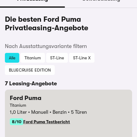
Die besten Ford Puma
Privatleasing-Angebote
Nach Ausstattungsvariante filtern
Alle
Titanium
ST-Line
ST-Line X
BLUECRUISE EDITION
7 Leasing-Angebote
Ford Puma
Titanium
1,0 Liter
Manuell
Benzin
5 Türen
8/10
Ford Puma Testbericht