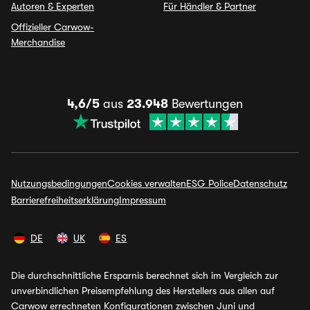
Autoren & Experten
Für Händler & Partner
Offizieller Carwow-
Merchandise
4,6/5
aus
23.948
Bewertungen
Nutzungsbedingungen
Cookies verwalten
ESG Police
Datenschutz
Barrierefreiheitserklärung
Impressum
DE
UK
ES
Die durchschnittliche Ersparnis berechnet sich im Vergleich zur
unverbindlichen Preisempfehlung des Herstellers aus allen auf
Carwow errechneten Konfigurationen zwischen Juni und