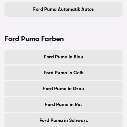
Ford Puma Automatik Autos
Ford Puma Farben
Ford Puma in Blau
Ford Puma in Gelb
Ford Puma in Grau
Ford Puma in Rot
Ford Puma in Schwarz