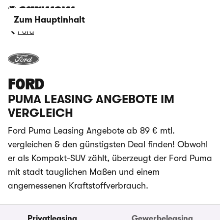
Zum Hauptinhalt
Ford
FORD
PUMA LEASING ANGEBOTE IM
VERGLEICH
Ford Puma Leasing Angebote ab 89 € mtl.
vergleichen & den günstigsten Deal finden! Obwohl
er als Kompakt-SUV zählt, überzeugt der Ford Puma
mit stadt tauglichen Maßen und einem
angemessenen Kraftstoffverbrauch.
Privatleasing
Gewerbeleasing