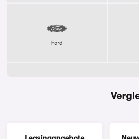
Ford
Vergl
Leasingangebote
Neuw