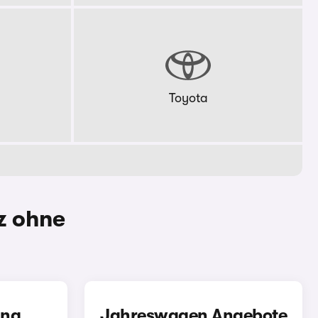
Toyota
z ohne
ung
Jahreswagen Angebote