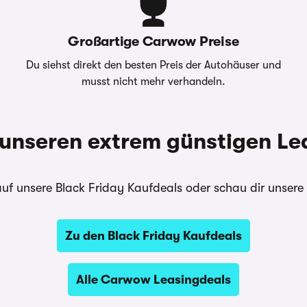
Großartige Carwow Preise
Du siehst direkt den besten Preis der Autohäuser und
musst nicht mehr verhandeln.
 unseren extrem günstigen Le
 auf unsere Black Friday Kaufdeals oder schau dir unser
Zu den Black Friday Kaufdeals
Alle Carwow Leasingdeals