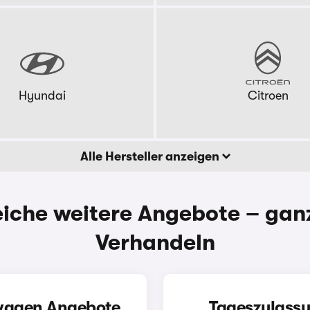
Hyundai
Citroen
Alle Hersteller anzeigen
eiche weitere Angebote – gan
Verhandeln
agen Angebote
Tageszulass