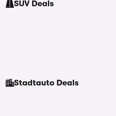
SUV Deals
Stadtauto Deals