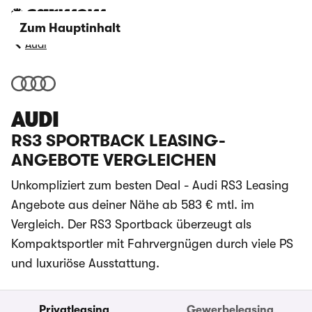
Zum Hauptinhalt
Audi
AUDI
RS3 SPORTBACK LEASING-
ANGEBOTE VERGLEICHEN
Unkompliziert zum besten Deal - Audi RS3 Leasing
Angebote aus deiner Nähe ab 583 € mtl. im
Vergleich. Der RS3 Sportback überzeugt als
Kompaktsportler mit Fahrvergnügen durch viele PS
und luxuriöse Ausstattung.
Privatleasing
Gewerbeleasing