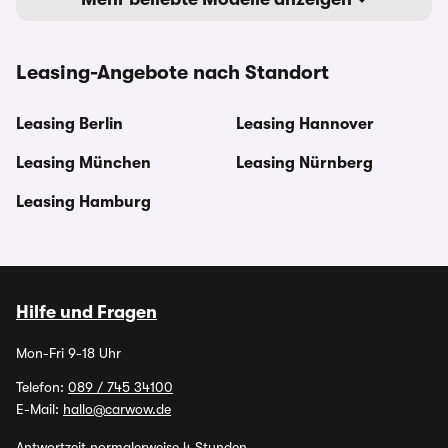
Leasing-Angebote nach Standort
Leasing Berlin
Leasing Hannover
Leasing München
Leasing Nürnberg
Leasing Hamburg
Hilfe und Fragen
Mon-Fri 9-18 Uhr
Telefon:
089 / 745 34100
E-Mail:
hallo@carwow.de
Antwortzeit normalerweise 4 Stunden