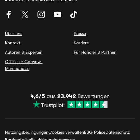
Über uns
Presse
Kontakt
Karriere
Autoren & Experten
Für Händler & Partner
Offizieller Carwow-
Merchandise
4,6/5
aus
23.942
Bewertungen
Nutzungsbedingungen
Cookies verwalten
ESG Police
Datenschutz
Barrierefreiheitserklärung
Impressum