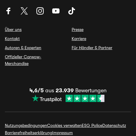
Über uns
Presse
Kontakt
Karriere
Autoren & Experten
Für Händler & Partner
Offizieller Carwow-
Merchandise
4,6/5
aus
23.939
Bewertungen
Nutzungsbedingungen
Cookies verwalten
ESG Police
Datenschutz
Barrierefreiheitserklärung
Impressum