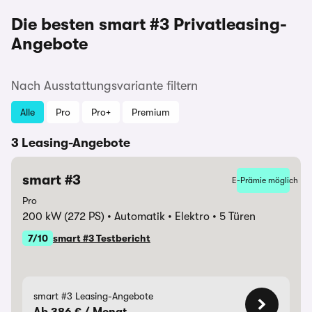
Die besten smart #3 Privatleasing-
Angebote
Nach Ausstattungsvariante filtern
Alle
Pro
Pro+
Premium
3 Leasing-Angebote
smart #3
E-Prämie möglich
Pro
200 kW (272 PS)
Automatik
Elektro
5 Türen
7/10
smart #3 Testbericht
smart #3 Leasing-Angebote