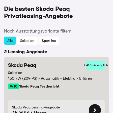
Die besten Skoda Peaq
Privatleasing-Angebote
Nach Ausstattungsvariante filtern
Alle
Selection
Sportline
2 Leasing-Angebote
Skoda Peaq
E-Prämie möglich
Selection
150 kW (204 PS)
Automatik
Elektro
5 Türen
9/10
Skoda Peaq Testbericht
Skoda Peaq Leasing-Angebote