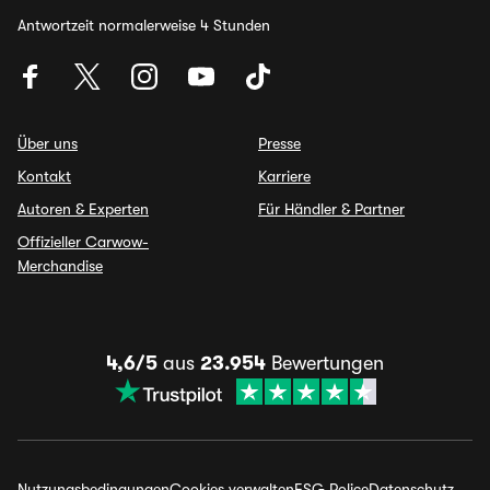
Antwortzeit normalerweise 4 Stunden
Über uns
Presse
Kontakt
Karriere
Autoren & Experten
Für Händler & Partner
Offizieller Carwow-
Merchandise
4,6/5
aus
23.954
Bewertungen
Nutzungsbedingungen
Cookies verwalten
ESG Police
Datenschutz