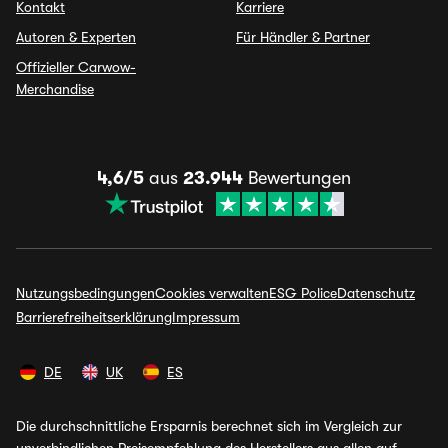
Kontakt
Karriere
Autoren & Experten
Für Händler & Partner
Offizieller Carwow-
Merchandise
4,6/5
aus
23.944
Bewertungen
Nutzungsbedingungen
Cookies verwalten
ESG Police
Datenschutz
Barrierefreiheitserklärung
Impressum
DE
UK
ES
Die durchschnittliche Ersparnis berechnet sich im Vergleich zur