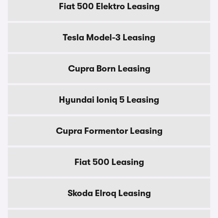
Fiat 500 Elektro Leasing
Tesla Model-3 Leasing
Cupra Born Leasing
Hyundai Ioniq 5 Leasing
Cupra Formentor Leasing
Fiat 500 Leasing
Skoda Elroq Leasing