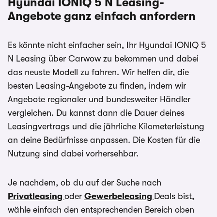
Hyundai IONIQ 5 N Leasing-
ist der Umweltbonus als Sonderzahlung
Angebote ganz einfach anfordern
eingerechnet
Es könnte nicht einfacher sein, Ihr Hyundai IONIQ 5
N Leasing über Carwow zu bekommen und dabei
das neuste Modell zu fahren. Wir helfen dir, die
besten Leasing-Angebote zu finden, indem wir
Angebote regionaler und bundesweiter Händler
vergleichen. Du kannst dann die Dauer deines
Leasingvertrags und die jährliche Kilometerleistung
an deine Bedürfnisse anpassen. Die Kosten für die
Nutzung sind dabei vorhersehbar.
Je nachdem, ob du auf der Suche nach
Privatleasing
oder
Gewerbeleasing
Deals bist,
wähle einfach den entsprechenden Bereich oben