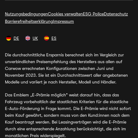
Nutzungsbedingungen
Cookies verwalten
ESG Police
Datenschutz
Barrierefreiheitserklärung
Impressum
DE
UK
ES
Die durchschnittliche Ersparnis berechnet sich im Vergleich zur
unverbindlichen Preisempfehlung des Herstellers aus allen auf
Carwow errechneten Konfigurationen zwischen Juni und
November 2023. Sie ist ein Durchschnittswert aller angebotenen
Modelle und variiert je nach Hersteller, Modell und Händler.
Das Emblem „E-Prämie möglich" weist darauf hin, dass das
Fahrzeug vorbehaltlich der staatlichen Kriterien für die staatliche
E-Auto-Förderung in Frage kommt. Die E-Prämie wird nicht sofort
beim Kauf gewährt, sondern muss von den Kund:innen nach dem
Kauf beantragt werden. Bei Leasingverträgen wird die E-Prämie
durch eine entsprechende Anzahlung berücksichtigt, die sich im
monatlichen Preis widerspiegelt.