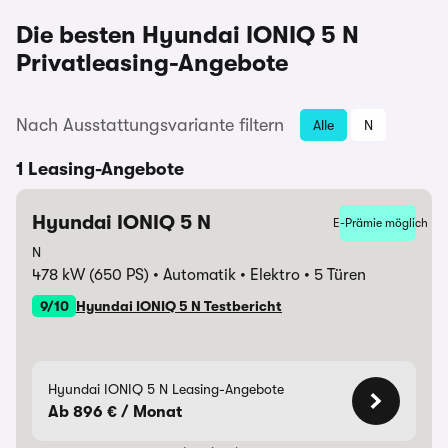
Die besten Hyundai IONIQ 5 N
Privatleasing-Angebote
Nach Ausstattungsvariante filtern
Alle
N
1 Leasing-Angebote
Hyundai IONIQ 5 N
E-Prämie möglich
N
478 kW (650 PS)
Automatik
Elektro
5 Türen
9/10
Hyundai IONIQ 5 N Testbericht
Hyundai IONIQ 5 N Leasing-Angebote
Ab 896 € / Monat