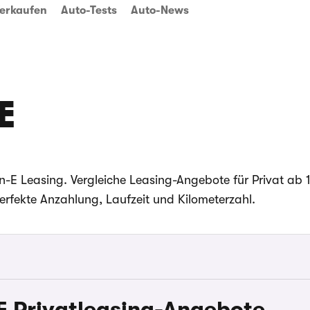
erkaufen
Auto-Tests
Auto-News
E
-E Leasing. Vergleiche Leasing-Angebote für Privat ab 1
erfekte Anzahlung, Laufzeit und Kilometerzahl.
E Privatleasing-Angebote