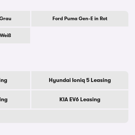
 Grau
Ford Puma Gen-E in Rot
 Weiß
ing
Hyundai Ioniq 5 Leasing
ing
KIA EV6 Leasing