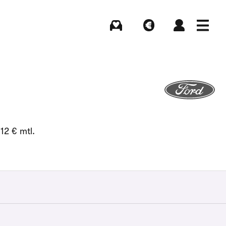
Kaufen
Verkaufen
Login
Menü
12 € mtl.