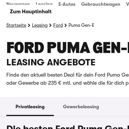
Neuwagen
Leasing
E-Autos
Gebrauchtwagen
V
Zum Hauptinhalt
Startseite
Leasing
Ford
Puma Gen-E
FORD PUMA GEN-
LEASING ANGEBOTE
Finde den aktuell besten Deal für dein Ford Puma Gen
oder Gewerbe ab 235 € mtl. und wähle die für dich p
Privatleasing
Gewerbeleasing
Die besten Ford Puma Gen-