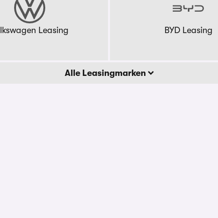
lkswagen Leasing
BYD Leasing
Alle Leasingmarken