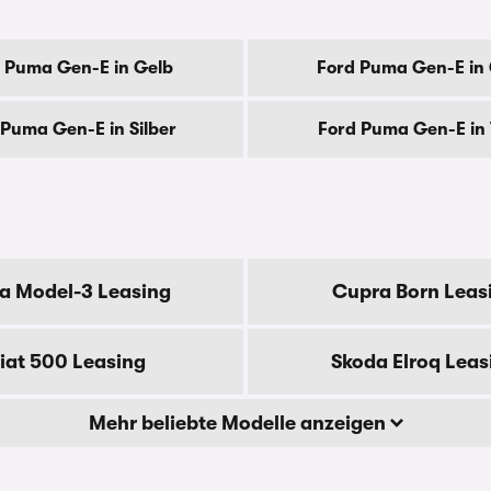
 Puma Gen-E in Gelb
Ford Puma Gen-E in
 Puma Gen-E in Silber
Ford Puma Gen-E in
la Model-3 Leasing
Cupra Born Leas
iat 500 Leasing
Skoda Elroq Leas
Mehr beliebte Modelle anzeigen