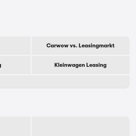
Carwow vs. Leasingmarkt
g
Kleinwagen Leasing