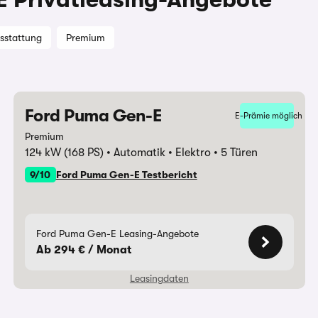
sstattung
Premium
Ford Puma Gen-E
E-Prämie möglich
Premium
124 kW (168 PS)
Automatik
Elektro
5 Türen
9/10
Ford Puma Gen-E Testbericht
Ford Puma Gen-E Leasing-Angebote
Ab 294 € / Monat
Leasingdaten