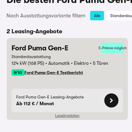
Nach Ausstattungsvariante filtern
Alle
Standardau
2 Leasing-Angebote
Ford Puma Gen-E
E-Prämie möglich
Standardausstattung
124 kW (168 PS)
Automatik
Elektro
5 Türen
9/10
Ford Puma Gen-E Testbericht
Ford Puma Gen-E Leasing-Angebote
Ab 112 € / Monat
Leasingdaten