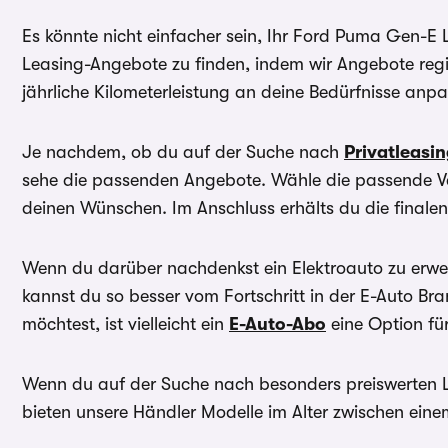
Es könnte nicht einfacher sein, Ihr Ford Puma Gen-E
Leasing-Angebote zu finden, indem wir Angebote regi
jährliche Kilometerleistung an deine Bedürfnisse anp
Je nachdem, ob du auf der Suche nach
Privatleasi
sehe die passenden Angebote. Wähle die passende Va
deinen Wünschen. Im Anschluss erhälts du die finale
Wenn du darüber nachdenkst ein Elektroauto zu erwer
kannst du so besser vom Fortschritt in der E-Auto B
möchtest, ist vielleicht ein
E-Auto-Abo
eine Option für
Wenn du auf der Suche nach besonders preiswerten 
bieten unsere Händler Modelle im Alter zwischen ein