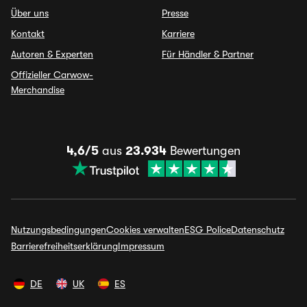
Über uns
Presse
Kontakt
Karriere
Autoren & Experten
Für Händler & Partner
Offizieller Carwow-
Merchandise
4,6/5
aus
23.934
Bewertungen
Nutzungsbedingungen
Cookies verwalten
ESG Police
Datenschutz
Barrierefreiheitserklärung
Impressum
DE
UK
ES