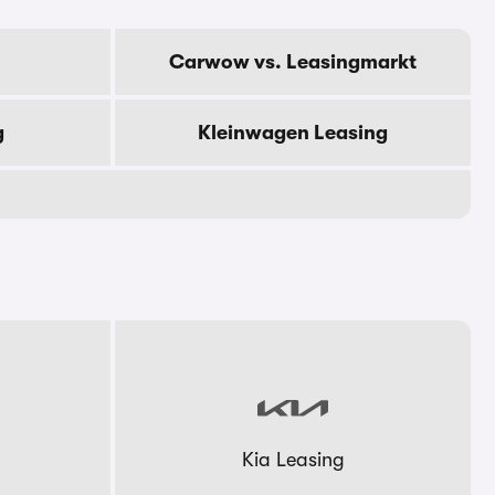
Carwow vs. Leasingmarkt
g
Kleinwagen Leasing
Kia Leasing