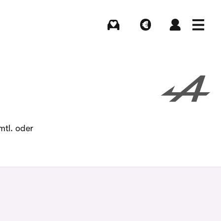
Kaufen
Verkaufen
Login
Menü
mtl. oder