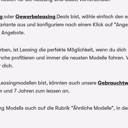
r Umweltbonus als
ng
oder
Gewerbeleasing
Deals bist, wähle einfach den 
riante aus und konfiguriere nach einem Klick auf "Ang
n Angebote.
ben, ist Leasing die perfekte Möglichkeit, wenn du di
ranche profitieren und immer die neusten Modelle fahre
 dich.
Leasingmodellen bist, könnten auch unsere
Gebrauchtw
em und 7 Jahren zum leasen an.
ng Modells auch auf die Rubrik "Ähnliche Modelle", in d