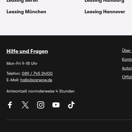
Leasing Berlin
Leasing Hamburg
Leasing München
Leasing Hannover
Über
Hilfe und Fragen
Kont
Mon-Fri 9-18 Uhr
Autor
Telefon:
089 / 745 34100
Offiz
E-Mail:
hallo@carwow.de
Antwortzeit normalerweise 4 Stunden