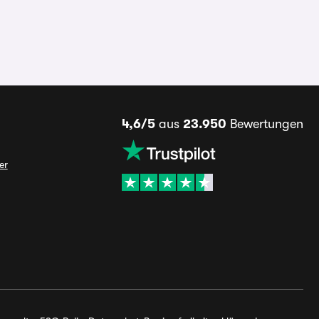
4,6/5
aus
23.950
Bewertungen
er