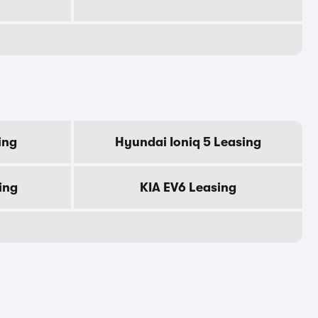
ing
Hyundai Ioniq 5 Leasing
ing
KIA EV6 Leasing