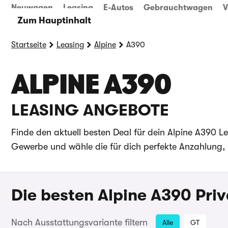
Neuwagen
Leasing
E-Autos
Gebrauchtwagen
V
Zum Hauptinhalt
Startseite
Leasing
Alpine
A390
ALPINE A390
LEASING ANGEBOTE
Finde den aktuell besten Deal für dein Alpine A390 L
Gewerbe und wähle die für dich perfekte Anzahlung, 
Die besten Alpine A390 Pri
Nach Ausstattungsvariante filtern
Alle
GT