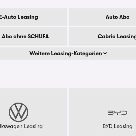
E-Auto Leasing
Auto Abo
o Abo ohne SCHUFA
Cabrio Leasin
Weitere Leasing-Kategorien
lkswagen Leasing
BYD Leasing