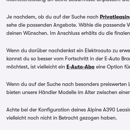
Bei förderfähigen Plug-In Hybrid & Elektroautos ist de
Sonderzahlung eingerechnet
Je nachdem, ob du auf der Suche nach
Privatleasi
sehe die passenden Angebote. Wähle die passende Va
deinen Wünschen. Im Anschluss erhälts du die finale
Wenn du darüber nachdenkst ein Elektroauto zu erwer
kannst du so besser vom Fortschritt in der E-Auto B
möchtest, ist vielleicht ein
E-Auto-Abo
eine Option für
Wenn du auf der Suche nach besonders preiswerten 
bieten unsere Händler Modelle im Alter zwischen ein
Achte bei der Konfiguration deines Alpine A390 Leasi
vielleicht noch nicht in Betracht gezogen haben.