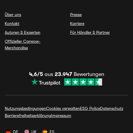
Über uns
Presse
Kontakt
Karriere
Autoren & Experten
Für Händler & Partner
Offizieller Carwow-
Merchandise
4,6/5
aus
23.947
Bewertungen
Nutzungsbedingungen
Cookies verwalten
ESG Police
Datenschutz
Barrierefreiheitserklärung
Impressum
DE
UK
ES