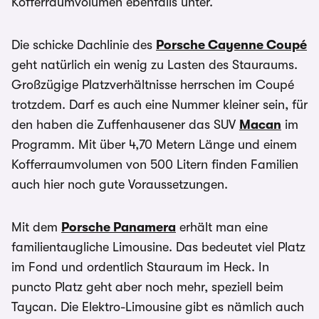
Kofferraumvolumen ebenfalls unter.
Die schicke Dachlinie des
Porsche Cayenne Coupé
geht natürlich ein wenig zu Lasten des Stauraums.
Großzügige Platzverhältnisse herrschen im Coupé
trotzdem. Darf es auch eine Nummer kleiner sein, für
den haben die Zuffenhausener das SUV
Macan
im
Programm. Mit über 4,70 Metern Länge und einem
Kofferraumvolumen von 500 Litern finden Familien
auch hier noch gute Voraussetzungen.
Mit dem
Porsche Panamera
erhält man eine
familientaugliche Limousine. Das bedeutet viel Platz
im Fond und ordentlich Stauraum im Heck. In
puncto Platz geht aber noch mehr, speziell beim
Taycan. Die Elektro-Limousine gibt es nämlich auch