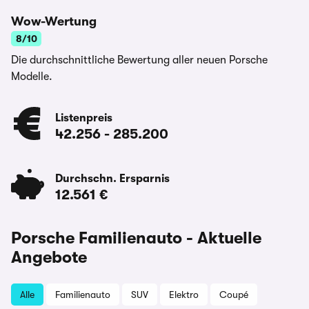
Wow-Wertung
8/10
Die durchschnittliche Bewertung aller neuen Porsche
Modelle.
Listenpreis
42.256
-
285.200
Durchschn. Ersparnis
12.561 €
Porsche Familienauto - Aktuelle
Angebote
Alle
Familienauto
SUV
Elektro
Coupé