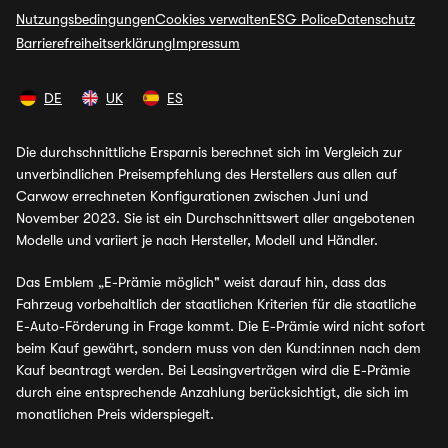
Nutzungsbedingungen
Cookies verwalten
ESG Police
Datenschutz
Barrierefreiheitserklärung
Impressum
DE
UK
ES
Die durchschnittliche Ersparnis berechnet sich im Vergleich zur
unverbindlichen Preisempfehlung des Herstellers aus allen auf
Carwow errechneten Konfigurationen zwischen Juni und
November 2023. Sie ist ein Durchschnittswert aller angebotenen
Modelle und variiert je nach Hersteller, Modell und Händler.
Das Emblem „E-Prämie möglich" weist darauf hin, dass das
Fahrzeug vorbehaltlich der staatlichen Kriterien für die staatliche
E-Auto-Förderung in Frage kommt. Die E-Prämie wird nicht sofort
beim Kauf gewährt, sondern muss von den Kund:innen nach dem
Kauf beantragt werden. Bei Leasingverträgen wird die E-Prämie
durch eine entsprechende Anzahlung berücksichtigt, die sich im
monatlichen Preis widerspiegelt.