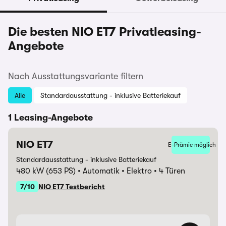
Die besten NIO ET7 Privatleasing-
Angebote
Nach Ausstattungsvariante filtern
Alle
Standardausstattung - inklusive Batteriekauf
1 Leasing-Angebote
NIO ET7
E-Prämie möglich
Standardausstattung - inklusive Batteriekauf
480 kW (653 PS)
Automatik
Elektro
4 Türen
7/10
NIO ET7 Testbericht