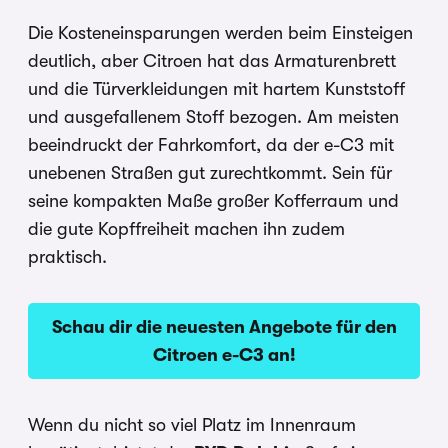
Die Kosteneinsparungen werden beim Einsteigen
deutlich, aber Citroen hat das Armaturenbrett
und die Türverkleidungen mit hartem Kunststoff
und ausgefallenem Stoff bezogen. Am meisten
beeindruckt der Fahrkomfort, da der e-C3 mit
unebenen Straßen gut zurechtkommt. Sein für
seine kompakten Maße großer Kofferraum und
die gute Kopffreiheit machen ihn zudem
praktisch.
Schau dir die neuesten Angebote für den
Citroen e-C3 an!
Wenn du nicht so viel Platz im Innenraum