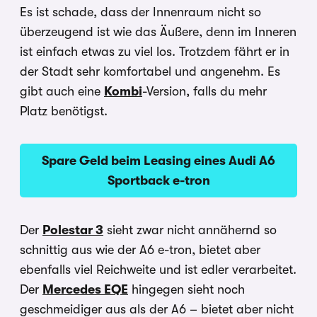
Es ist schade, dass der Innenraum nicht so
überzeugend ist wie das Äußere, denn im Inneren
ist einfach etwas zu viel los. Trotzdem fährt er in
der Stadt sehr komfortabel und angenehm. Es
gibt auch eine
Kombi
-Version, falls du mehr
Platz benötigst.
Spare Geld beim Leasing eines Audi A6
Sportback e-tron
Der
Polestar 3
sieht zwar nicht annähernd so
schnittig aus wie der A6 e-tron, bietet aber
ebenfalls viel Reichweite und ist edler verarbeitet.
Der
Mercedes EQE
hingegen sieht noch
geschmeidiger aus als der A6 – bietet aber nicht