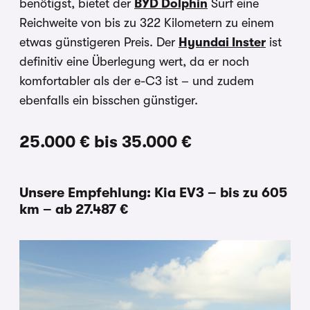
benötigst, bietet der
BYD Dolphin
Surf
eine
Reichweite von bis zu 322 Kilometern zu einem
etwas günstigeren Preis. Der
Hyundai Inster
ist
definitiv eine Überlegung wert, da er noch
komfortabler als der e-C3 ist – und zudem
ebenfalls ein bisschen günstiger.
25.000 € bis 35.000 €
Unsere Empfehlung: Kia EV3 – bis zu 605
km – ab 27.487 €