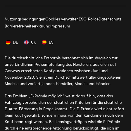
Nutzungsbedingungen
Cookies verwalten
ESG Police
Datenschutz
Barrierefreiheitserklärung
Impressum
DE
UK
ES
Die durchschnittliche Ersparnis berechnet sich im Vergleich zur
unverbindlichen Preisempfehlung des Herstellers aus allen auf
Carwow errechneten Konfigurationen zwischen Juni und
November 2023. Sie ist ein Durchschnittswert aller angebotenen
Modelle und variiert je nach Hersteller, Modell und Händler.
Das Emblem „E-Prämie möglich" weist darauf hin, dass das
Fahrzeug vorbehaltlich der staatlichen Kriterien für die staatliche
E-Auto-Förderung in Frage kommt. Die E-Prämie wird nicht sofort
beim Kauf gewährt, sondern muss von den Kund:innen nach dem
Kauf beantragt werden. Bei Leasingverträgen wird die E-Prämie
durch eine entsprechende Anzahlung berücksichtigt, die sich im