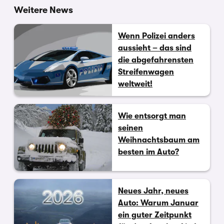
Weitere News
Wenn Polizei anders
aussieht – das sind
die abgefahrensten
Streifenwagen
weltweit!
Wie entsorgt man
seinen
Weihnachtsbaum am
besten im Auto?
Neues Jahr, neues
Auto: Warum Januar
ein guter Zeitpunkt