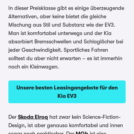
In dieser Preisklasse gibt es einige überzeugende
Alternativen, aber keine bietet die gleiche
Mischung aus Stil und Substanz wie der EV3.
Man ist komfortabel unterwegs und der Kia
absorbiert Bremsschwellen und Schlaglöcher bei
jeder Geschwindigkeit. Sportliches Fahren
solltest du aber nicht erwarten – es ist immerhin
noch ein Kleinwagen.
Unsere besten Leasingangebote für den
Kia EV3
Der
Skoda Elroq
hat zwar kein Science-Fiction-
Design, ist aber genauso komfortabel und innen
sogar noch praktischer. Der
MG4
ist eine