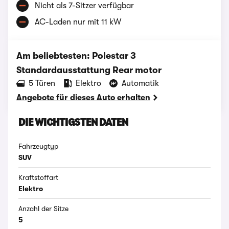
Nicht als 7-Sitzer verfügbar
AC-Laden nur mit 11 kW
Am beliebtesten: Polestar 3
Standardausstattung Rear motor
‪5‬ Türen
Elektro
Automatik
Angebote für dieses Auto erhalten
DIE WICHTIGSTEN DATEN
Fahrzeugtyp
SUV
Kraftstoffart
Elektro
Anzahl der Sitze
5