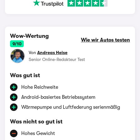
Wow-Wertung
Wie wir Autos testen
9/10
Von
Andreas Heise
Senior Online-Redakteur Test
Was gut ist
Hohe Reichweite
Android-basiertes Betriebssystem
Wärmepumpe und Luftfederung serienmäßig
Was nicht so gut ist
Hohes Gewicht