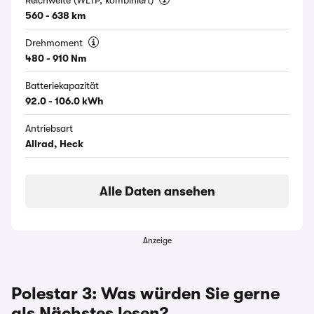
Reichweite (WLTP, kombiniert)
560 - 638 km
Drehmoment
480 - 910 Nm
Batteriekapazität
92.0 - 106.0 kWh
Antriebsart
Allrad, Heck
Alle Daten ansehen
Anzeige
Polestar 3: Was würden Sie gerne
als Nächstes lesen?