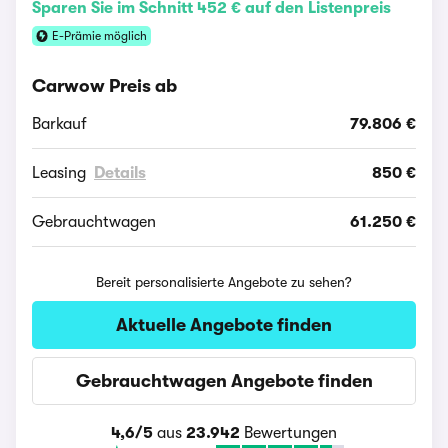
Sparen Sie im Schnitt 452 € auf den Listenpreis
E-Prämie möglich
Carwow Preis ab
Barkauf
79.806 €
Leasing
Details
850 €
Gebrauchtwagen
61.250 €
Bereit personalisierte Angebote zu sehen?
Aktuelle Angebote finden
Gebrauchtwagen Angebote finden
4,6/5
aus
23.942
Bewertungen