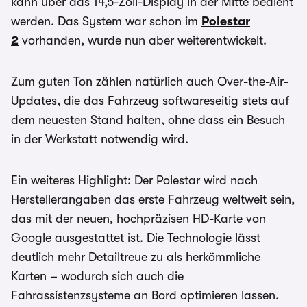
kann über das 14,5-Zoll-Display in der Mitte bedient
werden. Das System war schon im
Polestar
2
vorhanden, wurde nun aber weiterentwickelt.
Zum guten Ton zählen natürlich auch Over-the-Air-
Updates, die das Fahrzeug softwareseitig stets auf
dem neuesten Stand halten, ohne dass ein Besuch
in der Werkstatt notwendig wird.
Ein weiteres Highlight: Der Polestar wird nach
Herstellerangaben das erste Fahrzeug weltweit sein,
das mit der neuen, hochpräzisen HD-Karte von
Google ausgestattet ist. Die Technologie lässt
deutlich mehr Detailtreue zu als herkömmliche
Karten – wodurch sich auch die
Fahrassistenzsysteme an Bord optimieren lassen.