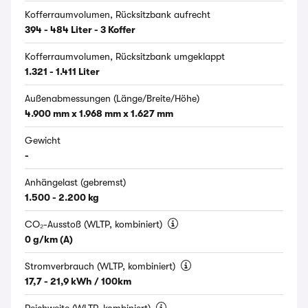
Kofferraumvolumen, Rücksitzbank aufrecht
394 - 484 Liter - 3 Koffer
Kofferraumvolumen, Rücksitzbank umgeklappt
1.321 - 1.411 Liter
Außenabmessungen (Länge/Breite/Höhe)
4.900 mm x 1.968 mm x 1.627 mm
Gewicht
-
Anhängelast (gebremst)
1.500 - 2.200 kg
CO₂-Ausstoß (WLTP, kombiniert)
0 g/km (A)
Stromverbrauch (WLTP, kombiniert)
17,7 - 21,9 kWh / 100km