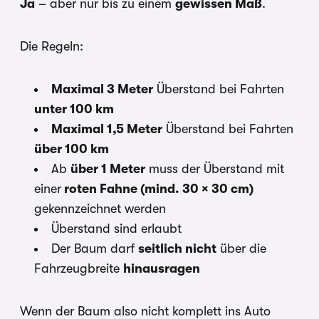
Ja
– aber nur bis zu einem
gewissen Maß
.
Die Regeln:
Maximal 3 Meter
Überstand bei Fahrten
unter 100 km
Maximal 1,5 Meter
Überstand bei Fahrten
über 100 km
Ab
über 1 Meter
muss der Überstand mit
einer
roten Fahne (mind. 30 × 30 cm)
gekennzeichnet werden
Überstand sind erlaubt
Der Baum darf
seitlich nicht
über die
Fahrzeugbreite
hinausragen
Wenn der Baum also nicht komplett ins Auto