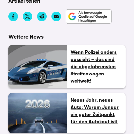
Artikel teilen
Weitere News
Wenn Polizei anders
aussieht – das sind
die abgefahrensten
Streifenwagen
weltweit!
Neues Jahr, neues
Auto: Warum Januar
ein guter Zeitpunkt
für den Autokauf ist!