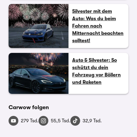
Silvester mit dem
Auto: Was du beim
Fahren nach
Mitternacht beachten
solltest!
Auto & Silvester: So
schützt du dein
Fahrzeug vor Böllern
und Raketen
Carwow folgen
279 Tsd.
55,5 Tsd.
32,9 Tsd.