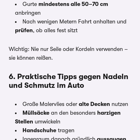
Gurte
mindestens alle 50–70 cm
anbringen
Nach wenigen Metern Fahrt anhalten und
prüfen
, ob alles fest sitzt
Wichtig: Nie nur Seile oder Kordeln verwenden –
sie können reißen.
6. Praktische Tipps gegen Nadeln
und Schmutz im Auto
Große Malervlies oder
alte Decken
nutzen
Müllsäcke
an den besonders
harzigen
Stellen
umwickeln
Handschuhe
tragen
Innenraum danach gründlich
aussaugen
,