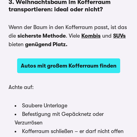
3. Weihnachtsbaum im Kofferraum
transportieren: ideal oder nicht?
Wenn der Baum in den Kofferraum passt, ist das
die
sicherste Methode
. Viele
Kombis
und
SUVs
bieten
genügend Platz.
Autos mit großem Kofferraum finden
Achte auf:
Saubere Unterlage
Befestigung mit Gepäcknetz oder
Verzurrösen
Kofferraum schließen – er darf nicht offen