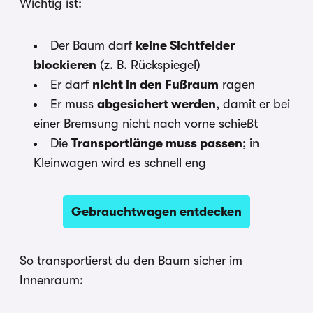
Wichtig ist:
Der Baum darf
keine Sichtfelder
blockieren
(z. B. Rückspiegel)
Er darf
nicht in den Fußraum
ragen
Er muss
abgesichert werden
, damit er bei
einer Bremsung nicht nach vorne schießt
Die
Transportlänge muss passen
; in
Kleinwagen wird es schnell eng
Gebrauchtwagen entdecken
So transportierst du den Baum sicher im
Innenraum: