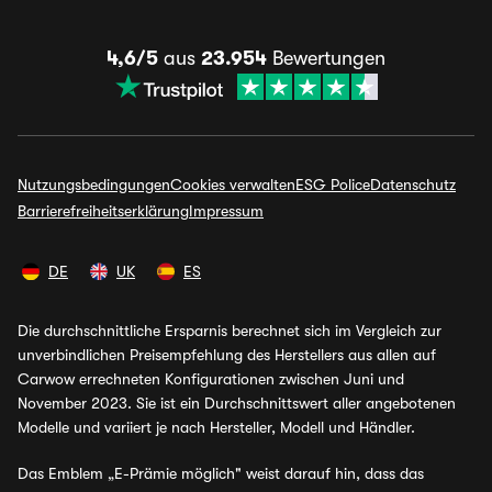
4,6/5
aus
23.954
Bewertungen
Nutzungsbedingungen
Cookies verwalten
ESG Police
Datenschutz
Barrierefreiheitserklärung
Impressum
DE
UK
ES
Die durchschnittliche Ersparnis berechnet sich im Vergleich zur
unverbindlichen Preisempfehlung des Herstellers aus allen auf
Carwow errechneten Konfigurationen zwischen Juni und
November 2023. Sie ist ein Durchschnittswert aller angebotenen
Modelle und variiert je nach Hersteller, Modell und Händler.
Das Emblem „E-Prämie möglich" weist darauf hin, dass das