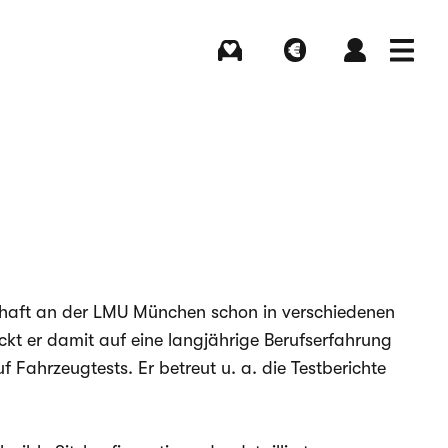
Kaufen
Verkaufen
Login
Menü
haft an der LMU München schon in verschiedenen
ckt er damit auf eine langjährige Berufserfahrung
f Fahrzeugtests. Er betreut u. a. die Testberichte