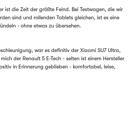
er ist die Zeit der größte Feind. Bei Testwagen, die wir
den sind und rollenden Tablets gleichen, ist es eine
bündeln - ohne etwas zu übersehen.
hleunigung, war es definitiv der Xiaomi SU7 Ultra,
ich der Renault 5 E-Tech - selten ist einem Hersteller
sitiv in Erinnerung geblieben - komfortabel, leise,