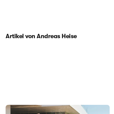
Artikel von Andreas Heise
Potenzieller Octavia-Nachfolger – Wir sind den