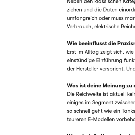
Neben den klassischen Kateg
ziehen und die Daten einordn
umfangreich oder muss man a
Verbrauch, elektrische Reic
Wie beeinflusst die Praxi
Erst im Alltag zeigt sich, w
einstündige Einführung funkt
der Hersteller verspricht. U
Was ist deine Meinung zu 
Die Reichweite ist aktuell k
einiges im Segment zwisch
so schnell geht wie ein Tank
teureren E-Modellen vorbehal