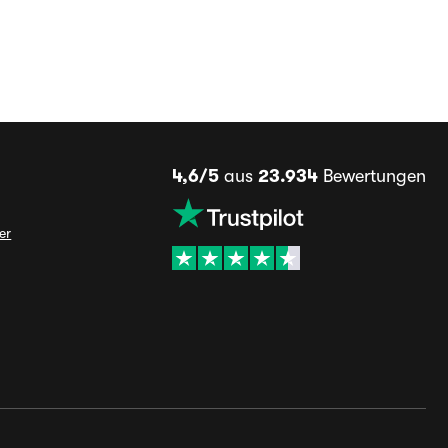
4,6/5
aus
23.934
Bewertungen
er