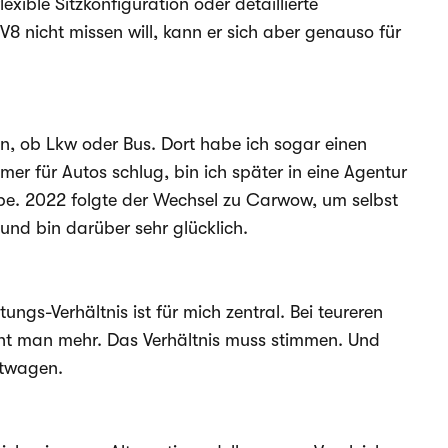
exible Sitzkonfiguration oder detaillierte
 nicht missen will, kann er sich aber genauso für
un, ob Lkw oder Bus. Dort habe ich sogar einen
r für Autos schlug, bin ich später in eine Agentur
habe. 2022 folgte der Wechsel zu Carwow, um selbst
nd bin darüber sehr glücklich.
gs-Verhältnis ist für mich zentral. Bei teureren
iht man mehr. Das Verhältnis muss stimmen. Und
rtwagen.