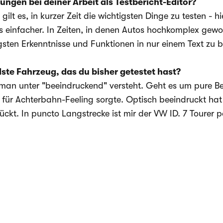
ngen bei deiner Arbeit als Testbericht-Editor?
gilt es, in kurzer Zeit die wichtigsten Dinge zu testen - hi
s einfacher. In Zeiten, in denen Autos hochkomplex gewor
gsten Erkenntnisse und Funktionen in nur einem Text zu 
ste Fahrzeug, das du bisher getestet hast?
n unter "beeindruckend" versteht. Geht es um pure Besc
 für Achterbahn-Feeling sorgte. Optisch beeindruckt hat m
ückt. In puncto Langstrecke ist mir der VW ID. 7 Tourer po