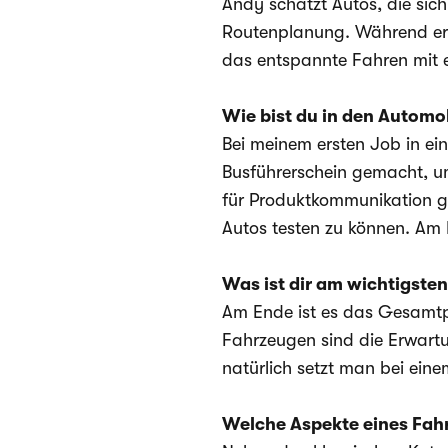
Andy schätzt Autos, die sich 
Routenplanung. Während er m
das entspannte Fahren mit e
Wie bist du in den Automo
Bei meinem ersten Job in ein
Busführerschein gemacht, um
für Produktkommunikation ge
Autos testen zu können. Am 
Was ist dir am wichtigsten
Am Ende ist es das Gesamtpa
Fahrzeugen sind die Erwartu
natürlich setzt man bei ei
Welche Aspekte eines Fahr