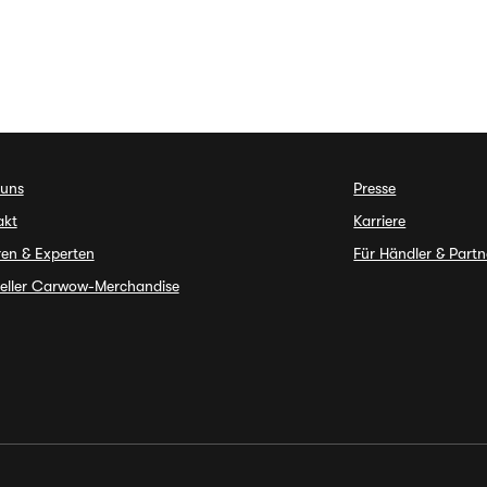
 uns
Presse
akt
Karriere
en & Experten
Für Händler & Partn
ieller Carwow-Merchandise