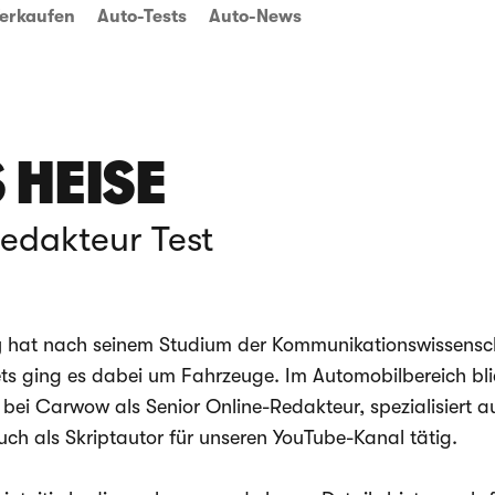
erkaufen
Auto-Tests
Auto-News
 HEISE
edakteur Test
 hat nach seinem Studium der Kommunikationswissensc
ets ging es dabei um Fahrzeuge. Im Automobilbereich bli
r bei Carwow als Senior Online-Redakteur, spezialisiert au
uch als Skriptautor für unseren YouTube-Kanal tätig.