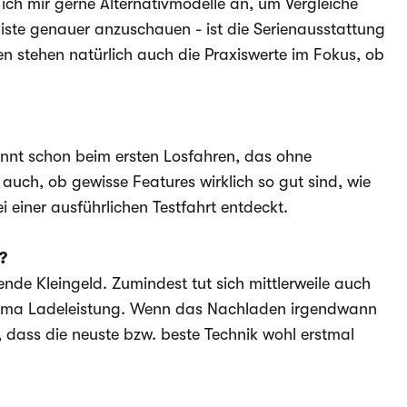
ch mir gerne Alternativmodelle an, um Vergleiche
sliste genauer anzuschauen - ist die Serienausstattung
 stehen natürlich auch die Praxiswerte im Fokus, ob
eginnt schon beim ersten Losfahren, das ohne
 auch, ob gewisse Features wirklich so gut sind, wie
i einer ausführlichen Testfahrt entdeckt.
?
nde Kleingeld. Zumindest tut sich mittlerweile auch
hema Ladeleistung. Wenn das Nachladen irgendwann
r, dass die neuste bzw. beste Technik wohl erstmal