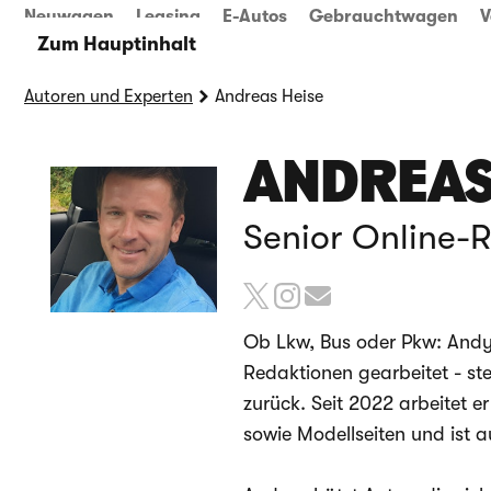
Neuwagen
Leasing
E-Autos
Gebrauchtwagen
V
Zum Hauptinhalt
Autoren und Experten
Andreas Heise
ANDREAS
Senior Online-R
Ob Lkw, Bus oder Pkw: Andy
Redaktionen gearbeitet - st
zurück. Seit 2022 arbeitet e
sowie Modellseiten und ist a