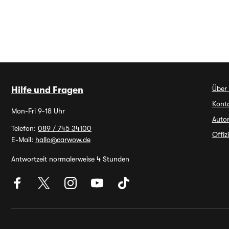
Über
Hilfe und Fragen
Kont
Mon-Fri 9-18 Uhr
Autor
Telefon:
089 / 745 34100
Offiz
E-Mail:
hallo@carwow.de
Antwortzeit normalerweise 4 Stunden