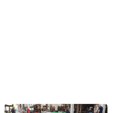
Oldtimer-Messe: Höhepunkte der Klassikwelt