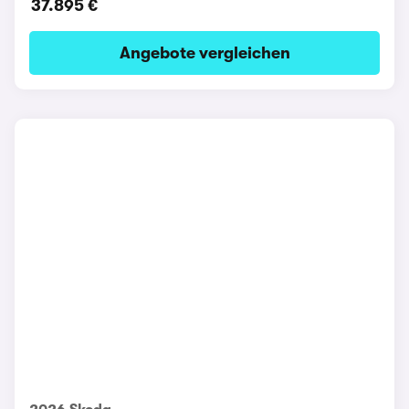
37.895 €
Angebote vergleichen