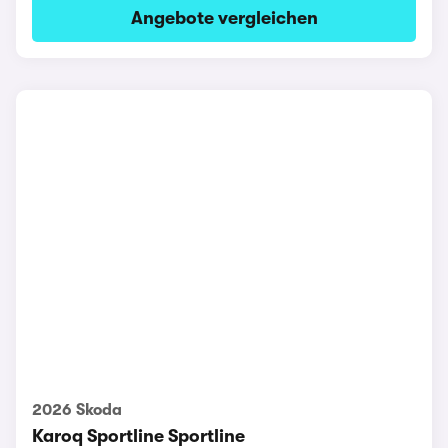
Angebote vergleichen
2026 Skoda
Karoq Sportline Sportline