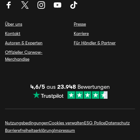
Über uns
Presse
Kontakt
Karriere
Autoren & Experten
Für Händler & Partner
Offizieller Carwow-
Merchandise
4,6/5
aus
23.948
Bewertungen
Nutzungsbedingungen
Cookies verwalten
ESG Police
Datenschutz
Barrierefreiheitserklärung
Impressum