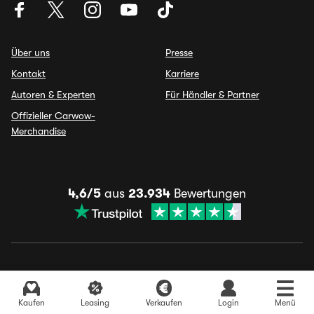
Über uns
Presse
Kontakt
Karriere
Autoren & Experten
Für Händler & Partner
Offizieller Carwow-
Merchandise
4,6/5
aus
23.934
Bewertungen
Nutzungsbedingungen
Cookies verwalten
ESG Police
Datenschutz
Barrierefreiheitserklärung
Impressum
Kaufen
Leasing
Verkaufen
Login
Menü