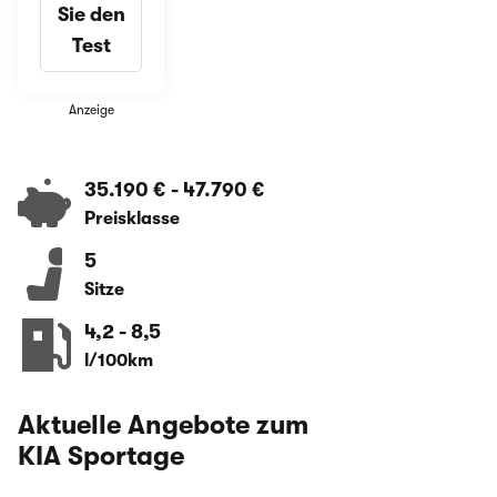
Sie den
Test
Anzeige
35.190 €
-
47.790 €
Preisklasse
5
Sitze
4,2
-
8,5
l/100km
Aktuelle Angebote zum
KIA Sportage