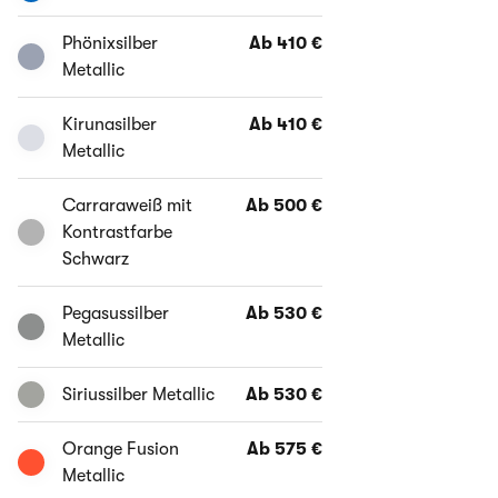
Phönixsilber
Ab 410 €
Metallic
Kirunasilber
Ab 410 €
Metallic
Carraraweiß mit
Ab 500 €
Kontrastfarbe
Schwarz
Pegasussilber
Ab 530 €
Metallic
Siriussilber Metallic
Ab 530 €
Orange Fusion
Ab 575 €
Metallic