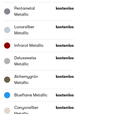
Pentametal
kostenlos
Metallic
Lunarsilber
kostenlos
Metallic
Infrarot Metallic
kostenlos
Deluxeweiss
kostenlos
Metallic
Alchemygrün
kostenlos
Metallic
Blueflame Metallic
kostenlos
Canyonsilber
kostenlos
Metallic