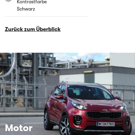
Kontrastfarbe
Schwarz
Zurück zum Überblick
Motor