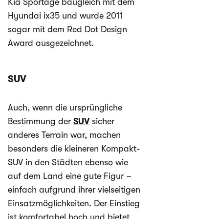
Kia Sportage baugleich mit dem
Hyundai ix35 und wurde 2011
sogar mit dem Red Dot Design
Award ausgezeichnet.
SUV
Auch, wenn die ursprüngliche
Bestimmung der
SUV
sicher
anderes Terrain war, machen
besonders die kleineren Kompakt-
SUV in den Städten ebenso wie
auf dem Land eine gute Figur –
einfach aufgrund ihrer vielseitigen
Einsatzmöglichkeiten. Der Einstieg
ist komfortabel hoch und bietet