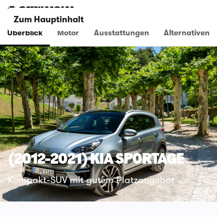
Zum Hauptinhalt
Überblick
Motor
Ausstattungen
Alternativen
(2012-2021) KIA SPORTAGE
Kompakt-SUV mit gutem Platzangebot