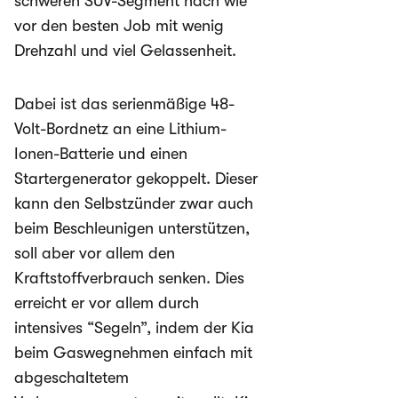
schweren SUV-Segment nach wie
vor den besten Job mit wenig
Drehzahl und viel Gelassenheit.
Dabei ist das serienmäßige 48-
Volt-Bordnetz an eine Lithium-
Ionen-Batterie und einen
Startergenerator gekoppelt. Dieser
kann den Selbstzünder zwar auch
beim Beschleunigen unterstützen,
soll aber vor allem den
Kraftstoffverbrauch senken. Dies
erreicht er vor allem durch
intensives “Segeln”, indem der Kia
beim Gaswegnehmen einfach mit
abgeschaltetem