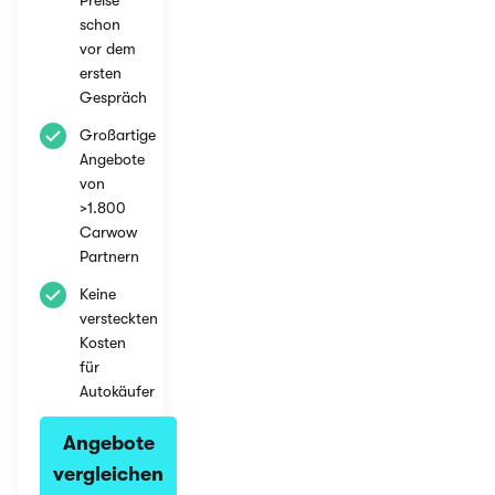
Preise
schon
vor dem
ersten
Gespräch
Großartige
Angebote
von
>1.800
Carwow
Partnern
Keine
versteckten
Kosten
für
Autokäufer
Angebote
vergleichen