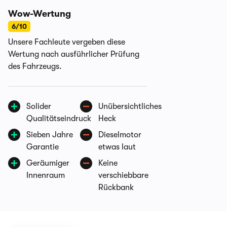
Wow-Wertung
6/10
Unsere Fachleute vergeben diese
Wertung nach ausführlicher Prüfung
des Fahrzeugs.
Solider
Unübersichtliches
Qualitätseindruck
Heck
Sieben Jahre
Dieselmotor
Garantie
etwas laut
Geräumiger
Keine
Innenraum
verschiebbare
Rückbank