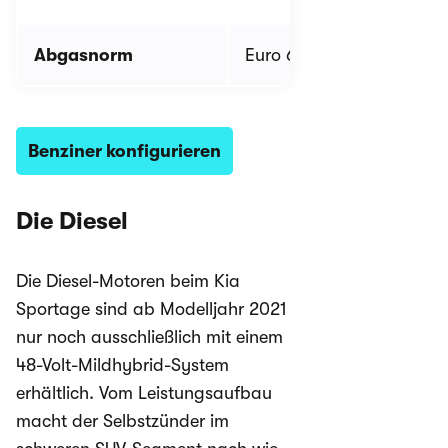
Abgasnorm
Euro 6 d
Euro 
Benziner konfigurieren
Die Diesel
Die Diesel-Motoren beim Kia
Sportage sind ab Modelljahr 2021
nur noch ausschließlich mit einem
48-Volt-Mildhybrid-System
erhältlich. Vom Leistungsaufbau
macht der Selbstzünder im