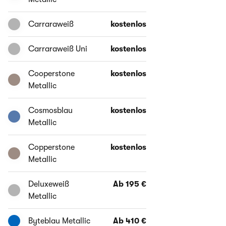
Carraraweiß
kostenlos
Carraraweiß Uni
kostenlos
Cooperstone
kostenlos
Metallic
Cosmosblau
kostenlos
Metallic
Copperstone
kostenlos
Metallic
Deluxeweiß
Ab 195 €
Metallic
Byteblau Metallic
Ab 410 €