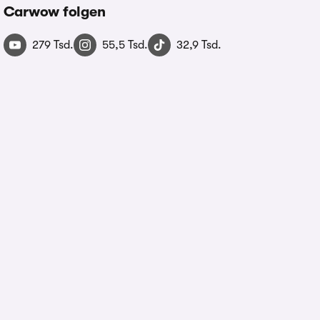
Carwow folgen
279 Tsd.
55,5 Tsd.
32,9 Tsd.