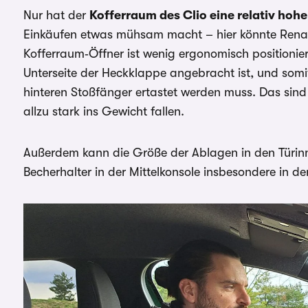
Nur hat der
Kofferraum des Clio eine relativ hoh
Einkäufen etwas mühsam macht – hier könnte Rena
Kofferraum‑Öffner ist wenig ergonomisch positioniert
Unterseite der Heckklappe angebracht ist, und som
hinteren Stoßfänger ertastet werden muss. Das sind
allzu stark ins Gewicht fallen.
Außerdem kann die Größe der Ablagen in den Türin
Becherhalter in der Mittelkonsole insbesondere in de