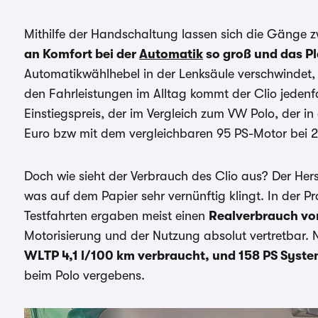
Mithilfe der Handschaltung lassen sich die Gänge z
an Komfort bei der
Automatik
so groß und das P
Automatikwählhebel in der Lenksäule verschwindet
den Fahrleistungen im Alltag kommt der Clio jedenf
Einstiegspreis, der im Vergleich zum VW Polo, der i
Euro bzw mit dem vergleichbaren 95 PS-Motor bei 24.
Doch wie sieht der Verbrauch des Clio aus? Der Hers
was auf dem Papier sehr vernünftig klingt. In der P
Testfahrten ergaben meist einen
Realverbrauch vo
Motorisierung und der Nutzung absolut vertretbar. N
WLTP 4,1 l/100 km verbraucht, und 158 PS Syste
beim Polo vergebens.