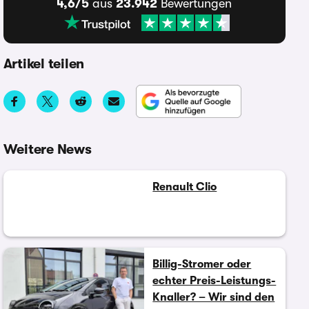
4,6/5
aus
23.942
Bewertungen
Artikel teilen
Weitere News
Renault Clio
Billig-Stromer oder
echter Preis-Leistungs-
Knaller? – Wir sind den