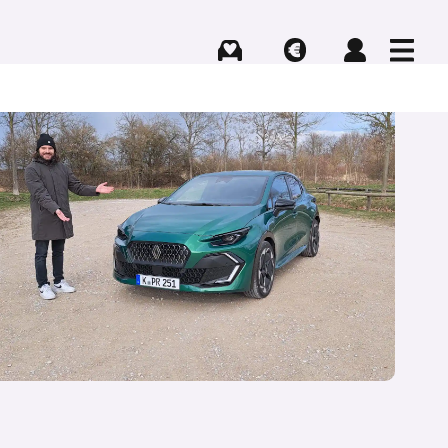
Kaufen
Verkaufen
Login
Menü