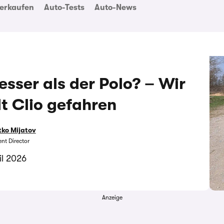
erkaufen
Auto-Tests
Auto-News
sser als der Polo? – Wir
t Clio gefahren
ko Mijatov
nt Director
il 2026
Anzeige