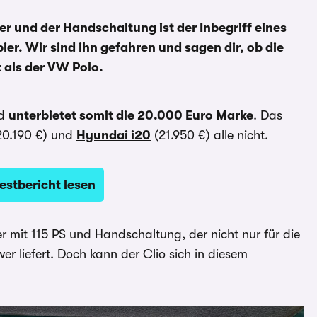
r und der Handschaltung ist der Inbegriff eines
r. Wir sind ihn gefahren und sagen dir, ob die
t als der VW Polo.
nd
unterbietet somit die 20.000 Euro Marke
. Das
0.190 €) und
Hyundai i20
(21.950 €) alle nicht.
estbericht lesen
er mit 115 PS und Handschaltung, der nicht nur für die
r liefert. Doch kann der Clio sich in diesem