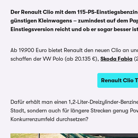
Der Renault Clio mit dem 115-PS-Einstiegsbenzine
günstigen Kleinwagens – zumindest auf dem Papie
Einstiegsversion reicht und ob er sogar besser is
Ab 19.900 Euro bietet Renault den neuen Clio an u
schaffen der VW Polo (ab 20.135 €),
Skoda Fabia
(2
Renault Clio T
Dafür erhält man einen 1,2‑Liter‑Dreizylinder-Benzin
Stadt, sondern auch für längere Strecken genug Powe
Konkurrenzumfeld durchsetzen?