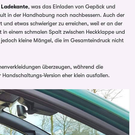
e Ladekante
, was das Einladen von Gepäck und
ult in der Handhabung noch nachbessern. Auch der
 und etwas schwieriger zu erreichen, weil er an der
it in einem schmalen Spalt zwischen Heckklappe und
 jedoch kleine Mängel, die im Gesamteindruck nicht
nenverkleidungen überzeugen, während die
r Handschaltungs-Version eher klein ausfallen.