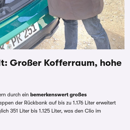
it: Großer Kofferraum, hohe
ern durch ein
bemerkenswert großes
appen der Rückbank auf bis zu 1.176 Liter erweitert
ich 351 Liter bis 1.125 Liter, was den Clio im