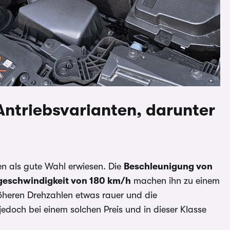
Antriebsvarianten, darunter
ten als gute Wahl erwiesen. Die
Beschleunigung von
tgeschwindigkeit von 180 km/h
machen ihn zu einem
höheren Drehzahlen etwas rauer und die
jedoch bei einem solchen Preis und in dieser Klasse