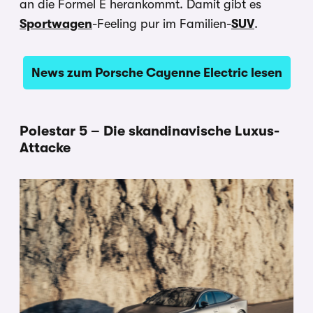
an die Formel E herankommt. Damit gibt es
Sportwagen
-Feeling pur im Familien-
SUV
.
News zum Porsche Cayenne Electric lesen
Polestar 5 – Die skandinavische Luxus-
Attacke