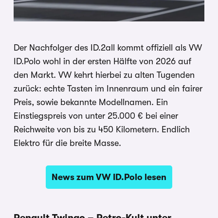
Der Nachfolger des ID.2all kommt offiziell als VW
ID.Polo wohl in der ersten Hälfte von 2026 auf
den Markt. VW kehrt hierbei zu alten Tugenden
zurück: echte Tasten im Innenraum und ein fairer
Preis, sowie bekannte Modellnamen. Ein
Einstiegspreis von unter 25.000 € bei einer
Reichweite von bis zu 450 Kilometern. Endlich
Elektro für die breite Masse.
News zum VW ID.Polo lesen
Renault Twingo – Retro-Kult unter