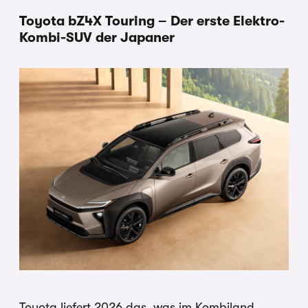
Toyota bZ4X Touring – Der erste Elektro-
Kombi-SUV der Japaner
Toyota liefert 2026 das, was im Kombiland