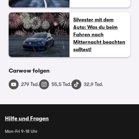
Silvester mit dem
Auto: Was du beim
Fahren nach
Mitternacht beachten
solltest!
Carwow folgen
279 Tsd.
55,5 Tsd.
32,9 Tsd.
Hilfe und Fragen
Mon-Fri 9-18 Uhr