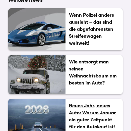
Wenn Polizei anders
aussieht – das sind
die abgefahrensten
Streifenwagen
weltweit!
Wie entsorgt man
seinen
Weihnachtsbaum am
besten im Auto?
Neues Jahr, neues
Auto: Warum Januar
ein guter Zeitpunkt
für den Autokauf ist!