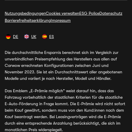
Nutzungsbedingungen
Cookies verwalten
ESG Police
Datenschutz
Barrierefreiheitserklärung
Impressum
DE
UK
ES
Die durchschnittliche Ersparnis berechnet sich im Vergleich zur
unverbindlichen Preisempfehlung des Herstellers aus allen auf
Carwow errechneten Konfigurationen zwischen Juni und
November 2023. Sie ist ein Durchschnittswert aller angebotenen
Modelle und variiert je nach Hersteller, Modell und Händler.
Das Emblem „E-Prämie möglich" weist darauf hin, dass das
Fahrzeug vorbehaltlich der staatlichen Kriterien für die staatliche
E-Auto-Förderung in Frage kommt. Die E-Prämie wird nicht sofort
beim Kauf gewährt, sondern muss von den Kund:innen nach dem
Kauf beantragt werden. Bei Leasingverträgen wird die E-Prämie
durch eine entsprechende Anzahlung berücksichtigt, die sich im
monatlichen Preis widerspiegelt.