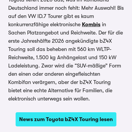
Deutschland immer noch fehlt: Mehr Auswahl! Bis
auf den VW ID.7 Tourer gibt es kaum
konkurrenzfähige elektronische
Kombis
in
Sachen Platzangebot und Reichweite. Der für die
erste Jahreshälfte 2026 angekündigte bZ4X
Touring soll das beheben mit 560 km WLTP-
Reichweite, 1.500 kg Anhängelast und 150 kW
Ladeleistung. Zwar wird die “SUV-mäßige” Form
den einen oder anderen eingefleischten
Kombifan verärgern, aber der bZ4X Touring
bietet eine echte Alternative für Familien, die
elektronisch unterwegs sein wollen.
News zum Toyota bZ4X Touring lesen