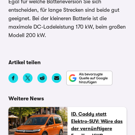
Egal für welche Batterieversion Sie sich
entscheiden, für lange Strecken sind beide gut
geeignet. Bei der kleineren Batterie ist die
maximale DC-Ladeleistung 170 kW, beim großen
Modell 200 kW.
Artikel teilen
Weitere News
ID. Caddy statt
Elektro-SUV: Wäre das
der vernünftigere