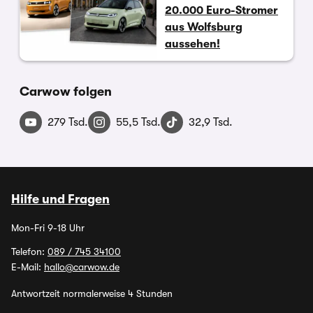
20.000 Euro-Stromer
aus Wolfsburg
aussehen!
Carwow folgen
279 Tsd.
55,5 Tsd.
32,9 Tsd.
Hilfe und Fragen
Mon-Fri 9-18 Uhr
Telefon:
089 / 745 34100
E-Mail:
hallo@carwow.de
Antwortzeit normalerweise 4 Stunden