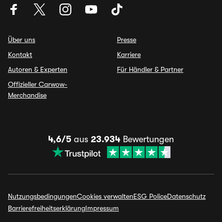
Über uns
Presse
Kontakt
Karriere
Autoren & Experten
Für Händler & Partner
Offizieller Carwow-
Merchandise
4,6/5
aus
23.934
Bewertungen
Nutzungsbedingungen
Cookies verwalten
ESG Police
Datenschutz
Barrierefreiheitserklärung
Impressum