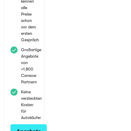
kennen
alle
Preise
schon
vor dem
ersten
Gespräch
Großartige
Angebote
von
>1.800
Carwow
Partnern
Keine
versteckten
Kosten
für
Autokäufer