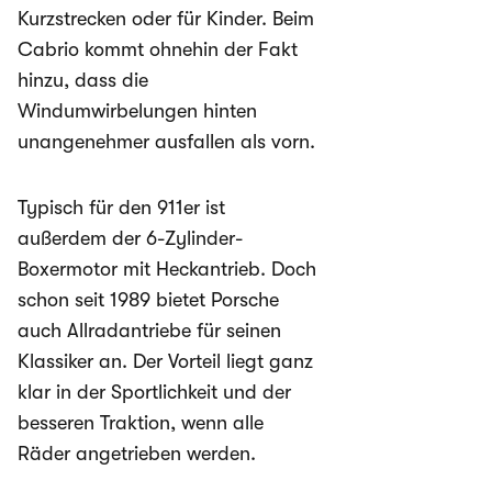
Kurzstrecken oder für Kinder. Beim
Cabrio kommt ohnehin der Fakt
hinzu, dass die
Windumwirbelungen hinten
unangenehmer ausfallen als vorn.
Typisch für den 911er ist
außerdem der 6-Zylinder-
Boxermotor mit Heckantrieb. Doch
schon seit 1989 bietet Porsche
auch Allradantriebe für seinen
Klassiker an. Der Vorteil liegt ganz
klar in der Sportlichkeit und der
besseren Traktion, wenn alle
Räder angetrieben werden.