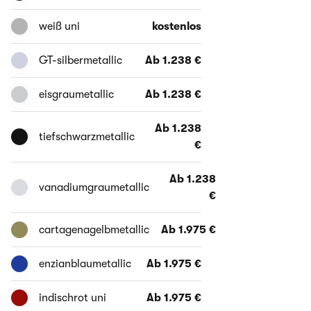
weiß uni
kostenlos
GT-silbermetallic
Ab 1.238 €
eisgraumetallic
Ab 1.238 €
Ab 1.238
tiefschwarzmetallic
€
Ab 1.238
vanadiumgraumetallic
€
cartagenagelbmetallic
Ab 1.975 €
enzianblaumetallic
Ab 1.975 €
indischrot uni
Ab 1.975 €