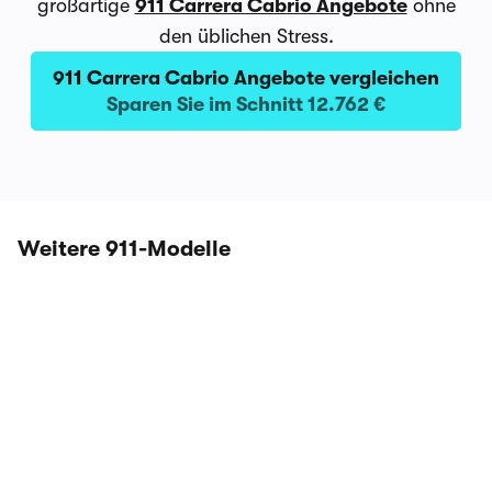
großartige
911 Carrera Cabrio Angebote
ohne
den üblichen Stress.
911 Carrera Cabrio Angebote vergleichen
Sparen Sie im Schnitt 12.762 €
Weitere 911-Modelle