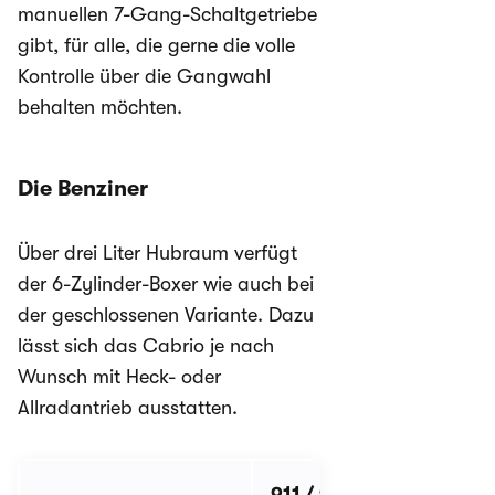
manuellen 7-Gang-Schaltgetriebe
gibt, für alle, die gerne die volle
Kontrolle über die Gangwahl
behalten möchten.
Die Benziner
Über drei Liter Hubraum verfügt
der 6-Zylinder-Boxer wie auch bei
der geschlossenen Variante. Dazu
lässt sich das Cabrio je nach
Wunsch mit Heck- oder
Allradantrieb ausstatten.
911 / 911 4
9