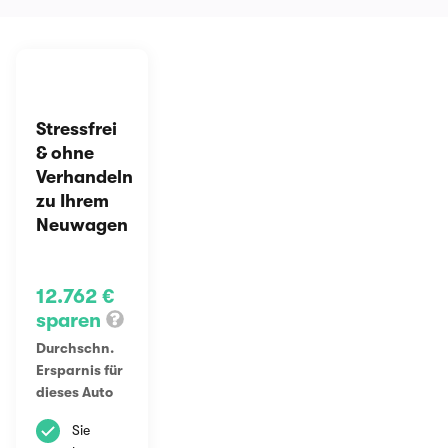
Stressfrei
& ohne
Verhandeln
zu Ihrem
Neuwagen
12.762 €
sparen
Durchschn.
Ersparnis für
dieses Auto
Sie