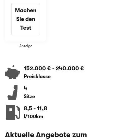
Machen
Sie den
Test
Anzeige
152.000 €
-
240.000 €
Preisklasse
4
Sitze
8,5
-
11,8
l/100km
Aktuelle Angebote zum