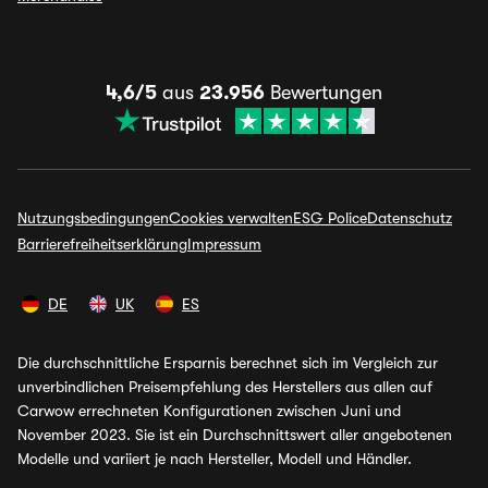
4,6/5
aus
23.956
Bewertungen
Nutzungsbedingungen
Cookies verwalten
ESG Police
Datenschutz
Barrierefreiheitserklärung
Impressum
DE
UK
ES
Die durchschnittliche Ersparnis berechnet sich im Vergleich zur
unverbindlichen Preisempfehlung des Herstellers aus allen auf
Carwow errechneten Konfigurationen zwischen Juni und
November 2023. Sie ist ein Durchschnittswert aller angebotenen
Modelle und variiert je nach Hersteller, Modell und Händler.