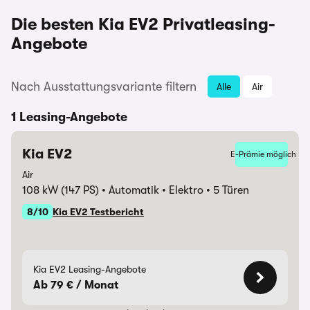
Die besten Kia EV2 Privatleasing-
Angebote
Nach Ausstattungsvariante filtern
Alle
Air
1 Leasing-Angebote
Kia EV2
E-Prämie möglich
Air
108 kW (147 PS)
Automatik
Elektro
5 Türen
8/10
Kia EV2 Testbericht
Kia EV2 Leasing-Angebote
Ab 79 € / Monat