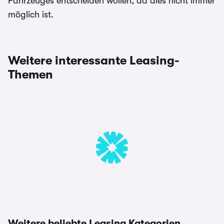
Fahrzeuges entscheiden wollen, da dies nicht immer
möglich ist.
Weitere interessante Leasing-
Themen
Weitere beliebte Leasing Kategorien