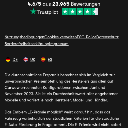
4,6/5
aus
23.965
Bewertungen
Nutzungsbedingungen
Cookies verwalten
ESG Police
Datenschutz
Barrierefreiheitserklärung
Impressum
DE
UK
ES
Die durchschnittliche Ersparnis berechnet sich im Vergleich zur
unverbindlichen Preisempfehlung des Herstellers aus allen auf
Carwow errechneten Konfigurationen zwischen Juni und
November 2023. Sie ist ein Durchschnittswert aller angebotenen
Modelle und variiert je nach Hersteller, Modell und Händler.
Das Emblem „E-Prämie möglich" weist darauf hin, dass das
Fahrzeug vorbehaltlich der staatlichen Kriterien für die staatliche
E-Auto-Förderung in Frage kommt. Die E-Prämie wird nicht sofort