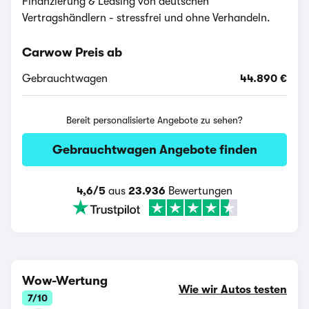
Finanzierung & Leasing von deutschen
Vertragshändlern - stressfrei und ohne Verhandeln.
Carwow Preis ab
Gebrauchtwagen
44.890 €
Bereit personalisierte Angebote zu sehen?
Gebrauchtwagen Angebote finden
4,6/5
aus
23.936
Bewertungen
Wow-Wertung
Wie wir Autos testen
7/10