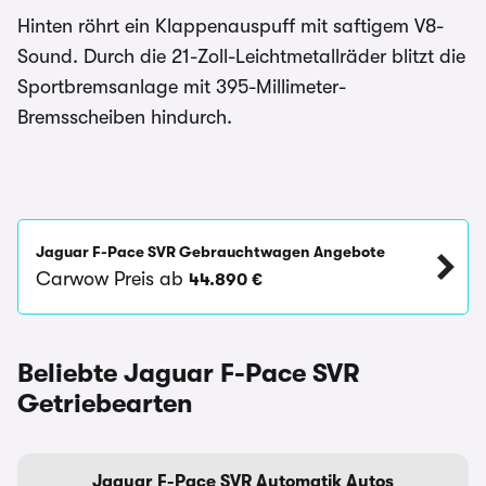
Hinten röhrt ein Klappenauspuff mit saftigem V8-
Sound. Durch die 21-Zoll-Leichtmetallräder blitzt die
Sportbremsanlage mit 395-Millimeter-
Bremsscheiben hindurch.
Jaguar F-Pace SVR Gebrauchtwagen Angebote
Carwow Preis ab
44.890 €
Beliebte Jaguar F-Pace SVR
Getriebearten
Jaguar F-Pace SVR Automatik Autos