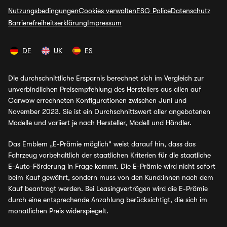
Nutzungsbedingungen
Cookies verwalten
ESG Police
Datenschutz
Barrierefreiheitserklärung
Impressum
DE
UK
ES
Die durchschnittliche Ersparnis berechnet sich im Vergleich zur
unverbindlichen Preisempfehlung des Herstellers aus allen auf
Carwow errechneten Konfigurationen zwischen Juni und
November 2023. Sie ist ein Durchschnittswert aller angebotenen
Modelle und variiert je nach Hersteller, Modell und Händler.
Das Emblem „E-Prämie möglich" weist darauf hin, dass das
Fahrzeug vorbehaltlich der staatlichen Kriterien für die staatliche
E-Auto-Förderung in Frage kommt. Die E-Prämie wird nicht sofort
beim Kauf gewährt, sondern muss von den Kund:innen nach dem
Kauf beantragt werden. Bei Leasingverträgen wird die E-Prämie
durch eine entsprechende Anzahlung berücksichtigt, die sich im
monatlichen Preis widerspiegelt.