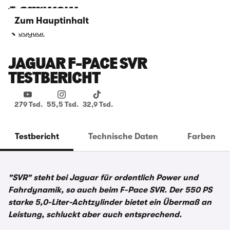
Zum Hauptinhalt
Jaguar
JAGUAR F-PACE SVR
TESTBERICHT
279 Tsd.
55,5 Tsd.
32,9 Tsd.
Testbericht
Technische Daten
Farben
"SVR" steht bei Jaguar für ordentlich Power und
Fahrdynamik, so auch beim F-Pace SVR. Der 550 PS
starke 5,0-Liter-Achtzylinder bietet ein Übermaß an
Leistung, schluckt aber auch entsprechend.