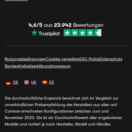
4,6/5
aus
23.942
Bewertungen
Nutzungsbedingungen
Cookies verwalten
ESG Police
Datenschutz
Barrierefreiheitserklärung
Impressum
DE
UK
ES
Die durchschnittliche Ersparnis berechnet sich im Vergleich zur
unverbindlichen Preisempfehlung des Herstellers aus allen auf
Carwow errechneten Konfigurationen zwischen Juni und
November 2023. Sie ist ein Durchschnittswert aller angebotenen
Modelle und variiert je nach Hersteller, Modell und Händler.