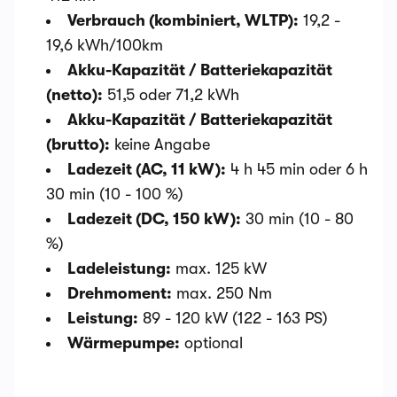
Verbrauch (kombiniert, WLTP):
19,2 -
19,6 kWh/100km
Akku-Kapazität / Batteriekapazität
(netto):
51,5 oder 71,2 kWh
Akku-Kapazität / Batteriekapazität
(brutto):
keine Angabe
Ladezeit (AC, 11 kW):
4 h 45 min oder 6 h
30 min (10 - 100 %)
Ladezeit (DC, 150 kW):
30 min (10 - 80
%)
Ladeleistung:
max. 125 kW
Drehmoment:
max. 250 Nm
Leistung:
89 - 120 kW (122 - 163 PS)
Wärmepumpe:
optional