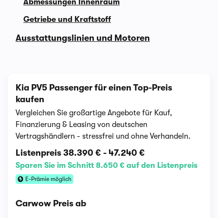
Abmessungen Innenraum
Getriebe und Kraftstoff
Ausstattungslinien und Motoren
Kia PV5 Passenger für einen Top-Preis
kaufen
Vergleichen Sie großartige Angebote für Kauf,
Finanzierung & Leasing von deutschen
Vertragshändlern - stressfrei und ohne Verhandeln.
Listenpreis
38.390 €
-
47.240 €
Sparen Sie im Schnitt 8.650 € auf den Listenpreis
E-Prämie möglich
Carwow Preis ab