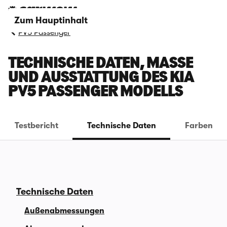
Zum Hauptinhalt
PV5 Passenger
TECHNISCHE DATEN, MASSE U
ND AUSSTATTUNG DES KIA P
V5 PASSENGER MODELLS
Testbericht
Technische Daten
Farben
Technische Daten
Außenabmessungen