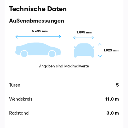
Technische Daten
Außenabmessungen
4.695 mm
1.895 mm
1.923 mm
Angaben sind Maximalwerte
Türen
5
Wendekreis
11,0 m
Radstand
3,0 m