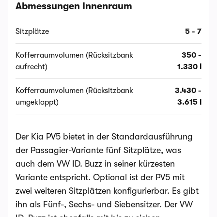
Abmessungen Innenraum
Sitzplätze
5 - 7
Kofferraumvolumen (Rücksitzbank
350 -
aufrecht)
1.330 l
Kofferraumvolumen (Rücksitzbank
3.430 -
umgeklappt)
3.615 l
Der Kia PV5 bietet in der Standardausführung
der Passagier-Variante fünf Sitzplätze, was
auch dem VW ID. Buzz in seiner kürzesten
Variante entspricht. Optional ist der PV5 mit
zwei weiteren Sitzplätzen konfigurierbar. Es gibt
ihn als Fünf-, Sechs- und Siebensitzer. Der VW