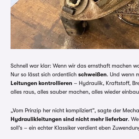
Schnell war klar: Wenn wir das ernsthaft machen wo
Nur so lässt sich ordentlich
schweißen
. Und wenn m
Leitungen kontrollieren
– Hydraulik, Kraftstoff, B
alles raus, alles sauber machen, alles wieder einba
„Vom Prinzip her nicht kompliziert“, sagte der Mecha
Hydraulikleitungen sind nicht mehr lieferbar
. We
soll’s – ein echter Klassiker verdient eben Zuwendu