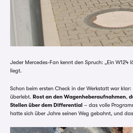
Jeder Mercedes-Fan kennt den Spruch: „Ein W124 läu
liegt.
Schon beim ersten Check in der Werkstatt war klar:
überlebt.
Rost an den Wagenheberaufnahmen
,
d
Stellen über dem Differential
– das volle Programm
hatte sich über Jahre seinen Weg gebahnt, und das „