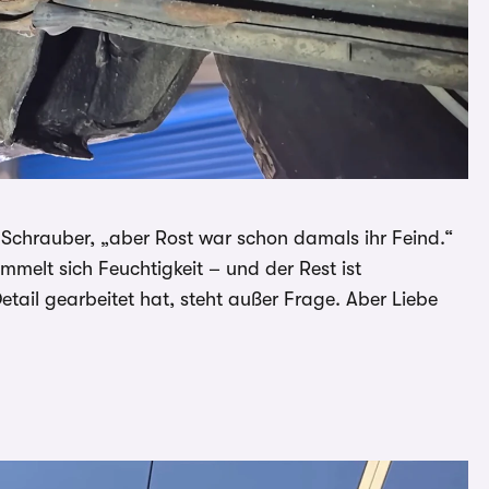
n Schrauber, „aber Rost war schon damals ihr Feind.“
melt sich Feuchtigkeit – und der Rest ist
ail gearbeitet hat, steht außer Frage. Aber Liebe