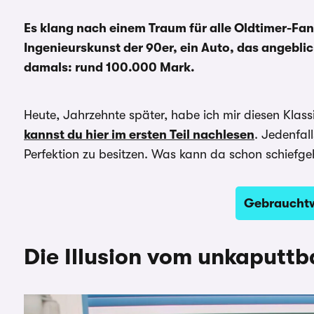
Es klang nach einem Traum für alle Oldtimer-Fa
Ingenieurskunst der 90er, ein Auto, das angebli
damals: rund 100.000 Mark.
Heute, Jahrzehnte später, habe ich mir diesen Klass
kannst du hier im ersten Teil nachlesen
. Jedenfal
Perfektion zu besitzen. Was kann da schon schiefgeh
Gebraucht
Die Illusion vom unkaputt