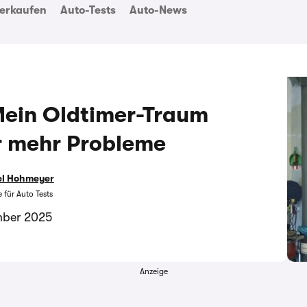
erkaufen
Auto-Tests
Auto-News
 Mein Oldtimer-Traum
r mehr Probleme
el Hohmeyer
 für Auto Tests
mber 2025
Anzeige