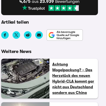
4,6/5
aus
23.939
Bewertungen
Artikel teilen
Weitere News
Achtung
Mogelpackung? – Das
Herzstück des neuen
Hybrid-CLA kommt gar
nicht aus Deutschland
sondern aus China