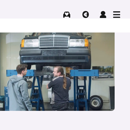
Kaufen
Verkaufen
Login
Menü