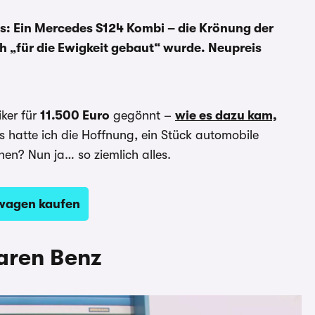
ns: Ein Mercedes S124 Kombi – die Krönung der
ch „für die Ewigkeit gebaut“ wurde. Neupreis
iker für
11.500 Euro
gegönnt –
wie es dazu kam,
ls hatte ich die Hoffnung, ein Stück automobile
en? Nun ja… so ziemlich alles.
wagen kaufen
baren Benz