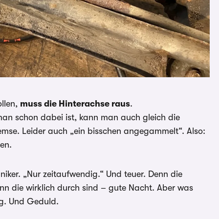
llen,
muss die Hinterachse raus
.
an schon dabei ist, kann man auch gleich die
remse. Leider auch „ein bisschen angegammelt“. Also:
uen.
niker. „Nur zeitaufwendig.“ Und teuer. Denn die
nn die wirklich durch sind – gute Nacht. Aber was
ng. Und Geduld.