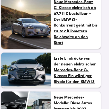
Neue Mercedes-Benz
C-Klasse elektrisch ab
67.711 € bestellbar –
Der BMW i3-
Konkurrent geht mit bis
zu 762 Kilometern
Reichweite an den
Start
Erste Eindrücke von
der neuen elektrischen
Mercedes-Benz C-
Klasse: Ein würdiger
Rivale für den BMW i3
Neue Mercedes-
Modelle: Diese Autos
kommen bis 2027