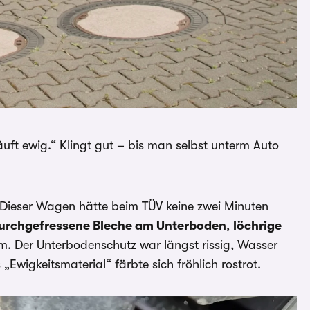
ft ewig.“ Klingt gut – bis man selbst unterm Auto
 Dieser Wagen hätte beim TÜV keine zwei Minuten
urchgefressene Bleche am Unterboden
,
löchrige
. Der Unterbodenschutz war längst rissig, Wasser
Ewigkeitsmaterial“ färbte sich fröhlich rostrot.