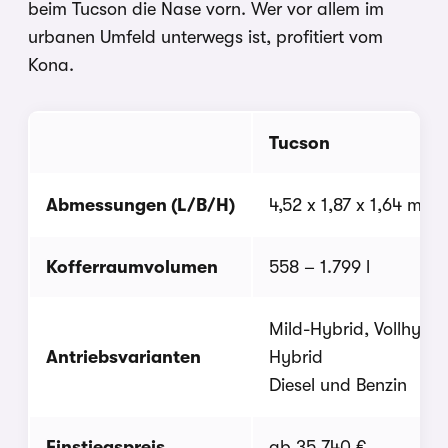
beim Tucson die Nase vorn. Wer vor allem im
urbanen Umfeld unterwegs ist, profitiert vom
Kona.
Tucson
Abmessungen (L/B/H)
4,52 x 1,87 x 1,64 m
Kofferraumvolumen
558 – 1.799 l
Mild-Hybrid, Vollhybri
Antriebsvarianten
Hybrid
Diesel und Benzin
Einstiegspreis
ab 35.740 €