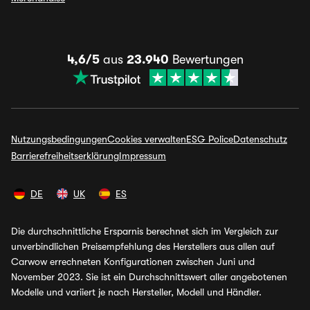
4,6/5
aus
23.940
Bewertungen
Nutzungsbedingungen
Cookies verwalten
ESG Police
Datenschutz
Barrierefreiheitserklärung
Impressum
DE
UK
ES
Die durchschnittliche Ersparnis berechnet sich im Vergleich zur
unverbindlichen Preisempfehlung des Herstellers aus allen auf
Carwow errechneten Konfigurationen zwischen Juni und
November 2023. Sie ist ein Durchschnittswert aller angebotenen
Modelle und variiert je nach Hersteller, Modell und Händler.