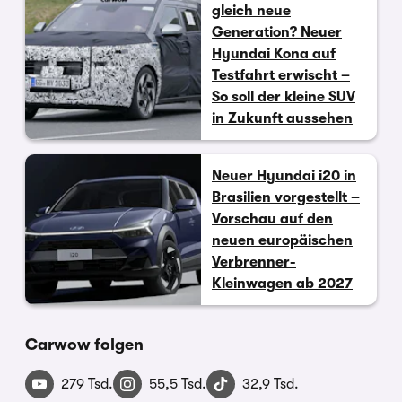
gleich neue
Generation? Neuer
Hyundai Kona auf
Testfahrt erwischt –
So soll der kleine SUV
in Zukunft aussehen
Neuer Hyundai i20 in
Brasilien vorgestellt –
Vorschau auf den
neuen europäischen
Verbrenner-
Kleinwagen ab 2027
Carwow folgen
279 Tsd.
55,5 Tsd.
32,9 Tsd.