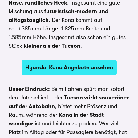
Nase, rundliches Heck
. Insgesamt eine gute
Mischung aus
futuristisch-modern und
alltagstauglich
. Der Kona kommt auf
ca. 4.385 mm Länge, 1.825 mm Breite und
1.585 mm Höhe. Insgesamt also schon ein gutes
Stück
kleiner als der Tucson
.
Hyundai Kona Angebote ansehen
Unser Eindruck:
Beim Fahren spürt man sofort
den Unterschied – der
Tucson wirkt souveräner
auf der Autobahn
, bietet mehr Präsenz und
Raum, während der
Kona in der Stadt
wendiger
ist und leichter zu parken. Wer viel
Platz im Alltag oder für Passagiere benötigt, hat