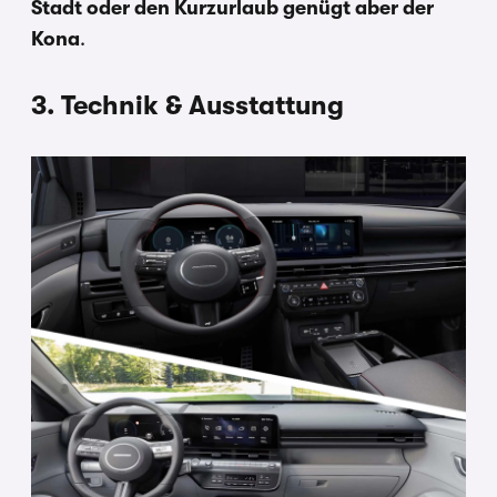
Stadt oder den Kurzurlaub genügt aber der
Kona
.
3. Technik & Ausstattung