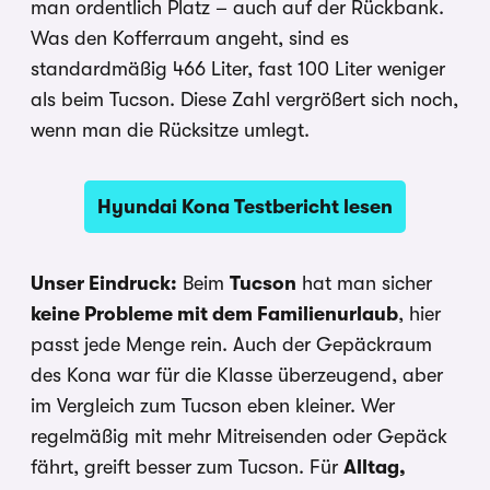
man ordentlich Platz – auch auf der Rückbank.
Was den Kofferraum angeht, sind es
standardmäßig 466 Liter, fast 100 Liter weniger
als beim Tucson. Diese Zahl vergrößert sich noch,
wenn man die Rücksitze umlegt.
Hyundai Kona Testbericht lesen
Unser Eindruck:
Beim
Tucson
hat man sicher
keine Probleme mit dem Familienurlaub
, hier
passt jede Menge rein. Auch der Gepäckraum
des Kona war für die Klasse überzeugend, aber
im Vergleich zum Tucson eben kleiner. Wer
regelmäßig mit mehr Mitreisenden oder Gepäck
fährt, greift besser zum Tucson. Für
Alltag,