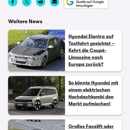
Weitere News
Hyundai Elantra auf
Testfahrt gesichtet –
Kehrt die Coupé-
Limousine nach
Europa zurück?
So könnte Hyundai mit
einem elektrischen
Hochdachkombi den
Markt aufmischen!
Großes Facelift oder