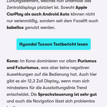
Lüftungselement, welches nun unterhalb des
Zentraldisplays platziert ist. Sowohl
Apple
CarPlay als auch Android Auto
können nicht
nur serienmäßig, sondern seit dem Facelift auch
kabellos
genutzt werden.
Hyundai Tucson Testbericht lesen
Kona:
Im Kona dominieren vor allem
Purismus
und Futurismus
, was aber keine negativen
Auswirkungen auf die Bedienung hat. Auch hier
gibt es ein 12,3 Zoll Display, wenn man sich
mindestens für die Ausstattungslinie Trend
entscheidet. Die
Sprachsteuerung ist sehr gut
und auch die Navigation lässt sich problemlos