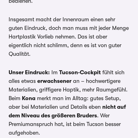
bedienen.
Insgesamt macht der Innenraum einen sehr
guten Eindruck, doch man muss mit jeder Menge
Hartplastik Vorlieb nehmen. Das ist aber
eigentlich nicht schlimm, denn es ist von guter
Qualität.
Unser Eindruck:
Im
Tucson‑Cockpit
fühlt sich
alles etwas
erwachsener
an – hochwertigere
Materialien, griffigere Haptik, mehr Raumgefühl.
Beim
Kona
merkt man im Alltag: gutes Setup,
aber bei Materialien und Details eben
nicht auf
dem Niveau des größeren Bruders
. Wer
Premium­anspruch hat, ist beim Tucson besser
aufgehoben.