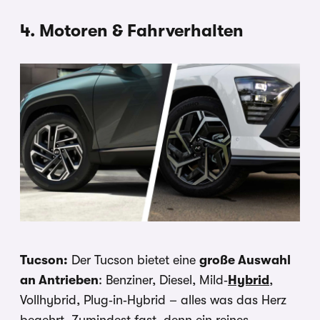
4. Motoren & Fahrverhalten
Tucson:
Der Tucson bietet eine
große Auswahl
an Antrieben
: Benziner, Diesel, Mild‑
Hybrid
,
Vollhybrid, Plug‑in‑Hybrid – alles was das Herz
begehrt. Zumindest fast, denn ein reines