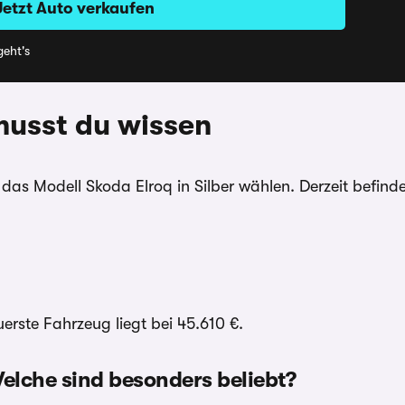
Jetzt Auto verkaufen
eht's
 musst du wissen
as Modell Skoda Elroq in Silber wählen. Derzeit befinde
erste Fahrzeug liegt bei 45.610 €.
elche sind besonders beliebt?