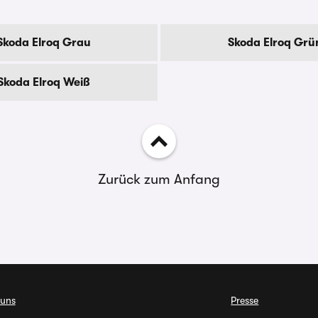
Skoda Elroq Grau
Skoda Elroq Grü
Skoda Elroq Weiß
Zurück zum Anfang
 uns
Presse