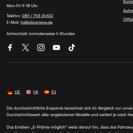
Kont
Mon-Fri 9-18 Uhr
Autor
Telefon:
089 / 745 34100
Offiz
E-Mail:
hallo@carwow.de
Antwortzeit normalerweise 4 Stunden
DE
UK
ES
Die durchschnittliche Ersparnis berechnet sich im Vergleich zur unv
Durchschnittswert aller angebotenen Modelle und variiert je nach Her
Das Emblem „E-Prämie möglich" weist darauf hin, dass das Fahrzeug v