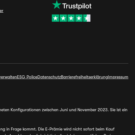
er
verwalten
ESG Police
Datenschutz
Barrierefreiheitserklärung
Impressum
hneten Konfigurationen zwischen Juni und November 2023. Sie ist ein
ung in Frage kommt. Die E-Prämie wird nicht sofort beim Kauf