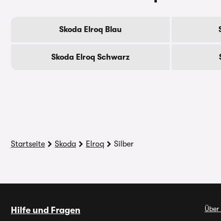
Skoda Elroq Blau
Skoda Elroq Schwarz
Startseite
Skoda
Elroq
Silber
Über
Hilfe und Fragen