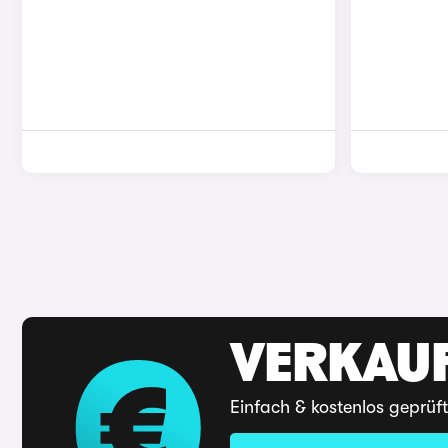
VERKAUF
Einfach & kostenlos geprüf