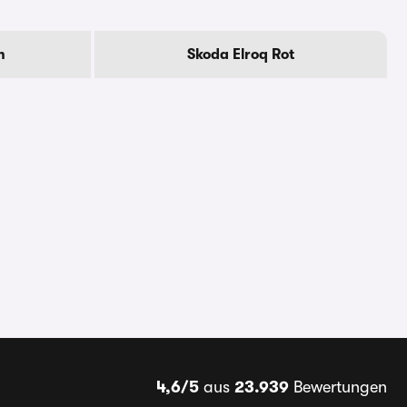
n
Skoda Elroq Rot
4,6/5
aus
23.939
Bewertungen