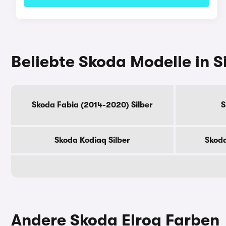
Beliebte Skoda Modelle in S
Skoda Fabia (2014-2020) Silber
S
Skoda Kodiaq Silber
Skoda
Andere Skoda Elroq Farben