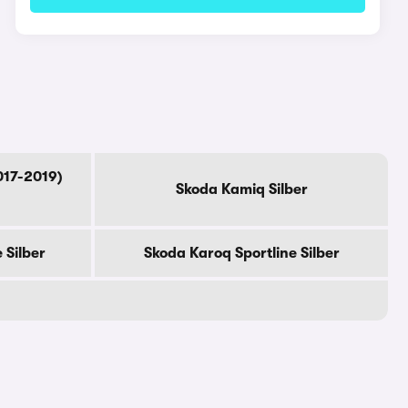
017-2019)
Skoda Kamiq Silber
 Silber
Skoda Karoq Sportline Silber