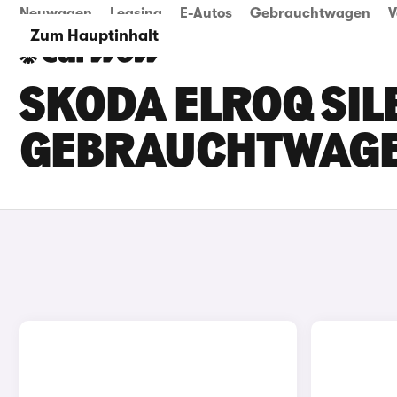
Neuwagen
Leasing
E-Autos
Gebrauchtwagen
V
Zum Hauptinhalt
SKODA ELROQ SILB
GEBRAUCHTWAG