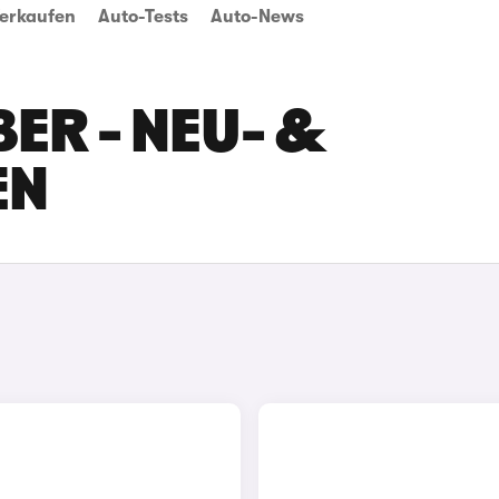
erkaufen
Auto-Tests
Auto-News
ER - NEU- &
EN