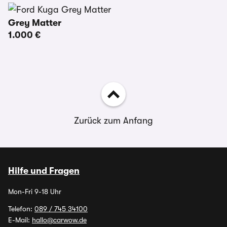
Grey Matter
1.000 €
Zurück zum Anfang
Hilfe und Fragen
Mon-Fri 9-18 Uhr
Telefon:
089 / 745 34100
E-Mail:
hallo@carwow.de