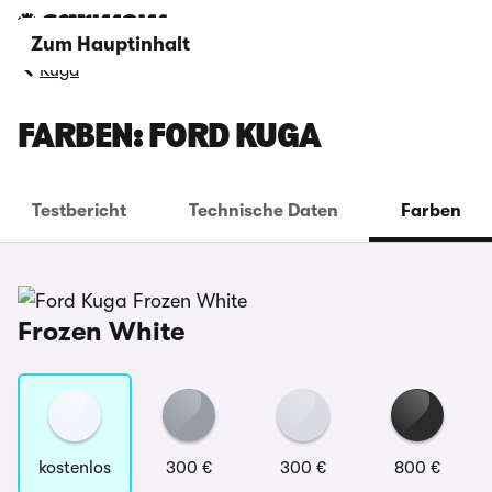
Zum Hauptinhalt
Kuga
FARBEN: FORD KUGA
Testbericht
Technische Daten
Farben
Frozen White
kostenlos
300 €
300 €
800 €