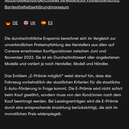
Nutzungsbedingungen
Cookies verwalten
ESG Police
Datenschutz
Barrierefreiheitserklärung
Impressum
DE
UK
ES
Die durchschnittliche Ersparnis berechnet sich im Vergleich zur
unverbindlichen Preisempfehlung des Herstellers aus allen auf
Carwow errechneten Konfigurationen zwischen Juni und
November 2023. Sie ist ein Durchschnittswert aller angebotenen
Modelle und variiert je nach Hersteller, Modell und Händler.
Das Emblem „E-Prämie möglich" weist darauf hin, dass das
Fahrzeug vorbehaltlich der staatlichen Kriterien für die staatliche
E-Auto-Förderung in Frage kommt. Die E-Prämie wird nicht sofort
beim Kauf gewährt, sondern muss von den Kund:innen nach dem
Kauf beantragt werden. Bei Leasingverträgen wird die E-Prämie
durch eine entsprechende Anzahlung berücksichtigt, die sich im
monatlichen Preis widerspiegelt.