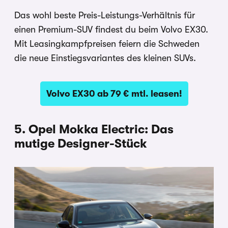
Das wohl beste Preis-Leistungs-Verhältnis für
einen Premium-SUV findest du beim Volvo EX30.
Mit Leasingkampfpreisen feiern die Schweden
die neue Einstiegsvariantes des kleinen SUVs.
Volvo EX30 ab 79 € mtl. leasen!
5. Opel Mokka Electric: Das
mutige Designer-Stück