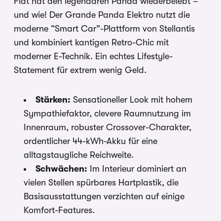
Fiat hat den legendären Panda wiederbelebt –
und wie! Der Grande Panda Elektro nutzt die
moderne “Smart Car”-Plattform von Stellantis
und kombiniert kantigen Retro-Chic mit
moderner E-Technik. Ein echtes Lifestyle-
Statement für extrem wenig Geld.
Stärken:
Sensationeller Look mit hohem
Sympathiefaktor, clevere Raumnutzung im
Innenraum, robuster Crossover-Charakter,
ordentlicher 44-kWh-Akku für eine
alltagstaugliche Reichweite.
Schwächen:
Im Interieur dominiert an
vielen Stellen spürbares Hartplastik, die
Basisausstattungen verzichten auf einige
Komfort-Features.