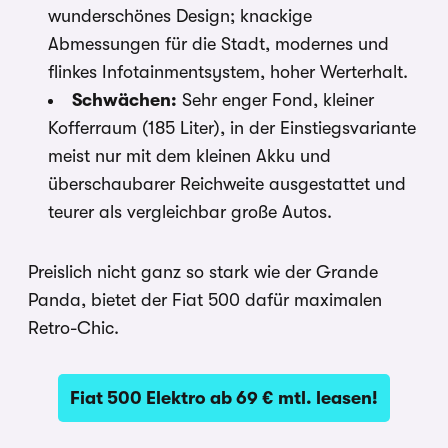
wunderschönes Design; knackige
Abmessungen für die Stadt, modernes und
flinkes Infotainmentsystem, hoher Werterhalt.
Schwächen:
Sehr enger Fond, kleiner
Kofferraum (185 Liter), in der Einstiegsvariante
meist nur mit dem kleinen Akku und
überschaubarer Reichweite ausgestattet und
teurer als vergleichbar große Autos.
Preislich nicht ganz so stark wie der Grande
Panda, bietet der Fiat 500 dafür maximalen
Retro-Chic.
Fiat 500 Elektro ab 69 € mtl. leasen!