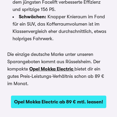
dem jüngsten Facelift verbesserte Effizienz
und spritzige 156 PS.
Schwächen:
Knapper Knieraum im Fond
für ein SUV, das Kofferraumvolumen ist im
Klassenvergleich eher durchschnittlich, etwas
holpriges Fahrwerk.
Die einzige deutsche Marke unter unseren
Sparangeboten kommt aus Rüsselsheim. Der
kompakte
Opel Mokka Electric
bietet dir ein
gutes Preis-Leistungs-Verhältnis schon ab 89 €
im Monat.
Opel Mokka Electric ab 89 € mtl. leasen!