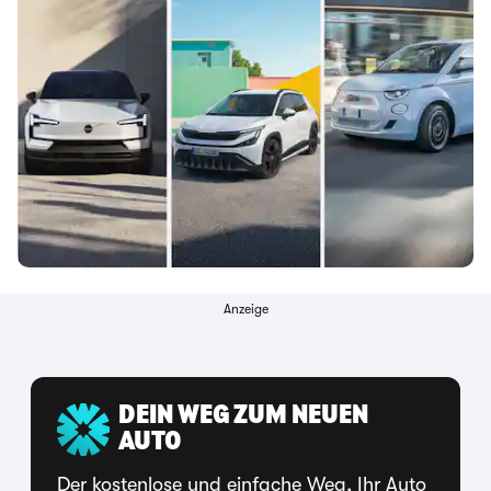
Anzeige
DEIN WEG ZUM NEUEN
AUTO
Der kostenlose und einfache Weg, Ihr Auto