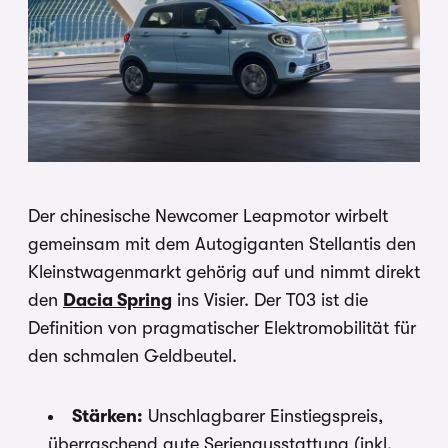
Der chinesische Newcomer Leapmotor wirbelt
gemeinsam mit dem Autogiganten Stellantis den
Kleinstwagenmarkt gehörig auf und nimmt direkt
den
Dacia Spring
ins Visier. Der T03 ist die
Definition von pragmatischer Elektromobilität für
den schmalen Geldbeutel.
Stärken:
Unschlagbarer Einstiegspreis,
überraschend gute Serienausstattung (inkl.