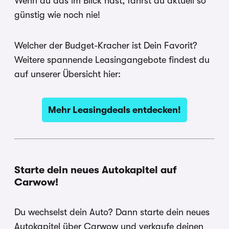
Wenn du das im Blick hast, fährst du aktuell so
günstig wie noch nie!
Welcher der Budget-Kracher ist Dein Favorit?
Weitere spannende Leasingangebote findest du
auf unserer Übersicht hier:
Mehr Leasingdeals entdecken!
Starte dein neues Autokapitel auf
Carwow!
Du wechselst dein Auto? Dann starte dein neues
Autokapitel über Carwow und verkaufe deinen