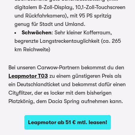
digitalem 8-Zoll-Display, 10,1-Zoll-Touchscreen
und Rückfahrkamera), mit 95 PS spritzig
genug für Stadt und Umland.
Schwächen
: Sehr kleiner Kofferraum,
begrenzte Langstreckentauglichkeit (ca. 265
km Reichweite)
Bei unseren Carwow-Partnern bekommst du den
Leapmotor T03
zu einem günstigeren Preis als
ein Deutschlandticket und bekommst dafür einen
Cityflitzer, der es locker mit dem bisherigen
Platzkönig, dem Dacia Spring aufnehmen kann.
Leapmotor ab 51 € mtl. leasen!