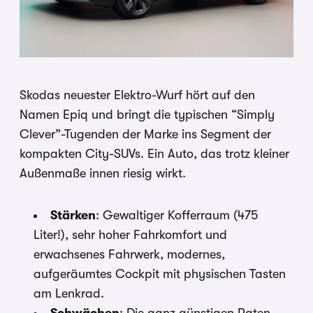
Skodas neuester Elektro-Wurf hört auf den
Namen Epiq und bringt die typischen “Simply
Clever”-Tugenden der Marke ins Segment der
kompakten City-SUVs. Ein Auto, das trotz kleiner
Außenmaße innen riesig wirkt.
Stärken
: Gewaltiger Kofferraum (475
Liter!), sehr hoher Fahrkomfort und
erwachsenes Fahrwerk, modernes,
aufgeräumtes Cockpit mit physischen Tasten
am Lenkrad.
Schwächen
: Die ganz günstigen Raten