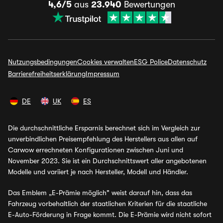
4,6/5
aus
23.940
Bewertungen
Nutzungsbedingungen
Cookies verwalten
ESG Police
Datenschutz
Barrierefreiheitserklärung
Impressum
DE
UK
ES
Die durchschnittliche Ersparnis berechnet sich im Vergleich zur
unverbindlichen Preisempfehlung des Herstellers aus allen auf
Carwow errechneten Konfigurationen zwischen Juni und
November 2023. Sie ist ein Durchschnittswert aller angebotenen
Modelle und variiert je nach Hersteller, Modell und Händler.
Das Emblem „E-Prämie möglich" weist darauf hin, dass das
Fahrzeug vorbehaltlich der staatlichen Kriterien für die staatliche
E-Auto-Förderung in Frage kommt. Die E-Prämie wird nicht sofort