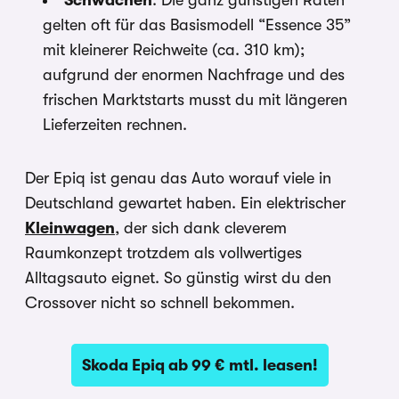
gelten oft für das Basismodell “Essence 35”
mit kleinerer Reichweite (ca. 310 km);
aufgrund der enormen Nachfrage und des
frischen Marktstarts musst du mit längeren
Lieferzeiten rechnen.
Der Epiq ist genau das Auto worauf viele in
Deutschland gewartet haben. Ein elektrischer
Kleinwagen
, der sich dank cleverem
Raumkonzept trotzdem als vollwertiges
Alltagsauto eignet. So günstig wirst du den
Crossover nicht so schnell bekommen.
Skoda Epiq ab 99 € mtl. leasen!