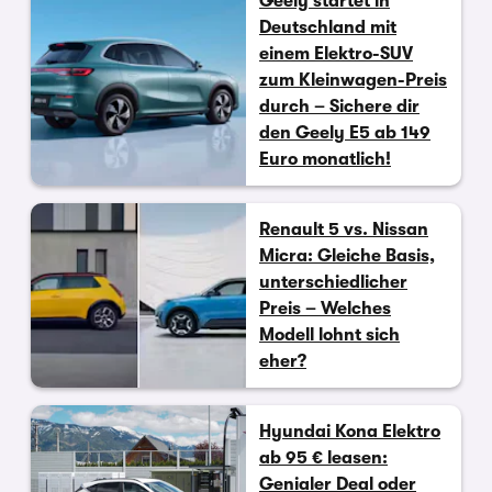
Geely startet in
Deutschland mit
einem Elektro-SUV
zum Kleinwagen-Preis
durch – Sichere dir
den Geely E5 ab 149
Euro monatlich!
Renault 5 vs. Nissan
Micra: Gleiche Basis,
unterschiedlicher
Preis – Welches
Modell lohnt sich
eher?
Hyundai Kona Elektro
ab 95 € leasen:
Genialer Deal oder