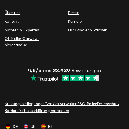
Über uns
Presse
Kontakt
Karriere
Autoren & Experten
Für Händler & Partner
Offizieller Carwow-
Merchandise
4,6/5
aus
23.939
Bewertungen
Nutzungsbedingungen
Cookies verwalten
ESG Police
Datenschutz
Barrierefreiheitserklärung
Impressum
DE
UK
ES