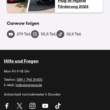
Plug-in-Hybrid
Förderung 2026
Carwow folgen
279 Tsd.
55,5 Tsd.
32,9 Tsd.
Hilfe und Fragen
Mon-Fri 9-18 Uhr
Telefon:
089 / 745 34100
E-Mail:
hallo@carwow.de
Antwortzeit normalerweise 4 Stunden