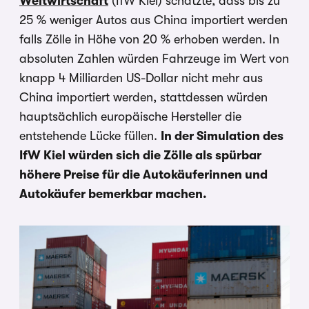
Weltwirtschaft
(IfW Kiel) schätzte, dass bis zu
25 % weniger Autos aus China importiert werden
falls Zölle in Höhe von 20 % erhoben werden. In
absoluten Zahlen würden Fahrzeuge im Wert von
knapp 4 Milliarden US-Dollar nicht mehr aus
China importiert werden, stattdessen würden
hauptsächlich europäische Hersteller die
entstehende Lücke füllen.
In der Simulation des
IfW Kiel würden sich die Zölle als spürbar
höhere Preise für die Autokäuferinnen und
Autokäufer bemerkbar machen.