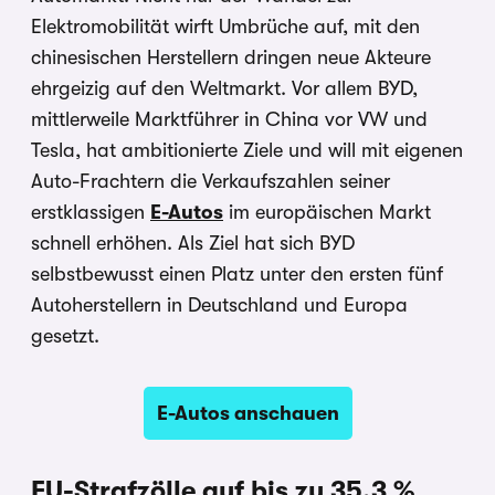
Elektromobilität wirft Umbrüche auf, mit den
chinesischen Herstellern dringen neue Akteure
ehrgeizig auf den Weltmarkt. Vor allem BYD,
mittlerweile Marktführer in China vor VW und
Tesla, hat ambitionierte Ziele und will mit eigenen
Auto-Frachtern die Verkaufszahlen seiner
erstklassigen
E-Autos
im europäischen Markt
schnell erhöhen. Als Ziel hat sich BYD
selbstbewusst einen Platz unter den ersten fünf
Autoherstellern in Deutschland und Europa
gesetzt.
E-Autos anschauen
EU-Strafzölle auf bis zu 35,3 %