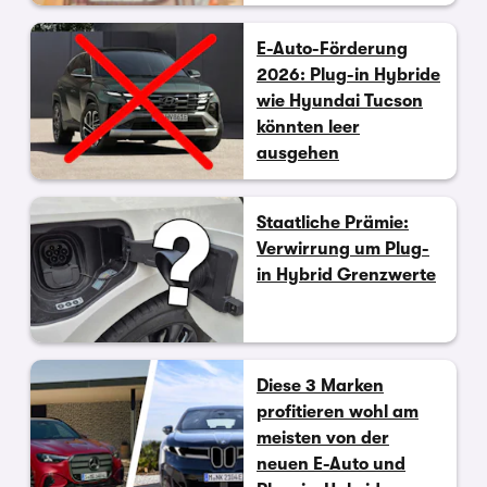
E-Auto-Förderung
2026: Plug-in Hybride
wie Hyundai Tucson
könnten leer
ausgehen
Staatliche Prämie:
Verwirrung um Plug-
in Hybrid Grenzwerte
Diese 3 Marken
profitieren wohl am
meisten von der
neuen E-Auto und