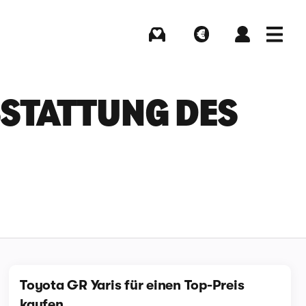
Kaufen
Verkaufen
Login
Menü
TATTUNG DES T
Toyota GR Yaris für einen Top-Preis
kaufen