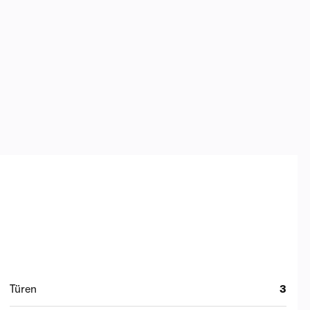
Türen
3