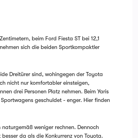
 Zentimetern, beim Ford Fiesta ST bei 12,1
 nehmen sich die beiden Sportkompaktler
eide Dreitürer sind, wohingegen der Toyota
sich nicht nur komfortabler einsteigen,
önnen drei Personen Platz nehmen. Beim Yaris
 Sportwagens geschuldet - enger. Hier finden
en naturgemäß weniger rechnen. Dennoch
t besser da als die Konkurrenz von Toyota.