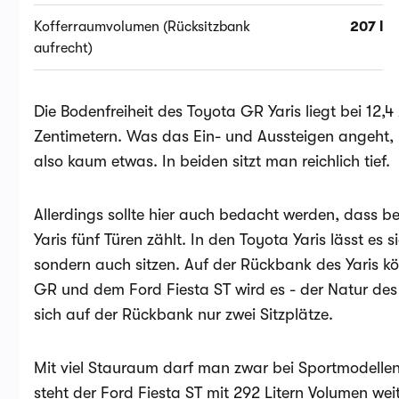
Kofferraumvolumen (Rücksitzbank
207 l
aufrecht)
Die Bodenfreiheit des Toyota GR Yaris liegt bei 12,4
Zentimetern. Was das Ein- und Aussteigen angeht,
also kaum etwas. In beiden sitzt man reichlich tief.
Allerdings sollte hier auch bedacht werden, dass b
Yaris fünf Türen zählt. In den Toyota Yaris lässt es 
sondern auch sitzen. Auf der Rückbank des Yaris k
GR und dem Ford Fiesta ST wird es - der Natur des
sich auf der Rückbank nur zwei Sitzplätze.
Mit viel Stauraum darf man zwar bei Sportmodell
steht der Ford Fiesta ST mit 292 Litern Volumen wei