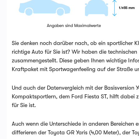
1.455 mm
Angaben sind Maximalwerte
Sie denken noch darüber nach, ob ein sportlicher 
richtige Auto für Sie ist? Wir haben die technisch
zusammengestellt. Diese geben Ihnen wichtige Infos
Kraftpaket mit Sportwagenfeeling auf der Straße un
Und auch der Datenvergleich mit der Basisversion Ya
Kompaktsportlern, dem Ford Fiesta ST, hilft dabei z
für Sie ist.
Auch wenn die Unterschiede in anderen Bereichen e
differieren der Toyota GR Yaris (4,00 Meter), der To