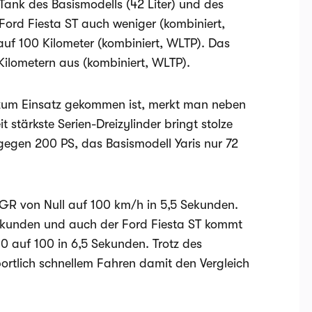
Tank des Basismodells (42 Liter) und des
 Ford Fiesta ST auch weniger (kombiniert,
 auf 100 Kilometer (kombiniert, WLTP). Das
Kilometern aus (kombiniert, WLTP).
e zum Einsatz gekommen ist, merkt man neben
stärkste Serien-Dreizylinder bringt stolze
ngegen 200 PS, das Basismodell Yaris nur 72
 GR von Null auf 100 km/h in 5,5 Sekunden.
ekunden und auch der Ford Fiesta ST kommt
0 auf 100 in 6,5 Sekunden. Trotz des
ortlich schnellem Fahren damit den Vergleich