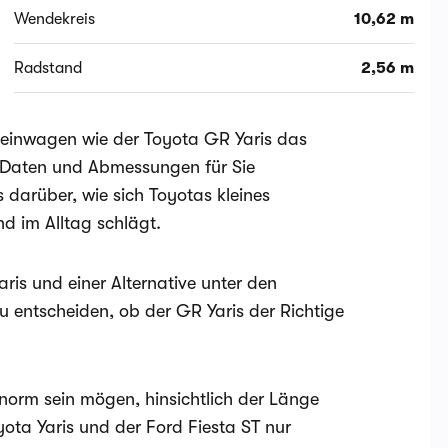
Wendekreis
10,62 m
Radstand
2,56 m
Kleinwagen wie der Toyota GR Yaris das
en Daten und Abmessungen für Sie
 darüber, wie sich Toyotas kleines
d im Alltag schlägt.
ris und einer Alternative unter den
u entscheiden, ob der GR Yaris der Richtige
norm sein mögen, hinsichtlich der Länge
yota Yaris und der Ford Fiesta ST nur