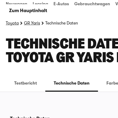
Neuwagen
Leasing
E-Autos
Gebrauchtwagen
V
Zum Hauptinhalt
Toyota
GR Yaris
Technische Daten
TECHNISCHE DATE
OYOTA GR YARIS
Testbericht
Technische Daten
Farb