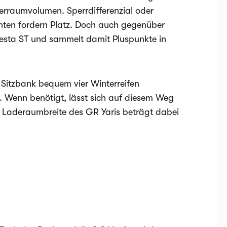
fferraumvolumen. Sperrdifferenzial oder
enten fordern Platz. Doch auch gegenüber
iesta ST und sammelt damit Pluspunkte in
 Sitzbank bequem vier Winterreifen
. Wenn benötigt, lässt sich auf diesem Weg
e Laderaumbreite des GR Yaris beträgt dabei