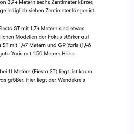
von 3,94 Metern sechs Zentimeter kürzer,
e lediglich sieben Zentimeter länger ist.
Fiesta ST mit 1,74 Metern sind etwas
tlichen Modellen der Fokus stärker auf
 ST mit 1,47 Metern und GR Yaris (1,46
oyota Yaris mit 1,50 Metern Höhe.
ei 11 Metern (Fiesta ST) liegt, ist kaum
was größer. Hier liegt der Wendekreis