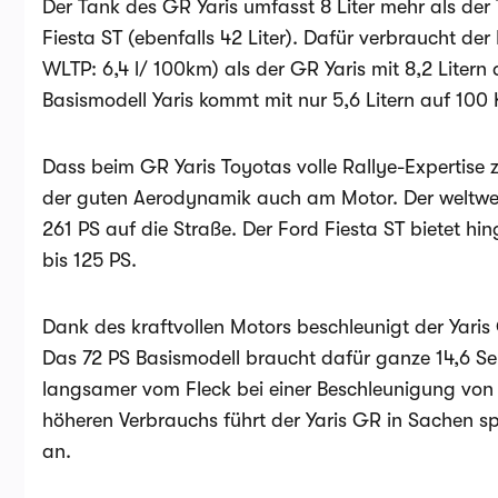
Der Tank des GR Yaris umfasst 8 Liter mehr als der 
Fiesta ST (ebenfalls 42 Liter). Dafür verbraucht der
WLTP: 6,4 l/ 100km) als der GR Yaris mit 8,2 Litern
Basismodell Yaris kommt mit nur 5,6 Litern auf 100 
Dass beim GR Yaris Toyotas volle Rallye-Expertis
der guten Aerodynamik auch am Motor. Der weltweit 
261 PS auf die Straße. Der Ford Fiesta ST bietet hi
bis 125 PS.
Dank des kraftvollen Motors beschleunigt der Yaris
Das 72 PS Basismodell braucht dafür ganze 14,6 S
langsamer vom Fleck bei einer Beschleunigung von 
höheren Verbrauchs führt der Yaris GR in Sachen sp
an.