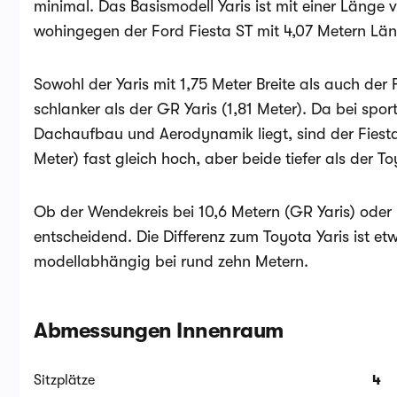
minimal. Das Basismodell Yaris ist mit einer Länge 
wohingegen der Ford Fiesta ST mit 4,07 Metern Läng
Sowohl der Yaris mit 1,75 Meter Breite als auch der 
schlanker als der GR Yaris (1,81 Meter). Da bei spor
Dachaufbau und Aerodynamik liegt, sind der Fiesta
Meter) fast gleich hoch, aber beide tiefer als der T
Ob der Wendekreis bei 10,6 Metern (GR Yaris) oder b
entscheidend. Die Differenz zum Toyota Yaris ist et
modellabhängig bei rund zehn Metern.
Abmessungen Innenraum
Sitzplätze
4