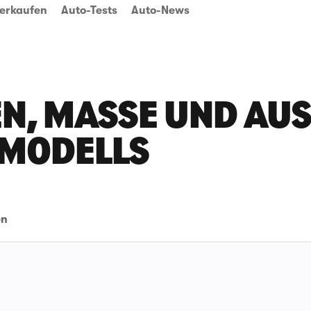
erkaufen
Auto-Tests
Auto-News
N, MASSE UND AUSS
 MODELLS
en