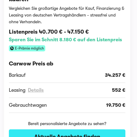
Vergleichen Sie großartige Angebote für Kauf, Finanzierung &
Leasing von deutschen Vertragshändlern - stressfrei und
ohne Verhandeln.
Listenpreis
40.700 €
-
47.150 €
Sparen Sie im Schnitt 8.180 € auf den Listenpreis
E-Prämie möglich
Carwow Preis ab
Barkauf
34.257 €
Leasing
Details
552 €
Gebrauchtwagen
19.750 €
Bereit personalisierte Angebote zu sehen?
Aktuelle Angebote finden