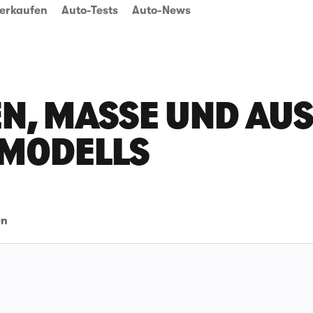
erkaufen
Auto-Tests
Auto-News
N, MASSE UND AUSS
 MODELLS
en