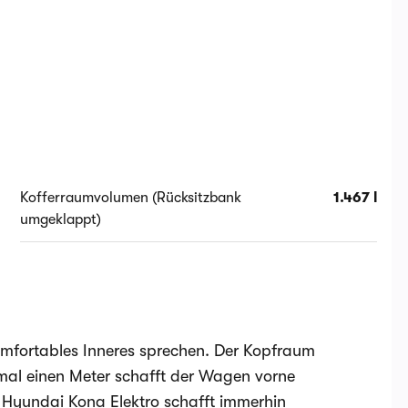
Kofferraumvolumen (Rücksitzbank
1.467 l
umgeklappt)
omfortables Inneres sprechen. Der Kopfraum
mal einen Meter schafft der Wagen vorne
r Hyundai Kona Elektro schafft immerhin