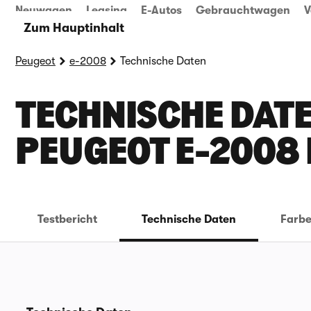
Neuwagen
Leasing
E-Autos
Gebrauchtwagen
V
Zum Hauptinhalt
Peugeot
e-2008
Technische Daten
TECHNISCHE DATE
EUGEOT E-2008
Testbericht
Technische Daten
Farb