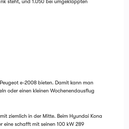
ank steht, und 1.050 bei umgeklappten
r Peugeot e-2008 bieten. Damit kann man
eln oder einen kleinen Wochenendausflug
amit ziemlich in der Mitte. Beim Hyundai Kona
r eine schafft mit seinen 100 kW 289