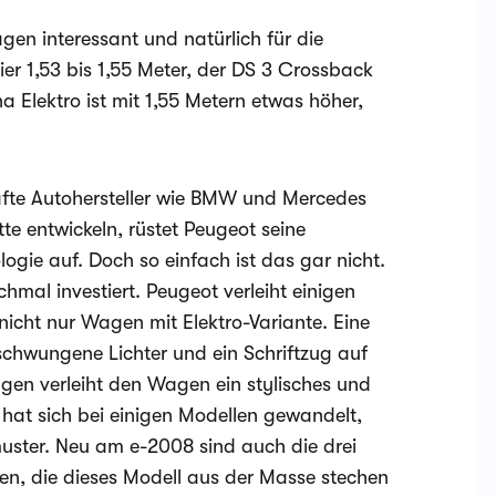
agen interessant und natürlich für die
er 1,53 bis 1,55 Meter, der DS 3 Crossback
a Elektro ist mit 1,55 Metern etwas höher,
fte Autohersteller wie BMW und Mercedes
te entwickeln, rüstet Peugeot seine
gie auf. Doch so einfach ist das gar nicht.
mal investiert. Peugeot verleiht einigen
 nicht nur Wagen mit Elektro-Variante. Eine
eschwungene Lichter und ein Schriftzug auf
en verleiht den Wagen ein stylisches und
l hat sich bei einigen Modellen gewandelt,
ster. Neu am e-2008 sind auch die drei
en, die dieses Modell aus der Masse stechen