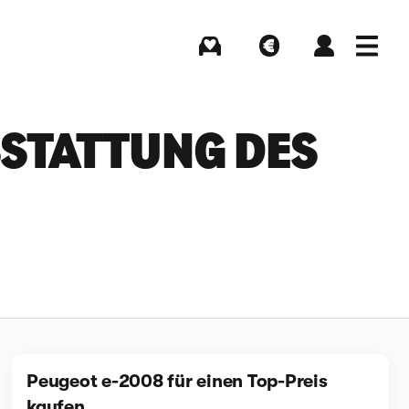
Kaufen
Verkaufen
Login
Menü
TATTUNG DES P
Peugeot e-2008 für einen Top-Preis
kaufen