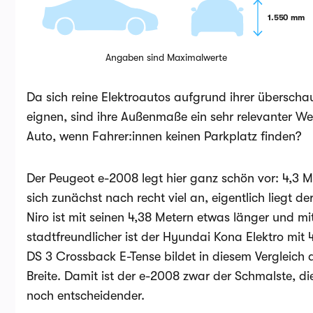
1.550 mm
Angaben sind Maximalwerte
Da sich reine Elektroautos aufgrund ihrer überscha
eignen, sind ihre Außenmaße ein sehr relevanter We
Auto, wenn Fahrer:innen keinen Parkplatz finden?
Der Peugeot e-2008 legt hier ganz schön vor: 4,3 M
sich zunächst nach recht viel an, eigentlich liegt d
Niro ist mit seinen 4,38 Metern etwas länger und mi
stadtfreundlicher ist der Hyundai Kona Elektro mit 
DS 3 Crossback E-Tense bildet in diesem Vergleich d
Breite. Damit ist der e-2008 zwar der Schmalste, di
noch entscheidender.