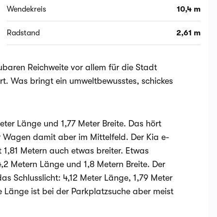
Wendekreis
10,4 m
Radstand
2,61 m
ubaren Reichweite vor allem für die Stadt
rt. Was bringt ein umweltbewusstes, schickes
eter Länge und 1,77 Meter Breite. Das hört
er Wagen damit aber im Mittelfeld. Der Kia e-
t 1,81 Metern auch etwas breiter. Etwas
4,2 Metern Länge und 1,8 Metern Breite. Der
as Schlusslicht: 4,12 Meter Länge, 1,79 Meter
e Länge ist bei der Parkplatzsuche aber meist