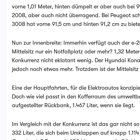
vorne 1,01 Meter, hinten dümpelt er aber auch bei 
2008, aber auch nicht überragend. Bei Peugeot sch
3008 hat vorne 91,5 cm und hinten 91,2 cm zu biete
Nun zur Innenbreite: Immerhin verfügt auch der e-2
Mittelsitz nur ein Notfallplatz oder mehr? 1,32 Mete
Konkurrenz nicht eklatant wenig. Der Hyundai Kona 
jedoch noch etwas mehr. Trotzdem ist der Mittelsitz
Eine der Hauptfahrten, für die Elektroautos konzipi
Doch wie viel passt in den Kofferraum des umweltb
aufgestellter Rückbank, 1.467 Liter, wenn sie liegt.
Im Vergleich mit der Konkurrenz ist das gar nicht s
332 Liter, die sich beim Umklappen auf knapp 1.11