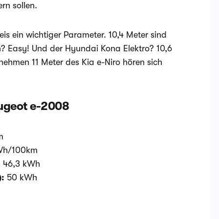
rn sollen.
is ein wichtiger Parameter. 10,4 Meter sind
en? Easy! Und der Hyundai Kona Elektro? 10,6
enehmen 11 Meter des Kia e-Niro hören sich
ugeot e-2008
m
kWh/100km
:
46,3 kWh
):
50 kWh