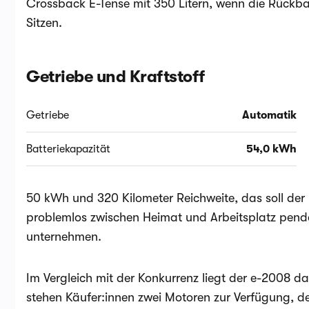
Crossback E-Tense mit 350 Litern, wenn die Rückb
Sitzen.
Getriebe und Kraftstoff
Getriebe
Automatik
Batteriekapazität
54,0 kWh
50 kWh und 320 Kilometer Reichweite, das soll de
problemlos zwischen Heimat und Arbeitsplatz pend
unternehmen.
Im Vergleich mit der Konkurrenz liegt der e-2008 d
stehen Käufer:innen zwei Motoren zur Verfügung, de