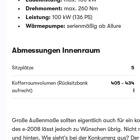
Drehmoment:
max. 260 Nm
Leistung:
100 kW (136 PS)
Wärmepumpe:
serienmäßig ab Allure
Abmessungen Innenraum
Sitzplätze
5
Kofferraumvolumen (Rücksitzbank
405 - 434
aufrecht)
l
Große Außenmaße sollten eigentlich auch für ein k
des e-2008 lässt jedoch zu Wünschen übrig. Nicht 
und hinten. Wie sieht’s bei der Konkurrenz aus? De