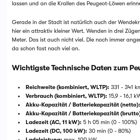
lassen und an die Krallen des Peugeot-Löwen erinne
Gerade in der Stadt ist natürlich auch der Wendekre
hier ein attraktiv kleiner Wert. Wenden in drei Züg
Meter. Das ist auch nicht viel. Die noch immer ang
da schon fast nach viel an.
Wichtigste Technische Daten zum Pe
Reichweite (kombiniert, WLTP):
331 - 341 k
Verbrauch (kombiniert, WLTP):
15,9 - 16,1 
Akku-Kapazität / Batteriekapazität (netto)
Akku-Kapazität / Batteriekapazität (brutto
Ladezeit (AC, 11 kW):
5 h 05 min (0 - 100%)
Ladezeit (DC, 100 kW):
30 min (0 - 80%)
Ladeleistung:
max. 100 kW