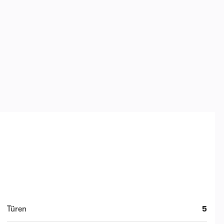
Türen
5