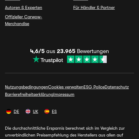
Autoren & Experten
Für Händler & Partner
Offizieller Carwow-
Merchandise
4,6/5
aus
23.965
Bewertungen
Nutzungsbedingungen
Cookies verwalten
ESG Police
Datenschutz
Barrierefreiheitserklärung
Impressum
DE
UK
ES
Die durchschnittliche Ersparnis berechnet sich im Vergleich zur
unverbindlichen Preisempfehlung des Herstellers aus allen auf