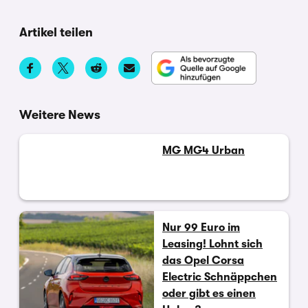
Artikel teilen
Weitere News
MG MG4 Urban
Nur 99 Euro im
Leasing! Lohnt sich
das Opel Corsa
Electric Schnäppchen
oder gibt es einen