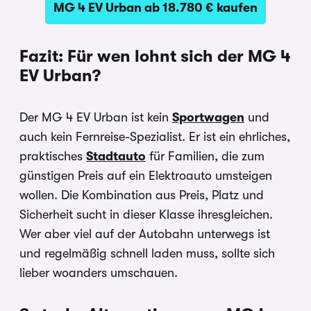
MG 4 EV Urban ab 18.780 € kaufen
Fazit: Für wen lohnt sich der MG 4
EV Urban?
Der MG 4 EV Urban ist kein
Sportwagen
und
auch kein Fernreise-Spezialist. Er ist ein ehrliches,
praktisches
Stadtauto
für Familien, die zum
günstigen Preis auf ein Elektroauto umsteigen
wollen. Die Kombination aus Preis, Platz und
Sicherheit sucht in dieser Klasse ihresgleichen.
Wer aber viel auf der Autobahn unterwegs ist
und regelmäßig schnell laden muss, sollte sich
lieber woanders umschauen.