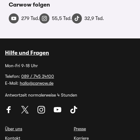
Carwow folgen
279 Tsd.
55,5 Tsd.
32,9 Tsd.
Hilfe und Fragen
Mon-Fri 9-18 Uhr
Telefon:
089 / 745 34100
E-Mail:
hallo@carwow.de
Antwortzeit normalerweise 4 Stunden
Über uns
Presse
Kontakt
Karriere