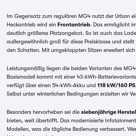
Im Gegensatz zum regulären MG4 nutzt der Urban ei
Heckantrieb wird ein
Frontantrieb
. Das ermöglicht i
deutlich größeres Platzangebot. So ist auch das La
außergewöhnlich groß für diese Preisklasse und stell
den Schatten. Mit umgeklappten Sitzen erweitert sic
Leistungsmäßig liegen die beiden Varianten des MG4 
Basismodell kommt mit einer 43-kWh-Batterievarian
verfügt über einen 54-kWh-Akku und
118 kW/160 PS
Selbst unter winterlichen Bedingungen erzielten wir 
Besonders hervorheben sei die
siebenjährige Herste
bieten, weit übertrifft. Das modernisierte Infotainmen
Modellen, was die tägliche Bedienung verbessert. We