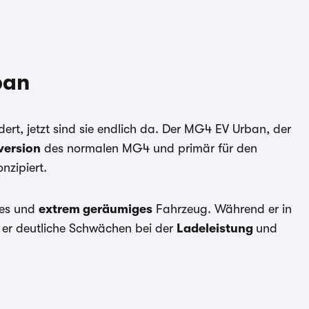
ban
ert, jetzt sind sie endlich da. Der MG4 EV Urban, der
version
des normalen MG4 und primär für den
nzipiert.
rtes und
extrem geräumiges
Fahrzeug. Während er in
t er deutliche Schwächen bei der
Ladeleistung
und