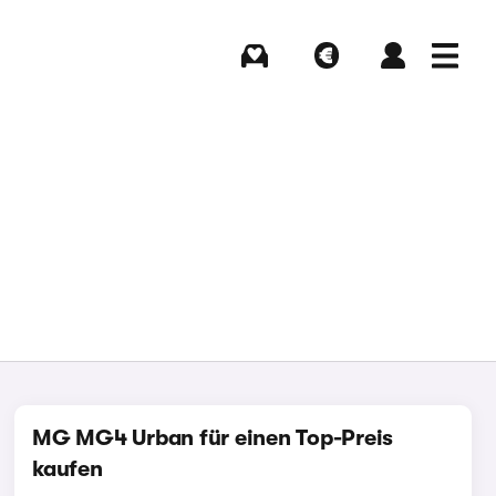
Kaufen
Verkaufen
Login
Menü
MG MG4 Urban für einen Top-Preis
kaufen