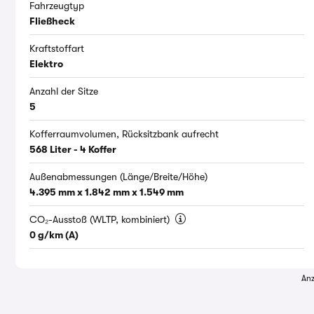
Fahrzeugtyp
Fließheck
Kraftstoffart
Elektro
Anzahl der Sitze
5
Kofferraumvolumen, Rücksitzbank aufrecht
568 Liter - 4 Koffer
Außenabmessungen (Länge/Breite/Höhe)
4.395 mm x 1.842 mm x 1.549 mm
CO₂-Ausstoß (WLTP, kombiniert)
0 g/km (A)
Anz