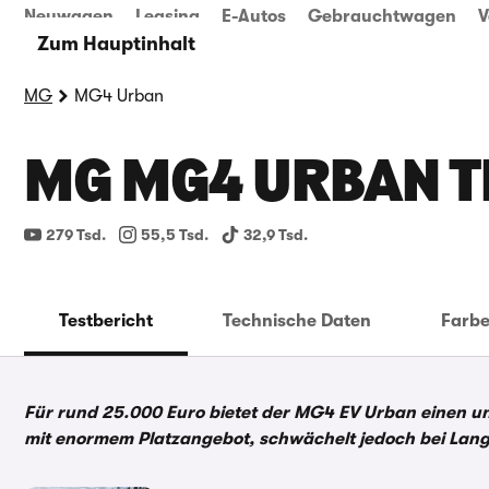
Neuwagen
Leasing
E-Autos
Gebrauchtwagen
V
Zum Hauptinhalt
MG
MG4 Urban
MG MG4 URBAN T
279 Tsd.
55,5 Tsd.
32,9 Tsd.
Testbericht
Technische Daten
Farb
Für rund 25.000 Euro bietet der MG4 EV Urban einen unsc
mit enormem Platzangebot, schwächelt jedoch bei Lang