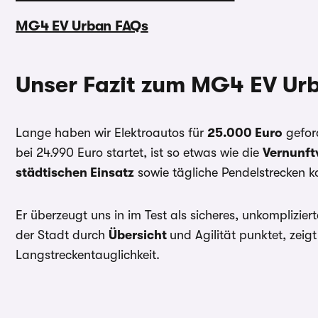
MG4 EV Urban FAQs
Unser Fazit zum MG4 EV Ur
Lange haben wir Elektroautos für
25.000 Euro
geford
bei 24.990 Euro startet, ist so etwas wie die
Vernunft
städtischen Einsatz
sowie tägliche Pendelstrecken ko
Er überzeugt uns in im Test als sicheres, unkomplizie
der Stadt durch
Übersicht
und Agilität punktet, zeig
Langstreckentauglichkeit.