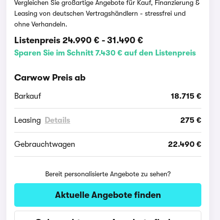
Vergleichen Sie großartige Angebote für Kauf, Finanzierung &
Leasing von deutschen Vertragshändlern - stressfrei und
ohne Verhandeln.
Listenpreis
24.990 €
-
31.490 €
Sparen Sie im Schnitt 7.430 € auf den Listenpreis
Carwow Preis ab
Barkauf
18.715 €
Leasing
Details
275 €
Gebrauchtwagen
22.490 €
Bereit personalisierte Angebote zu sehen?
Aktuelle Angebote finden