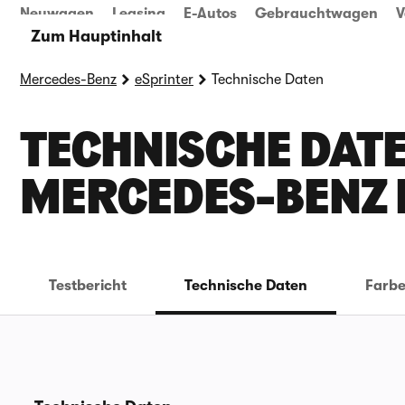
Neuwagen
Leasing
E-Autos
Gebrauchtwagen
V
Zum Hauptinhalt
Mercedes-Benz
eSprinter
Technische Daten
TECHNISCHE DATE
ERCEDES-BENZ 
Testbericht
Technische Daten
Farb