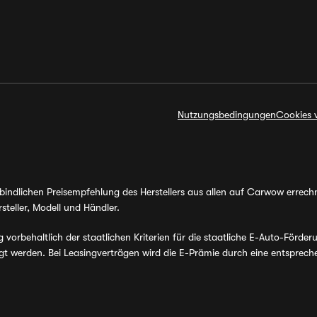
Nutzungsbedingungen
Cookies 
erbindlichen Preisempfehlung des Herstellers aus allen auf Carwow errec
steller, Modell und Händler.
orbehaltlich der staatlichen Kriterien für die staatliche E-Auto-Förder
werden. Bei Leasingverträgen wird die E-Prämie durch eine entsprechen