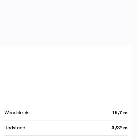
Wendekreis
15,7 m
Radstand
3,92 m