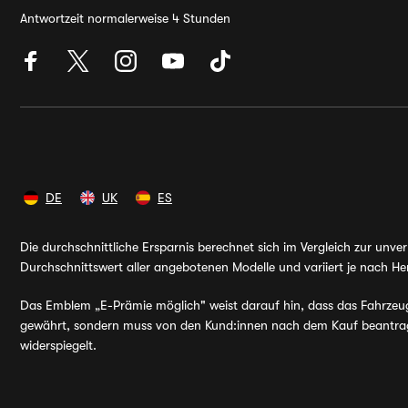
Antwortzeit normalerweise 4 Stunden
DE
UK
ES
Die durchschnittliche Ersparnis berechnet sich im Vergleich zur unv
Durchschnittswert aller angebotenen Modelle und variiert je nach Her
Das Emblem „E-Prämie möglich" weist darauf hin, dass das Fahrzeug v
gewährt, sondern muss von den Kund:innen nach dem Kauf beantragt 
widerspiegelt.