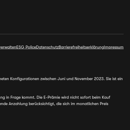
verwalten
ESG Police
Datenschutz
Barrierefreiheitserklärung
Impressum
hneten Konfigurationen zwischen Juni und November 2023. Sie ist ein
ung in Frage kommt. Die E-Prämie wird nicht sofort beim Kauf
de Anzahlung berücksichtigt, die sich im monatlichen Preis