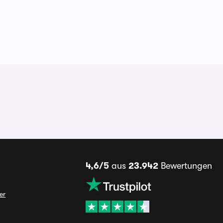
4,6/5
aus
23.942
Bewertungen
er