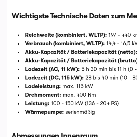
Wichtigste Technische Daten zum Me
Reichweite (kombiniert, WLTP):
197 - 440 
Verbrauch (kombiniert, WLTP):
14,4 - 16,5
Akku-Kapazität / Batteriekapazität (netto)
Akku-Kapazität / Batteriekapazität (brutto
Ladezeit (AC, 11 kW):
5 h 30 min bis 11 h (0 
Ladezeit (DC, 115 kW):
28 bis 40 min (10 - 
Ladeleistung:
max. 115 kW
Drehmoment:
max. 400 Nm
Leistung:
100 - 150 kW (136 - 204 PS)
Wärmepumpe:
serienmäßig
Abmessungen Innenraum