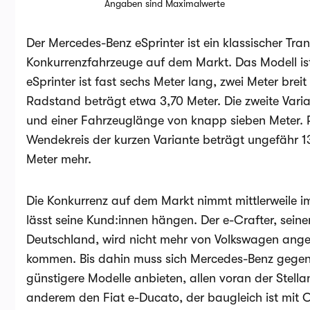
Angaben sind Maximalwerte
Der Mercedes-Benz eSprinter ist ein klassischer Trans
Konkurrenzfahrzeuge auf dem Markt. Das Modell ist 
eSprinter ist fast sechs Meter lang, zwei Meter bre
Radstand beträgt etwa 3,70 Meter. Die zweite Varia
und einer Fahrzeuglänge von knapp sieben Meter. R
Wendekreis der kurzen Variante beträgt ungefähr 13
Meter mehr.
Die Konkurrenz auf dem Markt nimmt mittlerweile i
lässt seine Kund:innen hängen. Der e-Crafter, seinerz
Deutschland, wird nicht mehr von Volkswagen angeb
kommen. Bis dahin muss sich Mercedes-Benz gegen 
günstigere Modelle anbieten, allen voran der Stellan
anderem den Fiat e-Ducato, der baugleich ist mit