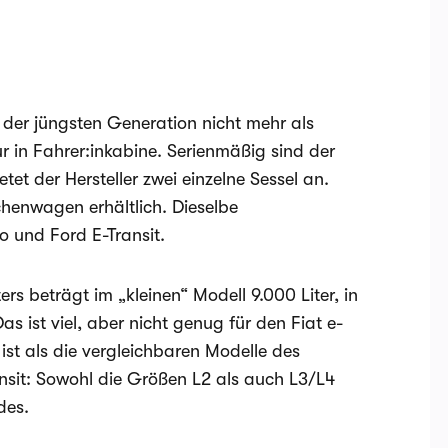
n der jüngsten Generation nicht mehr als
r in Fahrer:inkabine. Serienmäßig sind der
tet der Hersteller zwei einzelne Sessel an.
schenwagen erhältlich. Dieselbe
o und Ford E-Transit.
 beträgt im „kleinen“ Modell 9.000 Liter, in
s ist viel, aber nicht genug für den Fiat e-
ist als die vergleichbaren Modelle des
ansit: Sowohl die Größen L2 als auch L3/L4
des.