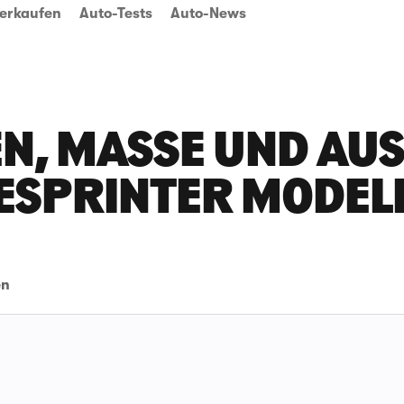
erkaufen
Auto-Tests
Auto-News
N, MASSE UND AUSS
ESPRINTER MODEL
en