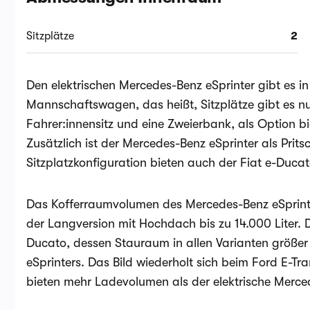
Sitzplätze
2
Den elektrischen Mercedes-Benz eSprinter gibt es i
Mannschaftswagen, das heißt, Sitzplätze gibt es nu
Fahrer:innensitz und eine Zweierbank, als Option bie
Zusätzlich ist der Mercedes-Benz eSprinter als Prit
Sitzplatzkonfiguration bieten auch der Fiat e-Ducat
Das Kofferraumvolumen des Mercedes-Benz eSprinters
der Langversion mit Hochdach bis zu 14.000 Liter. Da
Ducato, dessen Stauraum in allen Varianten größer 
eSprinters. Das Bild wiederholt sich beim Ford E-Tr
bieten mehr Ladevolumen als der elektrische Merce