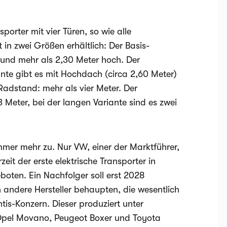
porter mit vier Türen, so wie alle
in zwei Größen erhältlich: Der Basis-
it und mehr als 2,30 Meter hoch. Der
nte gibt es mit Hochdach (circa 2,60 Meter)
adstand: mehr als vier Meter. Der
 Meter, bei der langen Variante sind es zwei
mmer mehr zu. Nur VW, einer der Marktführer,
eit der erste elektrische Transporter in
oten. Ein Nachfolger soll erst 2028
andere Hersteller behaupten, die wesentlich
tis-Konzern. Dieser produziert unter
 Opel Movano, Peugeot Boxer und Toyota