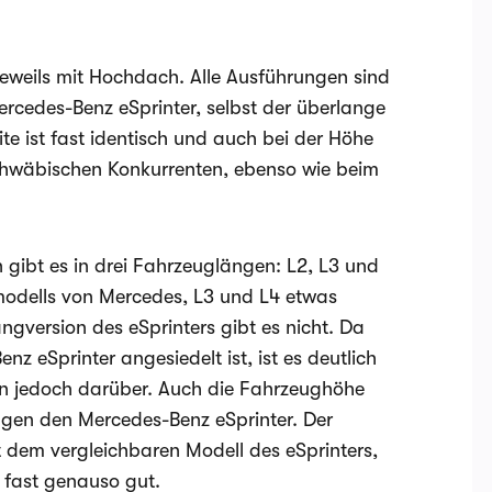
 jeweils mit Hochdach. Alle Ausführungen sind
rcedes-Benz eSprinter, selbst der überlange
ite ist fast identisch und auch bei der Höhe
schwäbischen Konkurrenten, ebenso wie beim
en gibt es in drei Fahrzeuglängen: L2, L3 und
modells von Mercedes, L3 und L4 etwas
angversion des eSprinters gibt es nicht. Da
 eSprinter angesiedelt ist, ist es deutlich
gen jedoch darüber. Auch die Fahrzeughöhe
gen den Mercedes-Benz eSprinter. Der
t dem vergleichbaren Modell des eSprinters,
s fast genauso gut.