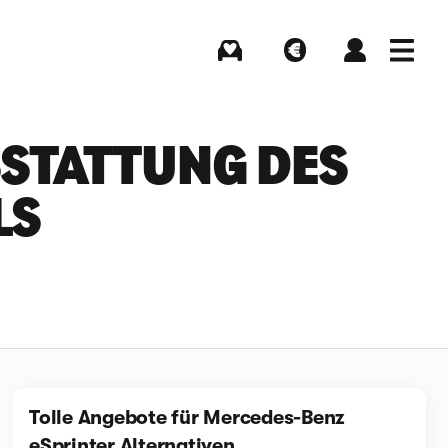
Kaufen
Verkaufen
Login
Menü
TATTUNG DES M
LS
Tolle Angebote für Mercedes-Benz
eSprinter Alternativen