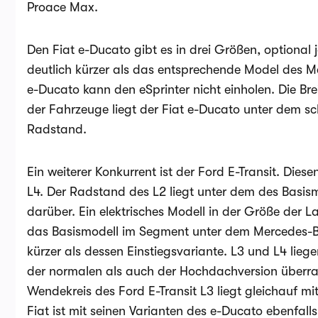
Proace Max.
Den Fiat e-Ducato gibt es in drei Größen, optional
deutlich kürzer als das entsprechende Model des Me
e-Ducato kann den eSprinter nicht einholen. Die Bre
der Fahrzeuge liegt der Fiat e-Ducato unter dem 
Radstand.
Ein weiterer Konkurrent ist der Ford E-Transit. Dies
L4. Der Radstand des L2 liegt unter dem des Basis
darüber. Ein elektrisches Modell in der Größe der L
das Basismodell im Segment unter dem Mercedes-Benz
kürzer als dessen Einstiegsvariante. L3 und L4 lie
der normalen als auch der Hochdachversion überra
Wendekreis des Ford E-Transit L3 liegt gleichauf mi
Fiat ist mit seinen Varianten des e-Ducato ebenfall