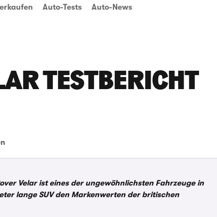
erkaufen
Auto-Tests
Auto-News
LAR TESTBERICHT
en
Rover Velar ist eines der ungewöhnlichsten Fahrzeuge in
Meter lange SUV den Markenwerten der britischen