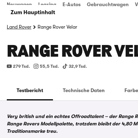
Neuwagen
Leasing
E-Autos
Gebrauchtwagen
V
Zum Hauptinhalt
Land Rover
Range Rover Velar
RANGE ROVER VE
279 Tsd.
55,5 Tsd.
32,9 Tsd.
Testbericht
Technische Daten
Farb
Very british und ein echtes Offroadtalent – der Range 
Range Rovers Modellpalette, trotzdem bleibt der 4,80 
Traditionsmarke treu.