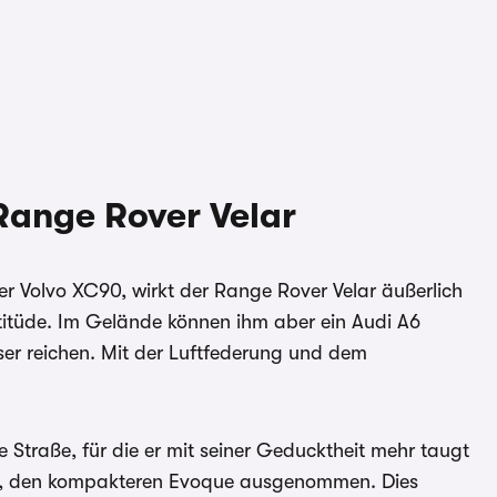
Range Rover Velar
 Volvo XC90, wirkt der Range Rover Velar äußerlich
titüde. Im Gelände können ihm aber ein Audi A6
er reichen. Mit der Luftfederung und dem
 Straße, für die er mit seiner Geducktheit mehr taugt
le, den kompakteren Evoque ausgenommen. Dies