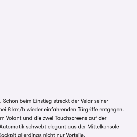
 Schon beim Einstieg streckt der Velar seiner
bei 8 km/h wieder einfahrenden Türgriffe entgegen.
am Volant und die zwei Touchscreens auf der
Automatik schwebt elegant aus der Mittelkonsole
ockpit allerdings nicht nur Vorteile.