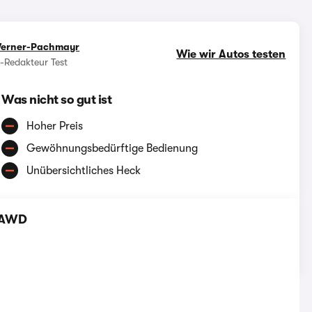
1/25
Werner-Pachmayr
Wie wir Autos testen
e-Redakteur Test
Was nicht so gut ist
Hoher Preis
Gewöhnungsbedürftige Bedienung
Unübersichtliches Heck
0 AWD