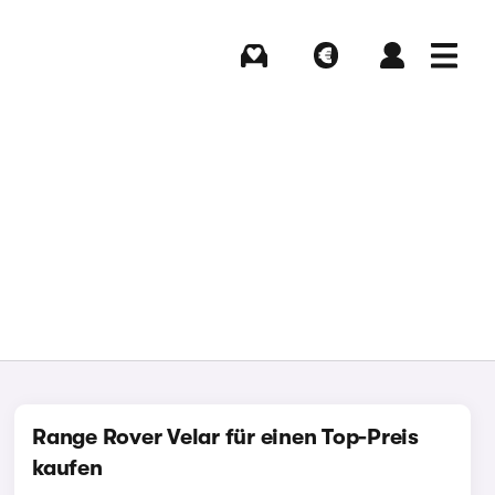
Kaufen
Verkaufen
Login
Menü
Range Rover Velar für einen Top-Preis
kaufen