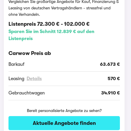
Vergleichen Sie großartige Angebote für Kauf, Finanzierung &
Leasing von deutschen Vertragshändlern - stressfrei und
ohne Verhandeln.
Listenpreis
72.300 €
-
102.000 €
Sparen Sie im Schnitt 12.839 € auf den
Listenpreis
Carwow Preis ab
Barkauf
63.673 €
Leasing
Details
570 €
Gebrauchtwagen
34.910 €
Bereit personalisierte Angebote zu sehen?
Aktuelle Angebote finden