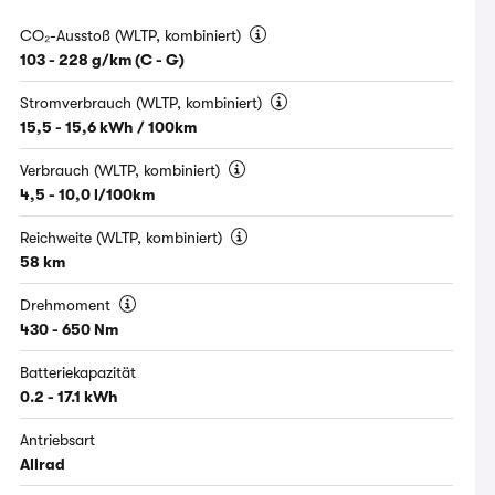
CO₂-Ausstoß (WLTP, kombiniert)
103 - 228 g/km (C - G)
Stromverbrauch (WLTP, kombiniert)
15,5 - 15,6 kWh / 100km
Verbrauch (WLTP, kombiniert)
4,5 - 10,0 l/100km
Reichweite (WLTP, kombiniert)
58 km
Drehmoment
430 - 650 Nm
Batteriekapazität
0.2 - 17.1 kWh
Antriebsart
Allrad