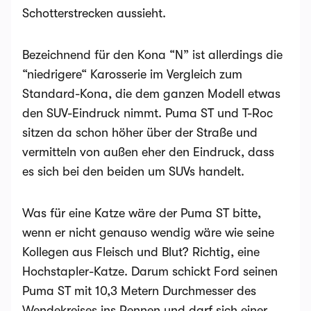
Schotterstrecken aussieht.
Bezeichnend für den Kona “N” ist allerdings die
“niedrigere“ Karosserie im Vergleich zum
Standard-Kona, die dem ganzen Modell etwas
den SUV-Eindruck nimmt. Puma ST und T-Roc
sitzen da schon höher über der Straße und
vermitteln von außen eher den Eindruck, dass
es sich bei den beiden um SUVs handelt.
Was für eine Katze wäre der Puma ST bitte,
wenn er nicht genauso wendig wäre wie seine
Kollegen aus Fleisch und Blut? Richtig, eine
Hochstapler-Katze. Darum schickt Ford seinen
Puma ST mit 10,3 Metern Durchmesser des
Wendekreises ins Rennen und darf sich einer