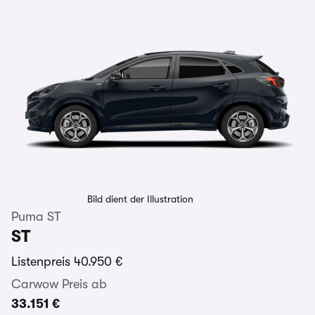
Bild dient der Illustration
Puma ST
ST
Listenpreis
40.950 €
Carwow Preis ab
33.151 €