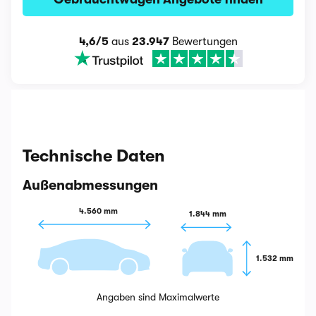
4,6/5
aus
23.947
Bewertungen
Technische Daten
Außenabmessungen
4.560 mm
1.844 mm
1.532 mm
Angaben sind Maximalwerte