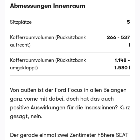
Abmessungen Innenraum
Sitzplätze
5
Kofferraumvolumen (Rücksitzbank
266 - 537
aufrecht)
l
Kofferraumvolumen (Rücksitzbank
1.148 -
umgeklappt)
1.580 l
Von außen ist der Ford Focus in allen Belangen
ganz vorne mit dabei, doch hat das auch
positive Auswirkungen für die Insass:innen? Kurz
gesagt, nein.
Der gerade einmal zwei Zentimeter höhere SEAT