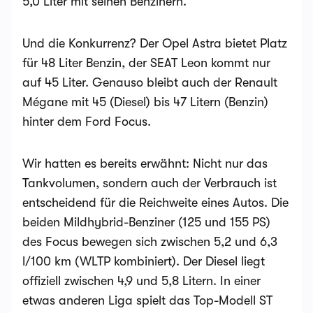
5,0 Liter mit seinen Benzinern.
Und die Konkurrenz? Der Opel Astra bietet Platz
für 48 Liter Benzin, der SEAT Leon kommt nur
auf 45 Liter. Genauso bleibt auch der Renault
Mégane mit 45 (Diesel) bis 47 Litern (Benzin)
hinter dem Ford Focus.
Wir hatten es bereits erwähnt: Nicht nur das
Tankvolumen, sondern auch der Verbrauch ist
entscheidend für die Reichweite eines Autos. Die
beiden Mildhybrid-Benziner (125 und 155 PS)
des Focus bewegen sich zwischen 5,2 und 6,3
l/100 km (WLTP kombiniert). Der Diesel liegt
offiziell zwischen 4,9 und 5,8 Litern. In einer
etwas anderen Liga spielt das Top-Modell ST