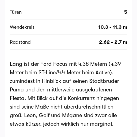
Türen
5
Wendekreis
10,3 - 11,3 m
Radstand
2,62 - 2,7 m
Lang ist der Ford Focus mit 4,38 Metern (4,39
Meter beim ST-Line/4,4 Meter beim Active),
zumindest in Hinblick auf seinen Stadtbruder
Puma und den mittlerweile ausgelaufenen
Fiesta. Mit Blick auf die Konkurrenz hingegen
sind seine Maße nicht überdurchschnittlich
groß. Leon, Golf und Mégane sind zwar alle
etwas kürzer, jedoch wirklich nur marginal.