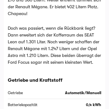
270 und 380 Litern. Weiter entfernt tummelt sich
der Renault Mégane. Er bietet 402 Litern Platz.
Chapeau!
Doch was passiert, wenn die Rückbank liegt?
Dann erweitert sich der Kofferraum des SEAT
Leon auf 1.301 Liter. Noch weniger schaffen der
Renault Mégane mit 1.247 Litern und der Opel
Astra mit 1.210 Litern. Diese beiden überragt der
Ford Focus sogar mit seinem kleinsten Wert.
Getriebe und Kraftstoff
Getriebe
Automatik/Manuell
Batteriekapazität
0,4 kWh