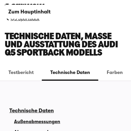
Zum Hauptinhalt
Q5 Sportback
TECHNISCHE DATEN, MASSE U
ND AUSSTATTUNG DES AUDI Q
5 SPORTBACK MODELLS
Testbericht
Technische Daten
Farben
Technische Daten
Außenabmessungen