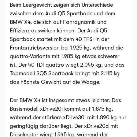
Beim Leergewicht zeigen sich Unterschiede
zwischen dem Audi Q5 Sportback und dem
BMW X4, die sich auf Fahrdynamik und
Effizienz auswirken können. Der Audi Q5
Sportback startet mit dem 40 TFSI in der
Frontantriebsversion bei 1.925 kg, während die
quattro-Variante mit 1.985 kg etwas schwerer
ist. Der 40 TDI quattro wiegt 2.045 kg, und das
Topmodell SQ5 Sportback bringt mit 2.115 kg
das höchste Gewicht auf die Waage​.
Der BMW X4 ist insgesamt etwas leichter. Das
Basismodell xDrive20i kommt auf 1.875 kg,
während der stärkere xDrive30i mit 1.890 kg nur
geringfügig darüber liegt. Der xDrive20d mit
Dieselmotor wiegt 1.945 kg, während der