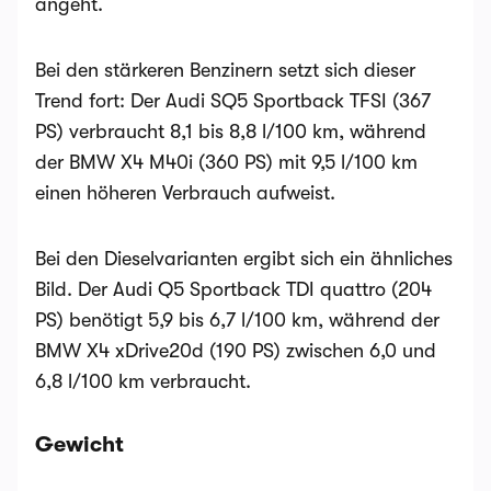
angeht.
Bei den stärkeren Benzinern setzt sich dieser
Trend fort: Der Audi SQ5 Sportback TFSI (367
PS) verbraucht 8,1 bis 8,8 l/100 km, während
der BMW X4 M40i (360 PS) mit 9,5 l/100 km
einen höheren Verbrauch aufweist​​.
Bei den Dieselvarianten ergibt sich ein ähnliches
Bild. Der Audi Q5 Sportback TDI quattro (204
PS) benötigt 5,9 bis 6,7 l/100 km, während der
BMW X4 xDrive20d (190 PS) zwischen 6,0 und
6,8 l/100 km verbraucht​​.
Gewicht