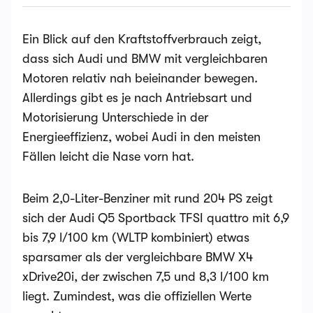
Ein Blick auf den Kraftstoffverbrauch zeigt,
dass sich Audi und BMW mit vergleichbaren
Motoren relativ nah beieinander bewegen.
Allerdings gibt es je nach Antriebsart und
Motorisierung Unterschiede in der
Energieeffizienz, wobei Audi in den meisten
Fällen leicht die Nase vorn hat.
Beim 2,0-Liter-Benziner mit rund 204 PS zeigt
sich der Audi Q5 Sportback TFSI quattro mit 6,9
bis 7,9 l/100 km (WLTP kombiniert) etwas
sparsamer als der vergleichbare BMW X4
xDrive20i, der zwischen 7,5 und 8,3 l/100 km
liegt​​. Zumindest, was die offiziellen Werte