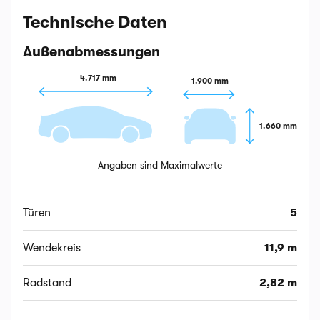
Technische Daten
Außenabmessungen
4.717 mm
1.900 mm
1.660 mm
Angaben sind Maximalwerte
Türen
5
Wendekreis
11,9 m
Radstand
2,82 m