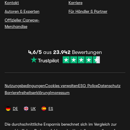
Kontakt
Karriere
Autoren & Experten
Für Händler & Partner
Offizieller Carwow-
Merchandise
4,6/5
aus
23.942
Bewertungen
Nutzungsbedingungen
Cookies verwalten
ESG Police
Datenschutz
Barrierefreiheitserklärung
Impressum
DE
UK
ES
Die durchschnittliche Ersparnis berechnet sich im Vergleich zur