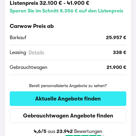
Listenpreis
32.100 €
-
41.900 €
Sparen Sie im Schnitt 8.356 € auf den Listenpreis
Carwow Preis ab
Barkauf
25.957 €
Leasing
Details
338 €
Gebrauchtwagen
21.900 €
Bereit personalisierte Angebote zu sehen?
Aktuelle Angebote finden
Gebrauchtwagen Angebote finden
4,6/5
aus
23.942
Bewertungen