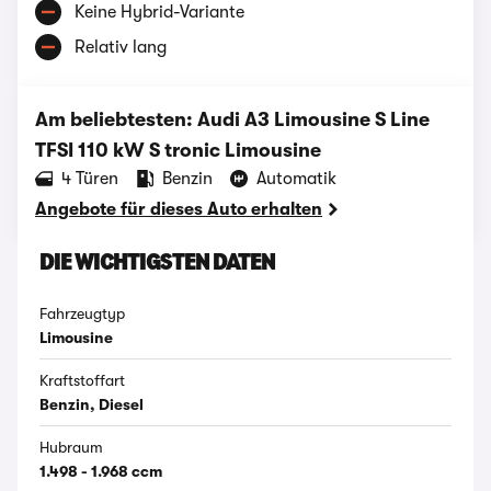
Keine Hybrid-Variante
Relativ lang
Am beliebtesten: Audi A3 Limousine S Line
TFSI 110 kW S tronic Limousine
‪4‬ Türen
Benzin
Automatik
Angebote für dieses Auto erhalten
DIE WICHTIGSTEN DATEN
Fahrzeugtyp
Limousine
Kraftstoffart
Benzin, Diesel
Hubraum
1.498 - 1.968 ccm