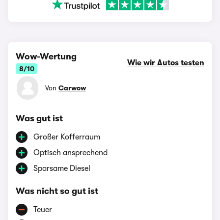
Wow-Wertung
Wie wir Autos testen
8/10
Von
Carwow
Was gut ist
Großer Kofferraum
Optisch ansprechend
Sparsame Diesel
Was nicht so gut ist
Teuer