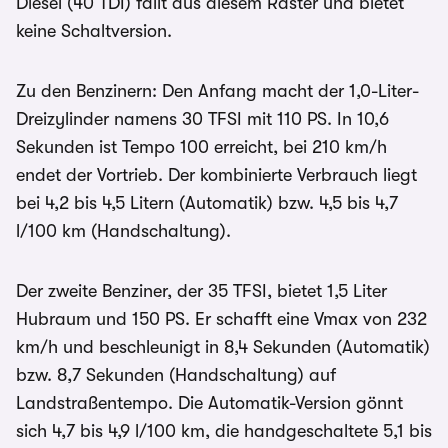
Diesel (40 TDI) fällt aus diesem Raster und bietet
keine Schaltversion.
Zu den Benzinern: Den Anfang macht der 1,0-Liter-
Dreizylinder namens 30 TFSI mit 110 PS. In 10,6
Sekunden ist Tempo 100 erreicht, bei 210 km/h
endet der Vortrieb. Der kombinierte Verbrauch liegt
bei 4,2 bis 4,5 Litern (Automatik) bzw. 4,5 bis 4,7
l/100 km (Handschaltung).
Der zweite Benziner, der 35 TFSI, bietet 1,5 Liter
Hubraum und 150 PS. Er schafft eine Vmax von 232
km/h und beschleunigt in 8,4 Sekunden (Automatik)
bzw. 8,7 Sekunden (Handschaltung) auf
Landstraßentempo. Die Automatik-Version gönnt
sich 4,7 bis 4,9 l/100 km, die handgeschaltete 5,1 bis