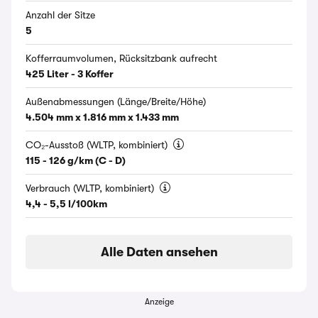
Anzahl der Sitze
5
Kofferraumvolumen, Rücksitzbank aufrecht
425 Liter - 3 Koffer
Außenabmessungen (Länge/Breite/Höhe)
4.504 mm x 1.816 mm x 1.433 mm
CO₂-Ausstoß (WLTP, kombiniert)
115 - 126 g/km (C - D)
Verbrauch (WLTP, kombiniert)
4,4 - 5,5 l/100km
Alle Daten ansehen
Anzeige