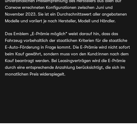
unverbindlichen Preisempfehlung des Herstellers aus allen auf
Carwow errechneten Konfigurationen zwischen Juni und
November 2023. Sie ist ein Durchschnittswert aller angebotenen
Modelle und variiert je nach Hersteller, Modell und Händler.
Das Emblem „E-Prämie möglich" weist darauf hin, dass das
Fahrzeug vorbehaltlich der staatlichen Kriterien für die staatliche
E-Auto-Förderung in Frage kommt. Die E-Prämie wird nicht sofort
beim Kauf gewährt, sondern muss von den Kund:innen nach dem
Kauf beantragt werden. Bei Leasingverträgen wird die E-Prämie
durch eine entsprechende Anzahlung berücksichtigt, die sich im
monatlichen Preis widerspiegelt.