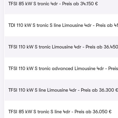
TFSI 85 kW S tronic 4dr - Preis ab 34.150 €
TDI 110 kW S tronic S line Limousine 4dr - Preis ab 4
TFSI 110 kW S tronic Limousine 4dr - Preis ab 36.45
TFSI 110 kW S tronic advanced Limousine 4dr - Prei
TFSI 110 kW S line Limousine 4dr - Preis ab 36.300 
TFSI 85 kW S tronic S line 4dr - Preis ab 36.050 €