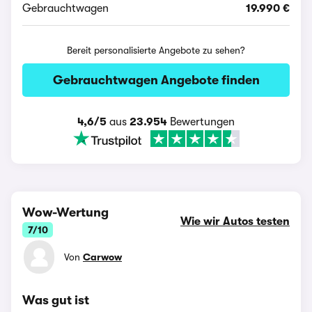
Gebrauchtwagen
19.990 €
Bereit personalisierte Angebote zu sehen?
Gebrauchtwagen Angebote finden
4,6/5
aus
23.954
Bewertungen
Wow-Wertung
Wie wir Autos testen
7/10
Von
Carwow
Was gut ist