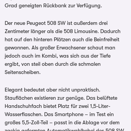
Grad geneigten Rückbank zur Verfügung.
Der neue Peugeot 508 SW ist außerdem drei
Zentimeter länger als die 508 Limousine. Dadurch
hat auf den hinteren Plätzen auch die Beinfreiheit
gewonnen. Als großer Erwachsener schaut man
jedoch auch im Kombi, was sich aus der Tiefe
ergibt, von steil oben durch die schmalen
Seitenscheiben.
Elegant bedeutet aber nicht unpraktisch.
Stauflächen existieren zur genüge. Das belüftete
Handschuhfach bietet Platz für zwei 1,5-Liter-
Wasserflaschen. Das Smartphone – im Test ein
großes 5,5-Zoll-Teil – passt in die Ablage vor dem
zackig geformten Automatikwahlhebel des 508 SW.