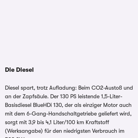
Die Diesel
Diesel spart, trotz Aufladung: Beim CO2-Austoß und
an der Zapfsäule. Der 130 PS leistende 1,5-Liter-
Basisdiesel BlueHDi 130, der als einziger Motor auch
mit dem 6-Gang-Handschaltgetriebe geliefert wird,
sorgt mit 3,9 bis 4,1 Liter/100 km Kraftstoff
(Werksangabe) für den niedrigsten Verbrauch im