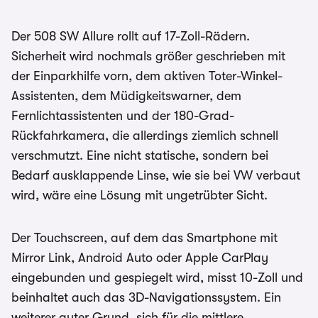
Der 508 SW Allure rollt auf 17-Zoll-Rädern.
Sicherheit wird nochmals größer geschrieben mit
der Einparkhilfe vorn, dem aktiven Toter-Winkel-
Assistenten, dem Müdigkeitswarner, dem
Fernlichtassistenten und der 180-Grad-
Rückfahrkamera, die allerdings ziemlich schnell
verschmutzt. Eine nicht statische, sondern bei
Bedarf ausklappende Linse, wie sie bei VW verbaut
wird, wäre eine Lösung mit ungetrübter Sicht.
Der Touchscreen, auf dem das Smartphone mit
Mirror Link, Android Auto oder Apple CarPlay
eingebunden und gespiegelt wird, misst 10-Zoll und
beinhaltet auch das 3D-Navigationssystem. Ein
weiterer guter Grund, sich für die mittlere